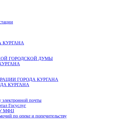
стации
 КУРГАНА
КОЙ ГОРОДСКОЙ ДУМЫ
КУРГАНА
РАЦИИ ГОРОДА КУРГАНА
ДА КУРГАНА
у электронной почты
тал Госуслуг
ГБУ МФЦ
мочий по опеке и попечительству