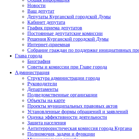
Новости
Ваш депутат
Депутаты Курганской городской Думы
Кабинет депутата
График приема депутатов
Постоянные депутатские комиссии
Решения Курганской городской Думы
Интернет-приемная
Собрание граждан по поддержке инициативных пр
Глава города
Биография
Советы и комиссии при Главе города
Администрация
Структура администрации города
Руководители
Департаменты
Подведомственные организации
Объекты на карте
Проекты муниципальных правовых актов
Установленные формы обращений и заявлений
Оценка эффективности деятельности
Защита населения
Антитеррористическая комиссия города Кургана
Полномочия, задачи и функции