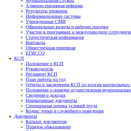
Муниципальная служба
Административная реформа
Результаты проверок
Информационные системы
Учрежденные СМИ
Официальные визиты и рабочие поездки
Участие в программах и международное сотруднич
Статистическая информация
Контакты
Общественная приемная
ЕГИССО
КСП
Положение о КСП
Руководитель
Регламент КСП
План работы на год
Отчеты и заключения КСП по итогам контрольных
Положение о порядке осуществления муниципально
Сведения о доходах
Нормативные документы
Специальная оценка условий труда
Кодекс этики и служебного поведения
Документы
Каталог документов
Порядок обжалования