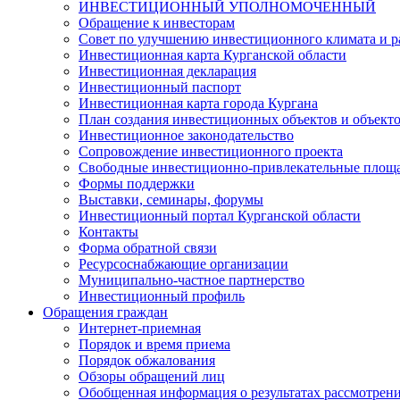
ИНВЕСТИЦИОННЫЙ УПОЛНОМОЧЕННЫЙ
Обращение к инвесторам
Совет по улучшению инвестиционного климата и ра
Инвестиционная карта Курганской области
Инвестиционная декларация
Инвестиционный паспорт
Инвестиционная карта города Кургана
План создания инвестиционных объектов и объект
Инвестиционное законодательство
Сопровождение инвестиционного проекта
Свободные инвестиционно-привлекательные площ
Формы поддержки
Выставки, семинары, форумы
Инвестиционный портал Курганской области
Контакты
Форма обратной связи
Ресурсоснабжающие организации
Муниципально-частное партнерство
Инвестиционный профиль
Обращения граждан
Интернет-приемная
Порядок и время приема
Порядок обжалования
Обзоры обращений лиц
Обобщенная информация о результатах рассмотрен