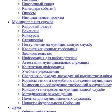
Прозрачный город
Календарь событий
Опросы
Инициативные проекты
Муниципальная служба
Кадровый резерв
Вакансии
Конкурсы
Стажировка
Поступление на муниципальную службу
Квалификационные требования
Законодательство
Информация для работодателей
Аттестация муниципальных служащих
Контактная информация
Учебные учреждения
Сведения о доходах, расходах, об имуществе и обяз
Кодексы этики и служебного поведения муниципал
Комиссии по соблюдению требований к служебном
Конфликт интересов на муниципальной службе
Методические рекомендации
Памятка для муниципальных служащих
Новости Федерального Cобрания
Дума
Общая информация