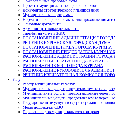
Обжалованные правовые акты
Проекты муниципальных правовых актов
Документы стратегического планирования
Муниципальные программы
Нормативные правовые акты для прохождения атте
Основные документы
Административные регламенты
Тарифы на услуги ЖКХ
ПОСТАНОВЛЕНИЕ АДМИНИСТРАЦИЯ ГОРОДА
РЕШЕНИЕ КУРГАНСКАЯ ГОРОДСКАЯ ДУМА
ПОСТАНОВЛЕНИЕ ГЛАВА ГОРОДА КУРГАНА
ПОСТАНОВЛЕНИЕ ПРЕДСЕДАТЕЛЬ КУРГАНС
РАСПОРЯЖЕНИЕ АДМИНИСТРАЦИИ ГОРОДА 
РАСПОРЯЖЕНИЕ ГЛАВА ГОРОДА КУРГАНА
РАСПОРЯЖЕНИЕ МЭР ГОРОДА КУРГАНА
РАСПОРЯЖЕНИЕ РУКОВОДИТЕЛЬ АДМИНИСТ
РЕШЕНИЕ ИЗБИРАТЕЛЬНАЯ КОМИССИЯ ГОРО
Услуги
Реестр муниципальных услуг
Муниципальные услуги, предоставляемые по адрес
Муниципальные услуги, предоставляемые через пор
Муниципальные услуги, предоставляемые через 
Государственные услуги в сфере переданных полно
Меры поддержки СВО
Перечень видов муниципального контроля