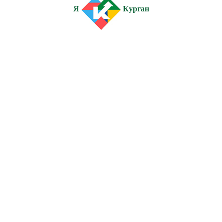
Я
Курган