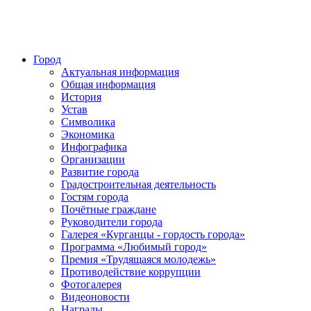
Город
Актуальная информация
Общая информация
История
Устав
Символика
Экономика
Инфографика
Организации
Развитие города
Градостроительная деятельность
Гостям города
Почётные граждане
Руководители города
Галерея «Курганцы - гордость города»
Программа «Любимый город»
Премия «Трудящаяся молодежь»
Противодействие коррупции
Фотогалерея
Видеоновости
Награды