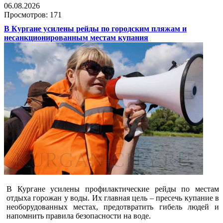
06.08.2026
Просмотров: 171
В Кургане усилены рейды по городским пляжам и
несанкционированным местам купания
В Кургане усилены профилактические рейды по местам
отдыха горожан у воды. Их главная цель – пресечь купание в
необорудованных местах, предотвратить гибель людей и
напомнить правила безопасности на воде.