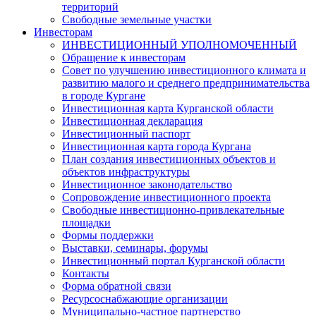
территорий
Свободные земельные участки
Инвесторам
ИНВЕСТИЦИОННЫЙ УПОЛНОМОЧЕННЫЙ
Обращение к инвесторам
Совет по улучшению инвестиционного климата и
развитию малого и среднего предпринимательства
в городе Кургане
Инвестиционная карта Курганской области
Инвестиционная декларация
Инвестиционный паспорт
Инвестиционная карта города Кургана
План создания инвестиционных объектов и
объектов инфраструктуры
Инвестиционное законодательство
Сопровождение инвестиционного проекта
Свободные инвестиционно-привлекательные
площадки
Формы поддержки
Выставки, семинары, форумы
Инвестиционный портал Курганской области
Контакты
Форма обратной связи
Ресурсоснабжающие организации
Муниципально-частное партнерство