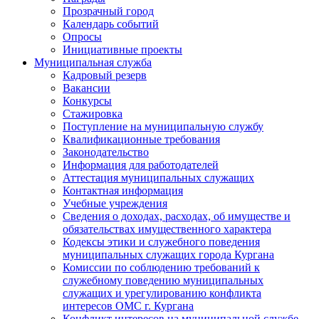
Прозрачный город
Календарь событий
Опросы
Инициативные проекты
Муниципальная служба
Кадровый резерв
Вакансии
Конкурсы
Стажировка
Поступление на муниципальную службу
Квалификационные требования
Законодательство
Информация для работодателей
Аттестация муниципальных служащих
Контактная информация
Учебные учреждения
Сведения о доходах, расходах, об имуществе и
обязательствах имущественного характера
Кодексы этики и служебного поведения
муниципальных служащих города Кургана
Комиссии по соблюдению требований к
служебному поведению муниципальных
служащих и урегулированию конфликта
интересов ОМС г. Кургана
Конфликт интересов на муниципальной службе