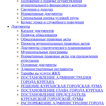
Положение о порядке осуществления
муниципального финансового контроля
Сведения о доходах
Нормативные документы
Специальная оценка условий труда
Кодекс этики и служебного поведения
Документы
Каталог документов
Порядок обжалования
Обжалованные правовые акты
Проекты муниципальных правовых актов
Документы стратегического планирования
Муниципальные программы
Нормативные правовые акты для прохождения
аттестации
Основные документы
Административные регламенты
Тарифы на услуги ЖКХ
ПОСТАНОВЛЕНИЕ АДМИНИСТРАЦИЯ
ГОРОДА КУРГАНА
РЕШЕНИЕ КУРГАНСКАЯ ГОРОДСКАЯ ДУМА
ПОСТАНОВЛЕНИЕ ГЛАВА ГОРОДА КУРГАНА
ПОСТАНОВЛЕНИЕ ПРЕДСЕДАТЕЛЬ
КУРГАНСКОЙ ГОРОДСКОЙ ДУМЫ
РАСПОРЯЖЕНИЕ АДМИНИСТРАЦИИ ГОРОДА