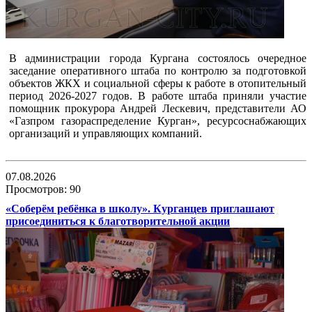
В администрации города Кургана состоялось очередное
заседание оперативного штаба по контролю за подготовкой
объектов ЖКХ и социальной сферы к работе в отопительный
период 2026-2027 годов. В работе штаба приняли участие
помощник прокурора Андрей Лескевич, представители АО
«Газпром газораспределение Курган», ресурсоснабжающих
организаций и управляющих компаний.
07.08.2026
Просмотров: 90
«Соберём ребёнка в школу». Курганцев приглашают
присоединиться к благотворительной акции