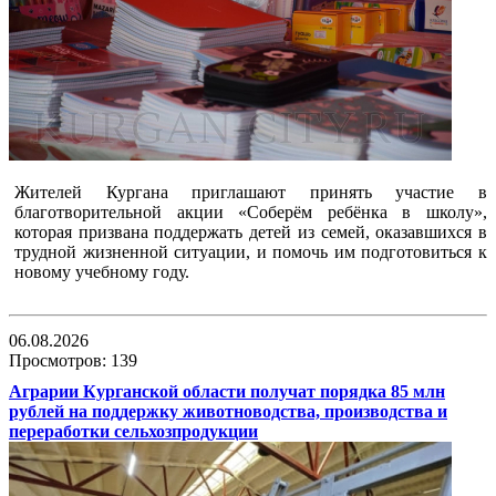
Жителей Кургана приглашают принять участие в
благотворительной акции «Соберём ребёнка в школу»,
которая призвана поддержать детей из семей, оказавшихся в
трудной жизненной ситуации, и помочь им подготовиться к
новому учебному году.
06.08.2026
Просмотров: 139
Аграрии Курганской области получат порядка 85 млн
рублей на поддержку животноводства, производства и
переработки сельхозпродукции