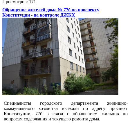
Просмотров: 171
Обращение жителей дома № 77б по проспекту
Конституции - на контроле ДЖКХ
Специалисты городского департамента жилищно-
коммунального хозяйства выехали по адресу проспект
Конституции, 77б в связи с обращением жильцов по
вопросам содержания и текущего ремонта дома.