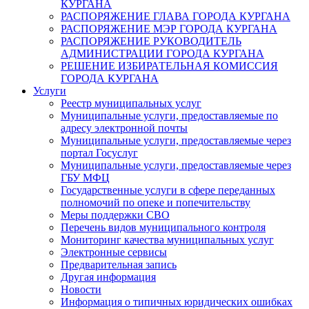
КУРГАНА
РАСПОРЯЖЕНИЕ ГЛАВА ГОРОДА КУРГАНА
РАСПОРЯЖЕНИЕ МЭР ГОРОДА КУРГАНА
РАСПОРЯЖЕНИЕ РУКОВОДИТЕЛЬ
АДМИНИСТРАЦИИ ГОРОДА КУРГАНА
РЕШЕНИЕ ИЗБИРАТЕЛЬНАЯ КОМИССИЯ
ГОРОДА КУРГАНА
Услуги
Реестр муниципальных услуг
Муниципальные услуги, предоставляемые по
адресу электронной почты
Муниципальные услуги, предоставляемые через
портал Госуслуг
Муниципальные услуги, предоставляемые через
ГБУ МФЦ
Государственные услуги в сфере переданных
полномочий по опеке и попечительству
Меры поддержки СВО
Перечень видов муниципального контроля
Мониторинг качества муниципальных услуг
Электронные сервисы
Предварительная запись
Другая информация
Новости
Информация о типичных юридических ошибках