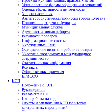
Проекты муниципальных правовых актов
Установленные формы обращений и заявлений
Оценка эффективности деятельности
Защита населения
Антитеррористическая комиссия города Кургана
Полномочия, задачи и функции
Муниципальная служба
Административная реформа
Результаты проверок
Информационные системы
Учрежденные СМИ
Официальные визиты и рабочие поездки
Участие в программах и международное
сотрудничество
Статистическая информация
Контакты
Общественная приемная
ЕГИССО
КСП
Положение о КСП
Руководитель
Регламент КСП
План работы на год
Отчеты и заключения КСП по итогам
контрольных мероприятий