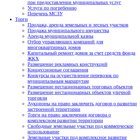
при предоставлении муниципальных услуг
Услуги по погребению
Перечень МСЗУ
Торги
Продажа, аренда земельных и лесных участков
Продажа муниципального имущества
Аренда муниципальной казны
Отбор управляющих компаний для
многоквартирных домов
Капитальный ремонт домов за счет средств фонда
ЖКХ
Размещение рекламных конструкций
Концессионные соглашения
Конкурсы на осуществление перевозок по
муниципальным маршрутам
Размещение нестационарных торговых объектов
Размещение нестационарных объектов уличной
торговли
Аукционы на право заключить договор о развитии
застроенной территории
Торги на право заключения договора о
комплексном развитии территории
Свободные земельные участки под коммерческое
использование
Земельные участки под комплексное развитие