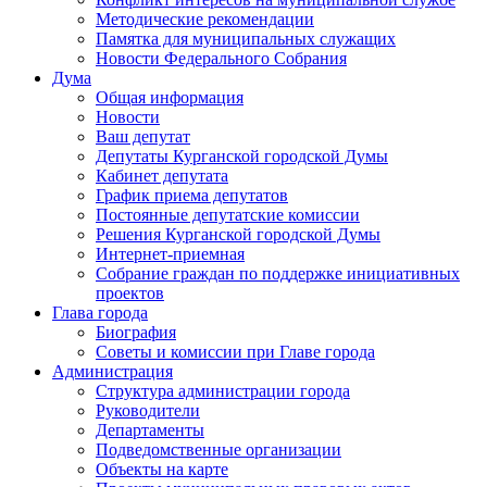
Методические рекомендации
Памятка для муниципальных служащих
Новости Федерального Cобрания
Дума
Общая информация
Новости
Ваш депутат
Депутаты Курганской городской Думы
Кабинет депутата
График приема депутатов
Постоянные депутатские комиссии
Решения Курганской городской Думы
Интернет-приемная
Собрание граждан по поддержке инициативных
проектов
Глава города
Биография
Советы и комиссии при Главе города
Администрация
Структура администрации города
Руководители
Департаменты
Подведомственные организации
Объекты на карте