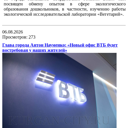
посвящен обмену опытом в сфере экологического
образования дошкольников, в частности, изучению работы
экологической исследовательской лаборатории «Вегетарий».
06.08.2026
Просмотров: 273
Глава города Антон Науменко: «Новый офис ВТБ будет
востребован у наших жителей»