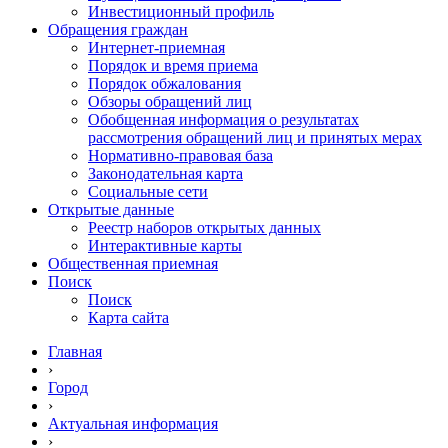
Инвестиционный профиль
Обращения граждан
Интернет-приемная
Порядок и время приема
Порядок обжалования
Обзоры обращений лиц
Обобщенная информация о результатах
рассмотрения обращений лиц и принятых мерах
Нормативно-правовая база
Законодательная карта
Социальные сети
Открытые данные
Реестр наборов открытых данных
Интерактивные карты
Общественная приемная
Поиск
Поиск
Карта сайта
Главная
›
Город
›
Актуальная информация
›