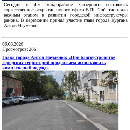
Сегодня в 4-м микрорайоне Заозерного состоялось
торжественное открытие нового офиса ВТБ. Событие стало
важным этапом в развитии городской инфраструктуры
района. В церемонии принял участие глава города Кургана
Антон Науменко.
06.08.2026
Просмотров: 206
Глава города Антон Науменко: «При благоустройстве
городских территорий продолжаем использовать
комплексный подход»