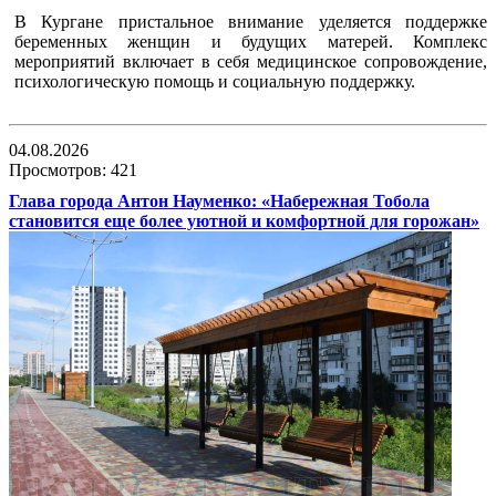
В Кургане пристальное внимание уделяется поддержке
беременных женщин и будущих матерей. Комплекс
мероприятий включает в себя медицинское сопровождение,
психологическую помощь и социальную поддержку.
04.08.2026
Просмотров: 421
Глава города Антон Науменко: «Набережная Тобола
становится еще более уютной и комфортной для горожан»