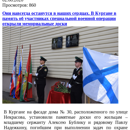
Просмотров: 860
Они навсегда останутся в наших сердцах. В Кургане в
память об участниках специальной военной операции
открыли мемориальные доски
В Кургане на фасаде дома № 30, расположенного по улице
Некрасова, установили памятные доски его жильцам –
младшему сержанту Алексею Бублику и рядовому Павлу
Надежкину, погибшим при выполнении задач по охране