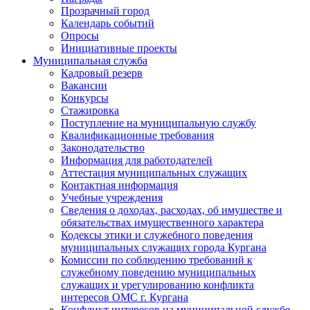
Прозрачный город
Календарь событий
Опросы
Инициативные проекты
Муниципальная служба
Кадровый резерв
Вакансии
Конкурсы
Стажировка
Поступление на муниципальную службу
Квалификационные требования
Законодательство
Информация для работодателей
Аттестация муниципальных служащих
Контактная информация
Учебные учреждения
Сведения о доходах, расходах, об имуществе и
обязательствах имущественного характера
Кодексы этики и служебного поведения
муниципальных служащих города Кургана
Комиссии по соблюдению требований к
служебному поведению муниципальных
служащих и урегулированию конфликта
интересов ОМС г. Кургана
Конфликт интересов на муниципальной службе