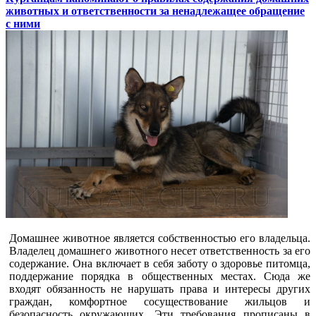
животных и ответственности за ненадлежащее обращение
с ними
Домашнее животное является собственностью его владельца.
Владелец домашнего животного несет ответственность за его
содержание. Она включает в себя заботу о здоровье питомца,
поддержание порядка в общественных местах. Сюда же
входят обязанность не нарушать права и интересы других
граждан, комфортное сосуществование жильцов и
безопасность окружающих. Эти требования прописаны в