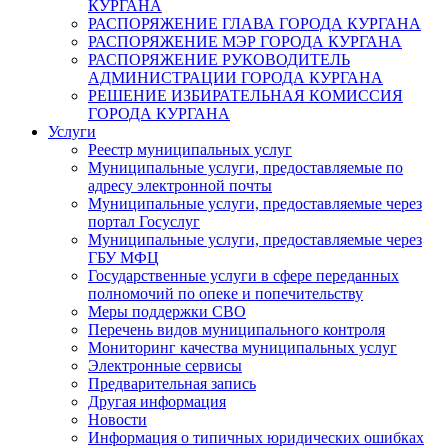
КУРГАНА
РАСПОРЯЖЕНИЕ ГЛАВА ГОРОДА КУРГАНА
РАСПОРЯЖЕНИЕ МЭР ГОРОДА КУРГАНА
РАСПОРЯЖЕНИЕ РУКОВОДИТЕЛЬ
АДМИНИСТРАЦИИ ГОРОДА КУРГАНА
РЕШЕНИЕ ИЗБИРАТЕЛЬНАЯ КОМИССИЯ
ГОРОДА КУРГАНА
Услуги
Реестр муниципальных услуг
Муниципальные услуги, предоставляемые по
адресу электронной почты
Муниципальные услуги, предоставляемые через
портал Госуслуг
Муниципальные услуги, предоставляемые через
ГБУ МФЦ
Государственные услуги в сфере переданных
полномочий по опеке и попечительству
Меры поддержки СВО
Перечень видов муниципального контроля
Мониторинг качества муниципальных услуг
Электронные сервисы
Предварительная запись
Другая информация
Новости
Информация о типичных юридических ошибках