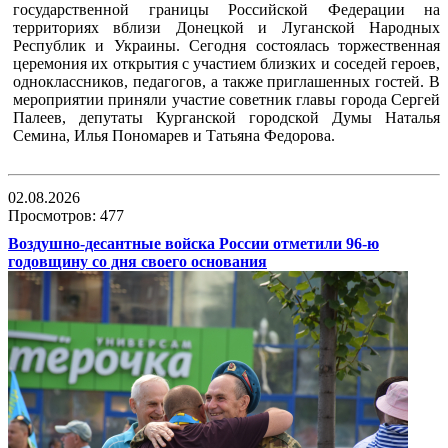
государственной границы Российской Федерации на
территориях вблизи Донецкой и Луганской Народных
Республик и Украины. Сегодня состоялась торжественная
церемония их открытия с участием близких и соседей героев,
одноклассников, педагогов, а также приглашенных гостей. В
мероприятии приняли участие советник главы города Сергей
Палеев, депутаты Курганской городской Думы Наталья
Семина, Илья Пономарев и Татьяна Федорова.
02.08.2026
Просмотров: 477
Воздушно-десантные войска России отметили 96-ю
годовщину со дня своего основания