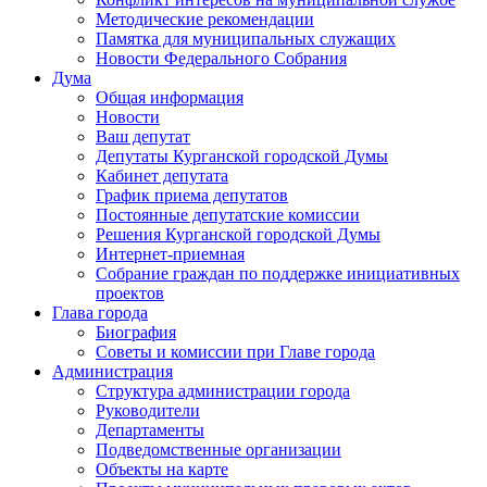
Методические рекомендации
Памятка для муниципальных служащих
Новости Федерального Cобрания
Дума
Общая информация
Новости
Ваш депутат
Депутаты Курганской городской Думы
Кабинет депутата
График приема депутатов
Постоянные депутатские комиссии
Решения Курганской городской Думы
Интернет-приемная
Собрание граждан по поддержке инициативных
проектов
Глава города
Биография
Советы и комиссии при Главе города
Администрация
Структура администрации города
Руководители
Департаменты
Подведомственные организации
Объекты на карте