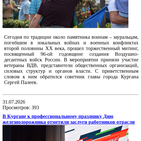
Сегодня по традиции около памятника воинам – зауральцам,
погибшим в локальных войнах и военных конфликтах
второй половины ХХ века, прошел торжественный митинг,
посвященный 96-ой годовщине создания Воздушно-
десантных войск России. В мероприятии приняли участие
ветераны ВДВ, представители общественных организаций,
силовых структур и органов власти. С приветственным
словом к ним обратился советник главы города Кургана
Сергей Палеев.
31.07.2026
Просмотров: 393
В Кургане к профессиональному празднику Дню
железнодорожника отметили заслуги работников отрасли