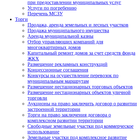
при предоставлении муниципальных услуг
Услуги по погребению
Перечень МСЗУ
Торги
Продажа, аренда земельных и лесных участков
Продажа муниципального имущества
Аренда муниципальной казны
Отбор управляющих компаний для
многоквартирных домов
Капитальный ремонт домов за счет средств фонда
ЖКХ
Размещение рекламных конструкций
Концессионные соглашения
Конкурсы на осуществление перевозок по
муниципальным маршрутам
Размещение нестационарных торговых объектов
Размещение нестационарных объектов уличной
торговли
Аукционы на право заключить договор о развитии
застроенной территории
Торги на право заключения договора о
комплексном развитии территории
Свободные земельные участки под коммерческое
использование
Земельные участки под комплексное развитие