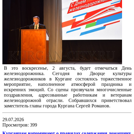
В это воскресенье, 2 августа, будет отмечаться День
железнодорожника. Сегодня во Дворце культуры
железнодорожников в Кургане состоялось торжественное
мероприятие, наполненное атмосферой праздника и
искренних эмоций. Со сцены прозвучали многочисленные
поздравления, адресованные работникам и ветеранам
железнодорожной отрасли. Собравшихся приветствовал
заместитель главы города Кургана Сергей Романов.
29.07.2026
Просмотров: 399
Курганцам напоминают о правилах содержания домашних