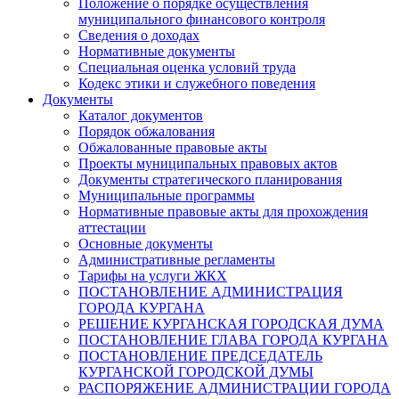
Положение о порядке осуществления
муниципального финансового контроля
Сведения о доходах
Нормативные документы
Специальная оценка условий труда
Кодекс этики и служебного поведения
Документы
Каталог документов
Порядок обжалования
Обжалованные правовые акты
Проекты муниципальных правовых актов
Документы стратегического планирования
Муниципальные программы
Нормативные правовые акты для прохождения
аттестации
Основные документы
Административные регламенты
Тарифы на услуги ЖКХ
ПОСТАНОВЛЕНИЕ АДМИНИСТРАЦИЯ
ГОРОДА КУРГАНА
РЕШЕНИЕ КУРГАНСКАЯ ГОРОДСКАЯ ДУМА
ПОСТАНОВЛЕНИЕ ГЛАВА ГОРОДА КУРГАНА
ПОСТАНОВЛЕНИЕ ПРЕДСЕДАТЕЛЬ
КУРГАНСКОЙ ГОРОДСКОЙ ДУМЫ
РАСПОРЯЖЕНИЕ АДМИНИСТРАЦИИ ГОРОДА