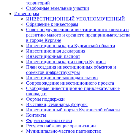
территорий
Свободные земельные участки
Инвесторам
ИНВЕСТИЦИОННЫЙ УПОЛНОМОЧЕННЫЙ
Обращение к инвесторам
Совет по улучшению инвестиционного климата и
развитию малого и среднего предпринимательства
в городе Кургане
Инвестиционная карта Курганской области
Инвестиционная декларация
Инвестиционный паспорт
Инвестиционная карта города Кургана
План создания инвестиционных объектов и
объектов инфраструктуры
Инвестиционное законодательство
Сопровождение инвестиционного проекта
Свободные инвестиционно-привлекательные
площадки
Формы поддержки
Выставки, семинары, форумы
Инвестиционный портал Курганской области
Контакты
Форма обратной связи
Ресурсоснабжающие организации
Муниципально-частное партнерство