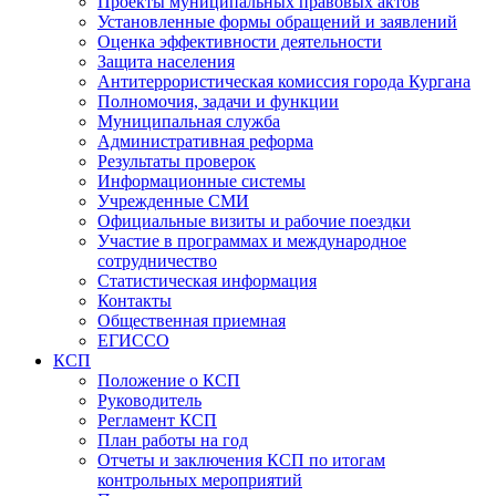
Проекты муниципальных правовых актов
Установленные формы обращений и заявлений
Оценка эффективности деятельности
Защита населения
Антитеррористическая комиссия города Кургана
Полномочия, задачи и функции
Муниципальная служба
Административная реформа
Результаты проверок
Информационные системы
Учрежденные СМИ
Официальные визиты и рабочие поездки
Участие в программах и международное
сотрудничество
Статистическая информация
Контакты
Общественная приемная
ЕГИССО
КСП
Положение о КСП
Руководитель
Регламент КСП
План работы на год
Отчеты и заключения КСП по итогам
контрольных мероприятий