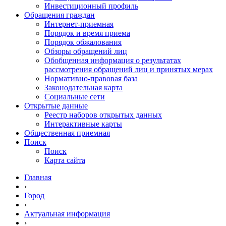
Инвестиционный профиль
Обращения граждан
Интернет-приемная
Порядок и время приема
Порядок обжалования
Обзоры обращений лиц
Обобщенная информация о результатах
рассмотрения обращений лиц и принятых мерах
Нормативно-правовая база
Законодательная карта
Социальные сети
Открытые данные
Реестр наборов открытых данных
Интерактивные карты
Общественная приемная
Поиск
Поиск
Карта сайта
Главная
›
Город
›
Актуальная информация
›