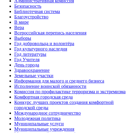
Административная комиссия
Безопасность
Библиотечная система
Благоустройство
В мире
Вера
Всероссийская перепись населения
Выборы
Год добровольца и волонтёра
Год культурного наследия
Год литературы
Год Учителя
День города
Здравоохранение
Земельные участки
Информация для малого и среднего бизнеса
Исполнение воинской обязанности
Комиссия по профилактике терроризма и экстремизма
Комфортная городская среда
Конкурс лучших проектов создания комфортной
городской среды
Международное сотрудничество
Молодежная политика
Муниципальные услуги
Муниципальные учреждения