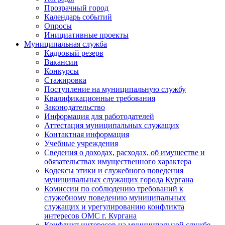
Прозрачный город
Календарь событий
Опросы
Инициативные проекты
Муниципальная служба
Кадровый резерв
Вакансии
Конкурсы
Стажировка
Поступление на муниципальную службу
Квалификационные требования
Законодательство
Информация для работодателей
Аттестация муниципальных служащих
Контактная информация
Учебные учреждения
Сведения о доходах, расходах, об имуществе и
обязательствах имущественного характера
Кодексы этики и служебного поведения
муниципальных служащих города Кургана
Комиссии по соблюдению требований к
служебному поведению муниципальных
служащих и урегулированию конфликта
интересов ОМС г. Кургана
Конфликт интересов на муниципальной службе