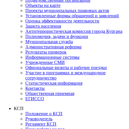
Подведомственные организации
Объекты на карте
Проекты муниципальных правовых актов
Установленные формы обращений и заявлений
Оценка эффективности деятельности
Защита населения
Антитеррористическая комиссия города Кургана
Полномочия, задачи и функции
Муниципальная служба
Административная реформа
Результаты проверок
Информационные системы
Учрежденные СМИ
Официальные визиты и рабочие поездки
Участие в программах и международное
сотрудничество
Статистическая информация
Контакты
Общественная приемная
ЕГИССО
КСП
Положение о КСП
Руководитель
Регламент КСП