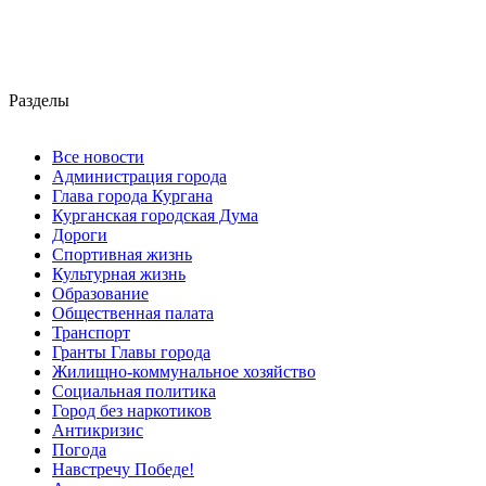
Разделы
Все новости
Администрация города
Глава города Кургана
Курганская городская Дума
Дороги
Спортивная жизнь
Культурная жизнь
Образование
Общественная палата
Транспорт
Гранты Главы города
Жилищно-коммунальное хозяйство
Социальная политика
Город без наркотиков
Антикризис
Погода
Навстречу Победе!