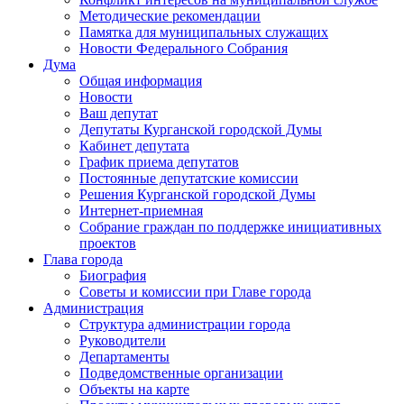
Методические рекомендации
Памятка для муниципальных служащих
Новости Федерального Cобрания
Дума
Общая информация
Новости
Ваш депутат
Депутаты Курганской городской Думы
Кабинет депутата
График приема депутатов
Постоянные депутатские комиссии
Решения Курганской городской Думы
Интернет-приемная
Собрание граждан по поддержке инициативных
проектов
Глава города
Биография
Советы и комиссии при Главе города
Администрация
Структура администрации города
Руководители
Департаменты
Подведомственные организации
Объекты на карте