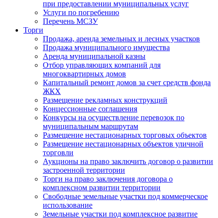
при предоставлении муниципальных услуг
Услуги по погребению
Перечень МСЗУ
Торги
Продажа, аренда земельных и лесных участков
Продажа муниципального имущества
Аренда муниципальной казны
Отбор управляющих компаний для
многоквартирных домов
Капитальный ремонт домов за счет средств фонда
ЖКХ
Размещение рекламных конструкций
Концессионные соглашения
Конкурсы на осуществление перевозок по
муниципальным маршрутам
Размещение нестационарных торговых объектов
Размещение нестационарных объектов уличной
торговли
Аукционы на право заключить договор о развитии
застроенной территории
Торги на право заключения договора о
комплексном развитии территории
Свободные земельные участки под коммерческое
использование
Земельные участки под комплексное развитие