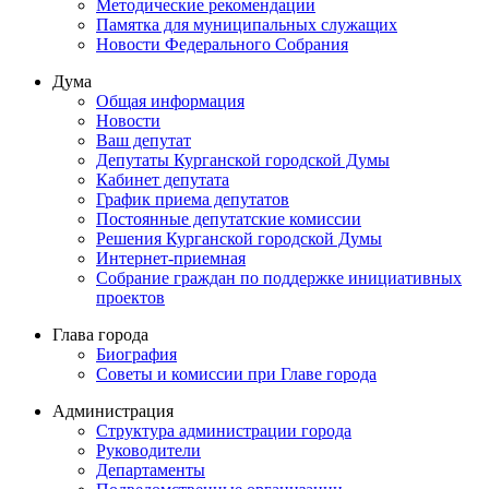
Методические рекомендации
Памятка для муниципальных служащих
Новости Федерального Cобрания
Дума
Общая информация
Новости
Ваш депутат
Депутаты Курганской городской Думы
Кабинет депутата
График приема депутатов
Постоянные депутатские комиссии
Решения Курганской городской Думы
Интернет-приемная
Собрание граждан по поддержке инициативных
проектов
Глава города
Биография
Советы и комиссии при Главе города
Администрация
Структура администрации города
Руководители
Департаменты