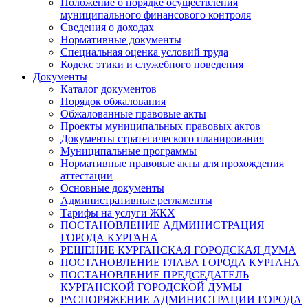
Положение о порядке осуществления
муниципального финансового контроля
Сведения о доходах
Нормативные документы
Специальная оценка условий труда
Кодекс этики и служебного поведения
Документы
Каталог документов
Порядок обжалования
Обжалованные правовые акты
Проекты муниципальных правовых актов
Документы стратегического планирования
Муниципальные программы
Нормативные правовые акты для прохождения
аттестации
Основные документы
Административные регламенты
Тарифы на услуги ЖКХ
ПОСТАНОВЛЕНИЕ АДМИНИСТРАЦИЯ
ГОРОДА КУРГАНА
РЕШЕНИЕ КУРГАНСКАЯ ГОРОДСКАЯ ДУМА
ПОСТАНОВЛЕНИЕ ГЛАВА ГОРОДА КУРГАНА
ПОСТАНОВЛЕНИЕ ПРЕДСЕДАТЕЛЬ
КУРГАНСКОЙ ГОРОДСКОЙ ДУМЫ
РАСПОРЯЖЕНИЕ АДМИНИСТРАЦИИ ГОРОДА