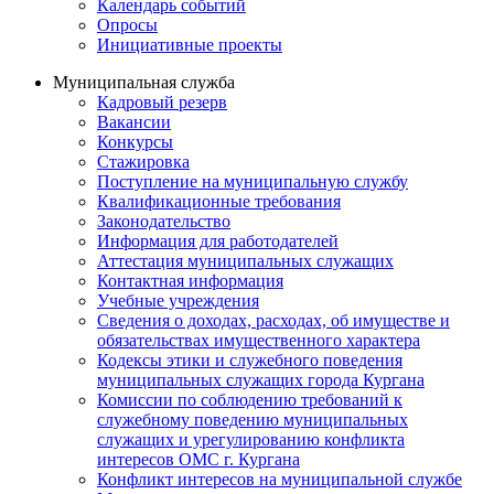
Календарь событий
Опросы
Инициативные проекты
Муниципальная служба
Кадровый резерв
Вакансии
Конкурсы
Стажировка
Поступление на муниципальную службу
Квалификационные требования
Законодательство
Информация для работодателей
Аттестация муниципальных служащих
Контактная информация
Учебные учреждения
Сведения о доходах, расходах, об имуществе и
обязательствах имущественного характера
Кодексы этики и служебного поведения
муниципальных служащих города Кургана
Комиссии по соблюдению требований к
служебному поведению муниципальных
служащих и урегулированию конфликта
интересов ОМС г. Кургана
Конфликт интересов на муниципальной службе