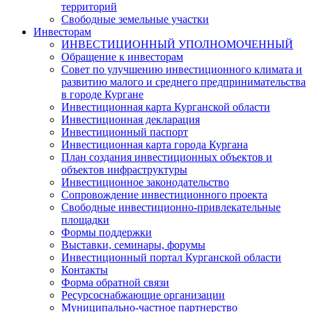
территорий
Свободные земельные участки
Инвесторам
ИНВЕСТИЦИОННЫЙ УПОЛНОМОЧЕННЫЙ
Обращение к инвесторам
Совет по улучшению инвестиционного климата и
развитию малого и среднего предпринимательства
в городе Кургане
Инвестиционная карта Курганской области
Инвестиционная декларация
Инвестиционный паспорт
Инвестиционная карта города Кургана
План создания инвестиционных объектов и
объектов инфраструктуры
Инвестиционное законодательство
Сопровождение инвестиционного проекта
Свободные инвестиционно-привлекательные
площадки
Формы поддержки
Выставки, семинары, форумы
Инвестиционный портал Курганской области
Контакты
Форма обратной связи
Ресурсоснабжающие организации
Муниципально-частное партнерство