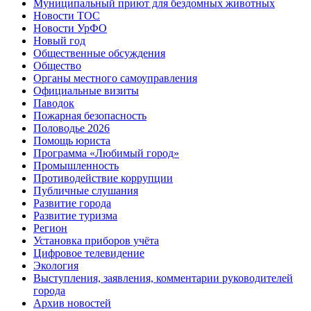
Муниципальный приют для бездомных животных
Новости ТОС
Новости УрФО
Новый год
Общественные обсуждения
Общество
Органы местного самоуправления
Официальные визиты
Паводок
Пожарная безопасность
Половодье 2026
Помощь юриста
Программа «Любимый город»
Промышленность
Противодействие коррупции
Публичные слушания
Развитие города
Развитие туризма
Регион
Установка приборов учёта
Цифровое телевидение
Экология
Выступления, заявления, комментарии руководителей
города
Архив новостей