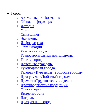
Город
Актуальная информация
Общая информация
История
Устав
Символика
Экономика
Инфографика
Организации
Развитие города
Градостроительная деятельность
Гостям города
Почётные граждане
Руководители города
Галерея «Курганцы - гордость города»
Программа «Любимый город»
Премия «Трудящаяся молодежь»
Противодействие коррупции
Фотогалерея
Видеоновости
Награды
Прозрачный город