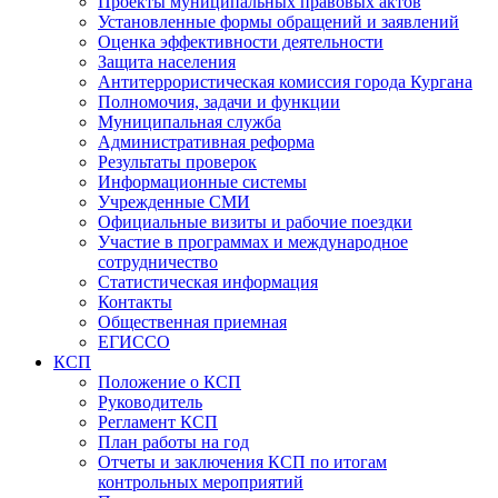
Проекты муниципальных правовых актов
Установленные формы обращений и заявлений
Оценка эффективности деятельности
Защита населения
Антитеррористическая комиссия города Кургана
Полномочия, задачи и функции
Муниципальная служба
Административная реформа
Результаты проверок
Информационные системы
Учрежденные СМИ
Официальные визиты и рабочие поездки
Участие в программах и международное
сотрудничество
Статистическая информация
Контакты
Общественная приемная
ЕГИССО
КСП
Положение о КСП
Руководитель
Регламент КСП
План работы на год
Отчеты и заключения КСП по итогам
контрольных мероприятий