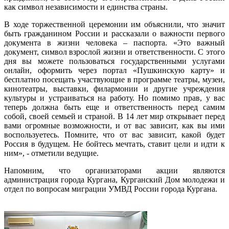
как символ независимости и единства страны.
В ходе торжественной церемонии им объяснили, что значит
быть гражданином России и рассказали о важности первого
документа в жизни человека – паспорта. «Это важный
документ, символ взрослой жизни и ответственности. С этого
дня вы можете пользоваться государственными услугами
онлайн, оформить через портал «Пушкинскую карту» и
бесплатно посещать участвующие в программе театры, музеи,
кинотеатры, выставки, филармонии и другие учреждения
культуры и устраиваться на работу. Но помимо прав, у вас
теперь должна быть еще и ответственность перед самим
собой, своей семьей и страной. В 14 лет мир открывает перед
вами огромные возможности, и от вас зависит, как вы ими
воспользуетесь. Помните, что от вас зависит, какой будет
Россия в будущем. Не бойтесь мечтать, ставит цели и идти к
ним», - отметили ведущие.
Напомним, что организаторами акции являются
администрация города Кургана, Курганский Дом молодежи и
отдел по вопросам миграции УМВД России города Кургана.