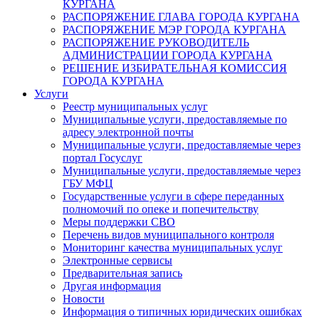
КУРГАНА
РАСПОРЯЖЕНИЕ ГЛАВА ГОРОДА КУРГАНА
РАСПОРЯЖЕНИЕ МЭР ГОРОДА КУРГАНА
РАСПОРЯЖЕНИЕ РУКОВОДИТЕЛЬ
АДМИНИСТРАЦИИ ГОРОДА КУРГАНА
РЕШЕНИЕ ИЗБИРАТЕЛЬНАЯ КОМИССИЯ
ГОРОДА КУРГАНА
Услуги
Реестр муниципальных услуг
Муниципальные услуги, предоставляемые по
адресу электронной почты
Муниципальные услуги, предоставляемые через
портал Госуслуг
Муниципальные услуги, предоставляемые через
ГБУ МФЦ
Государственные услуги в сфере переданных
полномочий по опеке и попечительству
Меры поддержки СВО
Перечень видов муниципального контроля
Мониторинг качества муниципальных услуг
Электронные сервисы
Предварительная запись
Другая информация
Новости
Информация о типичных юридических ошибках