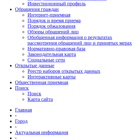
Инвестиционный профиль
Обращения граждан
Интернет-приемная
Порядок и время приема
Порядок обжалования
Обзоры обращений лиц
Обобщенная информация о результатах
рассмотрения обращений лиц и принятых мерах
Нормативно-правовая база
Законодательная карта
Социальные сети
Открытые данные
Реестр наборов открытых данных
Интерактивные карты
Общественная приемная
Поиск
Поиск
Карта сайта
Главная
›
Город
›
Актуальная информация
›