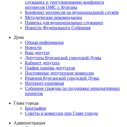
служащих и урегулированию конфликта
интересов ОМС г. Кургана
Конфликт интересов на муниципальной службе
Методические рекомендации
Памятка для муниципальных служащих
Новости Федерального Cобрания
Дума
Общая информация
Новости
Ваш депутат
Депутаты Курганской городской Думы
Кабинет депутата
График приема депутатов
Постоянные депутатские комиссии
Решения Курганской городской Думы
Интернет-приемная
Собрание граждан по поддержке инициативных
проектов
Глава города
Биография
Советы и комиссии при Главе города
Администрация