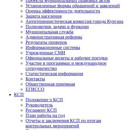
Проекты муниципальных правовых актов
Установленные формы обращений и заявлений
Оценка эффективности деятельности
Защита населения
Антитеррористическая комиссия города Кургана
Полномочия, задачи и функции
Муниципальная служба
Административная реформа
Результаты проверок
Информационные системы
Учрежденные СМИ
Официальные визиты и рабочие поездки
Участие в программах и международное
сотрудничество
Статистическая информация
Контакты
Общественная приемная
ЕГИССО
КСП
Положение о КСП
Руководитель
Регламент КСП
План работы на год
Отчеты и заключения КСП по итогам
контрольных мероприятий