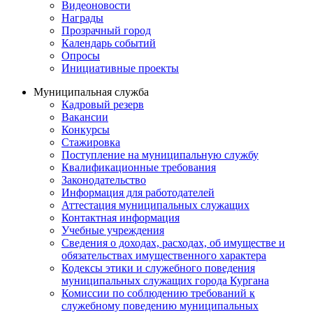
Видеоновости
Награды
Прозрачный город
Календарь событий
Опросы
Инициативные проекты
Муниципальная служба
Кадровый резерв
Вакансии
Конкурсы
Стажировка
Поступление на муниципальную службу
Квалификационные требования
Законодательство
Информация для работодателей
Аттестация муниципальных служащих
Контактная информация
Учебные учреждения
Сведения о доходах, расходах, об имуществе и
обязательствах имущественного характера
Кодексы этики и служебного поведения
муниципальных служащих города Кургана
Комиссии по соблюдению требований к
служебному поведению муниципальных