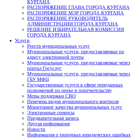
КУРГАНА
РАСПОРЯЖЕНИЕ ГЛАВА ГОРОДА КУРГАНА
РАСПОРЯЖЕНИЕ МЭР ГОРОДА КУРГАНА
РАСПОРЯЖЕНИЕ РУКОВОДИТЕЛЬ
АДМИНИСТРАЦИИ ГОРОДА КУРГАНА
РЕШЕНИЕ ИЗБИРАТЕЛЬНАЯ КОМИССИЯ
ГОРОДА КУРГАНА
Услуги
Реестр муниципальных услуг
Муниципальные услуги, предоставляемые по
адресу электронной почты
Муниципальные услуги, предоставляемые через
портал Госуслуг
Муниципальные услуги, предоставляемые через
ГБУ МФЦ
Государственные услуги в сфере переданных
полномочий по опеке и попечительству
Меры поддержки СВО
Перечень видов муниципального контроля
Мониторинг качества муниципальных услуг
Электронные сервисы
Предварительная запись
Другая информация
Новости
Информация о типичных юридических ошибках