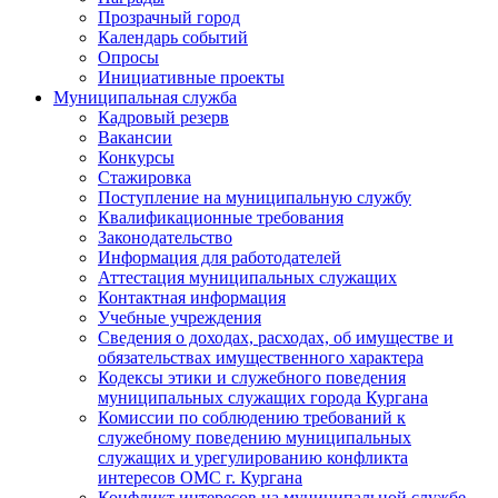
Прозрачный город
Календарь событий
Опросы
Инициативные проекты
Муниципальная служба
Кадровый резерв
Вакансии
Конкурсы
Стажировка
Поступление на муниципальную службу
Квалификационные требования
Законодательство
Информация для работодателей
Аттестация муниципальных служащих
Контактная информация
Учебные учреждения
Сведения о доходах, расходах, об имуществе и
обязательствах имущественного характера
Кодексы этики и служебного поведения
муниципальных служащих города Кургана
Комиссии по соблюдению требований к
служебному поведению муниципальных
служащих и урегулированию конфликта
интересов ОМС г. Кургана
Конфликт интересов на муниципальной службе