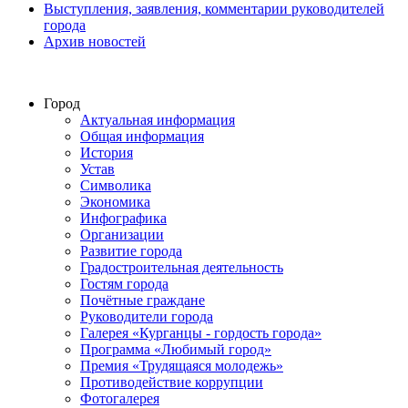
Выступления, заявления, комментарии руководителей
города
Архив новостей
Город
Актуальная информация
Общая информация
История
Устав
Символика
Экономика
Инфографика
Организации
Развитие города
Градостроительная деятельность
Гостям города
Почётные граждане
Руководители города
Галерея «Курганцы - гордость города»
Программа «Любимый город»
Премия «Трудящаяся молодежь»
Противодействие коррупции
Фотогалерея