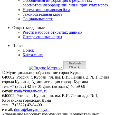
Обобщенная информация о результатах
рассмотрения обращений лиц и принятых мерах
Нормативно-правовая база
Законодательная карта
Социальные сети
Открытые данные
Реестр наборов открытых данных
Интерактивные карты
Поиск
Поиск
Карта сайта
© Муниципальное образование город Курган
640002, Россия, г. Курган, пл. им. В.И. Ленина, д. № 1, Глава
города Кургана, Администрация города Кургана
тел. +7 (3522) 42-88-01 факс (автомат.) 46-59-69
e-mail:
mail@kurgan-city.ru
640002, Россия, г. Курган, пл. им. В.И. Ленина, д. № 1,
Курганская городская Дума
тел. +7 (3522) 42-84-00
e-mail:
duma@kurgan-city.ru
Управление массовых коммуникаций и общественных