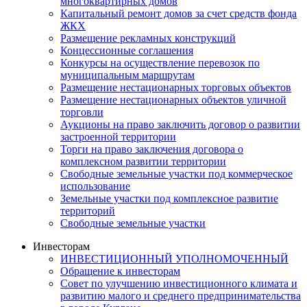
многоквартирных домов
Капитальный ремонт домов за счет средств фонда
ЖКХ
Размещение рекламных конструкций
Концессионные соглашения
Конкурсы на осуществление перевозок по
муниципальным маршрутам
Размещение нестационарных торговых объектов
Размещение нестационарных объектов уличной
торговли
Аукционы на право заключить договор о развитии
застроенной территории
Торги на право заключения договора о
комплексном развитии территории
Свободные земельные участки под коммерческое
использование
Земельные участки под комплексное развитие
территорий
Свободные земельные участки
Инвесторам
ИНВЕСТИЦИОННЫЙ УПОЛНОМОЧЕННЫЙ
Обращение к инвесторам
Совет по улучшению инвестиционного климата и
развитию малого и среднего предпринимательства