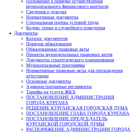
Положение о порядке осуществления
муниципального финансового контроля
Сведения о доходах
Нормативные документы
Специальная оценка условий труда
Кодекс этики и служебного поведения
Документы
Каталог документов
Порядок обжалования
Обжалованные правовые акты
Проекты муниципальных правовых актов
Документы стратегического планирования
Муниципальные программы
Нормативные правовые акты для прохождения
аттестации
Основные документы
Административные регламенты
Тарифы на услуги ЖКХ
ПОСТАНОВЛЕНИЕ АДМИНИСТРАЦИЯ
ГОРОДА КУРГАНА
РЕШЕНИЕ КУРГАНСКАЯ ГОРОДСКАЯ ДУМА
ПОСТАНОВЛЕНИЕ ГЛАВА ГОРОДА КУРГАНА
ПОСТАНОВЛЕНИЕ ПРЕДСЕДАТЕЛЬ
КУРГАНСКОЙ ГОРОДСКОЙ ДУМЫ
РАСПОРЯЖЕНИЕ АДМИНИСТРАЦИИ ГОРОДА