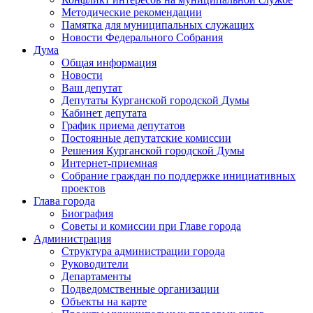
Методические рекомендации
Памятка для муниципальных служащих
Новости Федерального Cобрания
Дума
Общая информация
Новости
Ваш депутат
Депутаты Курганской городской Думы
Кабинет депутата
График приема депутатов
Постоянные депутатские комиссии
Решения Курганской городской Думы
Интернет-приемная
Собрание граждан по поддержке инициативных
проектов
Глава города
Биография
Советы и комиссии при Главе города
Администрация
Структура администрации города
Руководители
Департаменты
Подведомственные организации
Объекты на карте