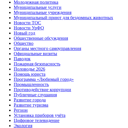
Молодежная политика
Муниципальные услуги
Муниципальные учреждения
Муниципальный приют для бездомных животных
Новости ТОС
Новости УрФО
Новый год
Общественные обсуждения
Общество
Органы местного самоуправления
Официальные визиты
Паводок
Пожарная безопасность
Половодье 2026
Помощь юриста
Программа «Любимый город»
Промышленность
Противодействие коррупции
Публичные слушания
Развитие города
Развитие туризма
Регион
Установка приборов учёта
Цифровое телевидение
Экология