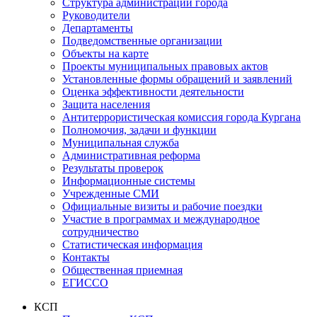
Структура администрации города
Руководители
Департаменты
Подведомственные организации
Объекты на карте
Проекты муниципальных правовых актов
Установленные формы обращений и заявлений
Оценка эффективности деятельности
Защита населения
Антитеррористическая комиссия города Кургана
Полномочия, задачи и функции
Муниципальная служба
Административная реформа
Результаты проверок
Информационные системы
Учрежденные СМИ
Официальные визиты и рабочие поездки
Участие в программах и международное
сотрудничество
Статистическая информация
Контакты
Общественная приемная
ЕГИССО
КСП