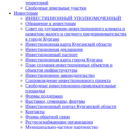
территорий
Свободные земельные участки
Инвесторам
ИНВЕСТИЦИОННЫЙ УПОЛНОМОЧЕННЫЙ
Обращение к инвесторам
Совет по улучшению инвестиционного климата и
развитию малого и среднего предпринимательства
в городе Кургане
Инвестиционная карта Курганской области
Инвестиционная декларация
Инвестиционный паспорт
Инвестиционная карта города Кургана
План создания инвестиционных объектов и
объектов инфраструктуры
Инвестиционное законодательство
Сопровождение инвестиционного проекта
Свободные инвестиционно-привлекательные
площадки
Формы поддержки
Выставки, семинары, форумы
Инвестиционный портал Курганской области
Контакты
Форма обратной связи
Ресурсоснабжающие организации
Муниципально-частное партнерство