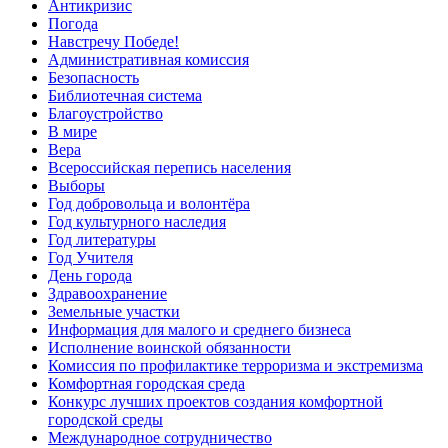
Антикризис
Погода
Навстречу Победе!
Административная комиссия
Безопасность
Библиотечная система
Благоустройство
В мире
Вера
Всероссийская перепись населения
Выборы
Год добровольца и волонтёра
Год культурного наследия
Год литературы
Год Учителя
День города
Здравоохранение
Земельные участки
Информация для малого и среднего бизнеса
Исполнение воинской обязанности
Комиссия по профилактике терроризма и экстремизма
Комфортная городская среда
Конкурс лучших проектов создания комфортной
городской среды
Международное сотрудничество