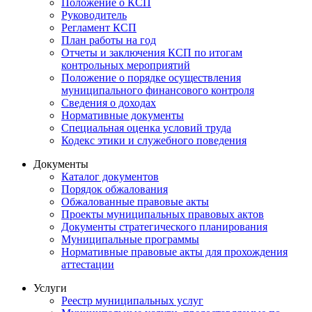
Положение о КСП
Руководитель
Регламент КСП
План работы на год
Отчеты и заключения КСП по итогам
контрольных мероприятий
Положение о порядке осуществления
муниципального финансового контроля
Сведения о доходах
Нормативные документы
Специальная оценка условий труда
Кодекс этики и служебного поведения
Документы
Каталог документов
Порядок обжалования
Обжалованные правовые акты
Проекты муниципальных правовых актов
Документы стратегического планирования
Муниципальные программы
Нормативные правовые акты для прохождения
аттестации
Услуги
Реестр муниципальных услуг