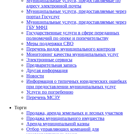
Муниципальные услуги, предоставляемые по
адресу электронной почты
Муниципальные услуги, предоставляемые через
портал Госуслуг
Муниципальные услуги, предоставляемые через
ГБУ МФЦ
Государственные услуги в сфере переданных
полномочий по опеке и попечительству
Меры поддержки СВО
Перечень видов муниципального контроля
Мониторинг качества муниципальных услуг
Электронные сервисы
Предварительная запись
Другая информация
Новости
Информация о типичных юридических ошибках
при предоставлении муниципальных услуг
Услуги по погребению
Перечень МСЗУ
Торги
Продажа, аренда земельных и лесных участков
Продажа муниципального имущества
Аренда муниципальной казны
Отбор управляющих компаний для