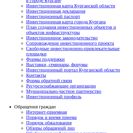
в городе Кургане
Инвестиционная карта Курганской области
Инвестиционная декларация
Инвестиционный паспорт
Инвестиционная карта города Кургана
План создания инвестиционных объектов и
объектов инфраструктуры
Инвестиционное законодательство
Сопровождение инвестиционного проекта
Свободные инвестиционно-привлекательные
площадки
Формы поддержки
Выставки, семинары, форумы
Инвестиционный портал Курганской области
Контакты
Форма обратной связи
Ресурсоснабжающие организации
Муниципально-частное партнерство
Инвестиционный профиль
Обращения граждан
Интернет-приемная
Порядок и время приема
Порядок обжалования
Обзоры обращений лиц