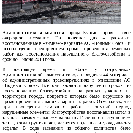
Административная комиссия города Кургана провела свое
очередное заседание. На повестке дня – раскопки,
восстановленные в «зимнем» варианте АО «Водный Союз», и
несоблюдение предприятием сроков проведения земляных
работ для восстановления нарушенного благоустройства в
срок до 1 июня 2018 года.
В настоящее время в работе у сотрудников
Административной комиссии города находится 44 материала
об административных правонарушениях в отношении АО
«Водный Союз». Все они касаются нарушения сроков по
восстановлению благоустройства на разных участках на
территории города, покрытие которых было нарушено во
время проведения зимних аварийных работ. Отмечалось, что
при проведении земляных работ в зимний период
нарушенные элементы благоустройства восстанавливаются в
так называемом «зимнем» варианте. И лишь с наступлением
тепла, когда грунт оттает, делается подсыпка и укладывается
асфальт. В ходе заседания из общего количества было