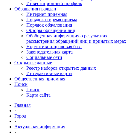
Инвестиционный профиль
Обращения граждан
Интернет-приемная
Порядок и время приема
Порядок обжалования
Обзоры обращений лиц
Обобщенная информация о результатах
рассмотрения обращений лиц и принятых мерах
Нормативно-правовая база
Законодательная карта
Социальные сети
Открытые данные
Реестр наборов открытых данных
Интерактивные карты
Общественная приемная
Поиск
Поиск
Карта сайта
Главная
›
Город
›
Актуальная информация
›