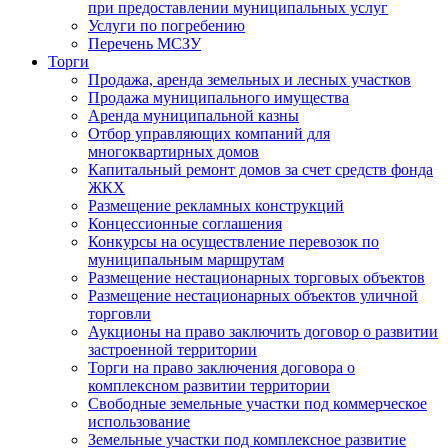
при предоставлении муниципальных услуг
Услуги по погребению
Перечень МСЗУ
Торги
Продажа, аренда земельных и лесных участков
Продажа муниципального имущества
Аренда муниципальной казны
Отбор управляющих компаний для
многоквартирных домов
Капитальный ремонт домов за счет средств фонда
ЖКХ
Размещение рекламных конструкций
Концессионные соглашения
Конкурсы на осуществление перевозок по
муниципальным маршрутам
Размещение нестационарных торговых объектов
Размещение нестационарных объектов уличной
торговли
Аукционы на право заключить договор о развитии
застроенной территории
Торги на право заключения договора о
комплексном развитии территории
Свободные земельные участки под коммерческое
использование
Земельные участки под комплексное развитие