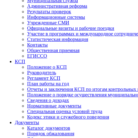
Муниципальная служба
Административная реформа
Результаты проверок
Информационные системы
Учрежденные СМИ
Официальные визиты и рабочие поездки
Участие в программах и международное сотруднич
Статистическая информация
Контакты
Общественная приемная
ЕГИССО
КСП
Положение о КСП
Руководитель
Регламент КСП
План работы на год
Отчеты и заключения КСП по итогам контрольных
Положение о порядке осуществления муниципально
Сведения о доходах
Нормативные документы
Специальная оценка условий труда
Кодекс этики и служебного поведения
Документы
Каталог документов
Порядок обжалования