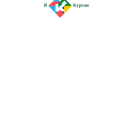
Я
Курган