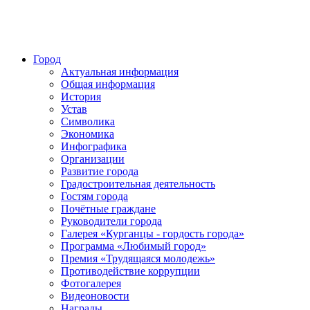
Город
Актуальная информация
Общая информация
История
Устав
Символика
Экономика
Инфографика
Организации
Развитие города
Градостроительная деятельность
Гостям города
Почётные граждане
Руководители города
Галерея «Курганцы - гордость города»
Программа «Любимый город»
Премия «Трудящаяся молодежь»
Противодействие коррупции
Фотогалерея
Видеоновости
Награды