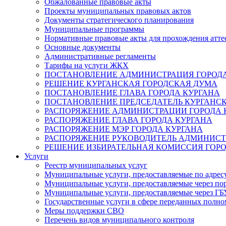
Обжалованные правовые акты
Проекты муниципальных правовых актов
Документы стратегического планирования
Муниципальные программы
Нормативные правовые акты для прохождения атте
Основные документы
Административные регламенты
Тарифы на услуги ЖКХ
ПОСТАНОВЛЕНИЕ АДМИНИСТРАЦИЯ ГОРОДА
РЕШЕНИЕ КУРГАНСКАЯ ГОРОДСКАЯ ДУМА
ПОСТАНОВЛЕНИЕ ГЛАВА ГОРОДА КУРГАНА
ПОСТАНОВЛЕНИЕ ПРЕДСЕДАТЕЛЬ КУРГАНС
РАСПОРЯЖЕНИЕ АДМИНИСТРАЦИИ ГОРОДА 
РАСПОРЯЖЕНИЕ ГЛАВА ГОРОДА КУРГАНА
РАСПОРЯЖЕНИЕ МЭР ГОРОДА КУРГАНА
РАСПОРЯЖЕНИЕ РУКОВОДИТЕЛЬ АДМИНИСТ
РЕШЕНИЕ ИЗБИРАТЕЛЬНАЯ КОМИССИЯ ГОРО
Услуги
Реестр муниципальных услуг
Муниципальные услуги, предоставляемые по адрес
Муниципальные услуги, предоставляемые через пор
Муниципальные услуги, предоставляемые через 
Государственные услуги в сфере переданных полно
Меры поддержки СВО
Перечень видов муниципального контроля