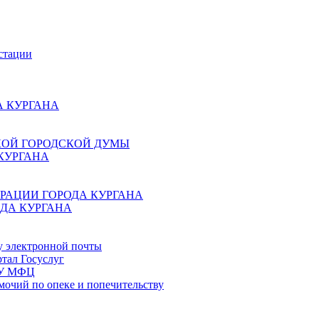
стации
 КУРГАНА
КОЙ ГОРОДСКОЙ ДУМЫ
КУРГАНА
РАЦИИ ГОРОДА КУРГАНА
ДА КУРГАНА
у электронной почты
тал Госуслуг
ГБУ МФЦ
мочий по опеке и попечительству