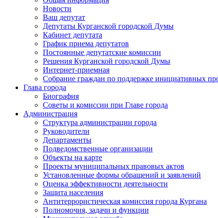
Новости
Ваш депутат
Депутаты Курганской городской Думы
Кабинет депутата
График приема депутатов
Постоянные депутатские комиссии
Решения Курганской городской Думы
Интернет-приемная
Собрание граждан по поддержке инициативных пр
Глава города
Биография
Советы и комиссии при Главе города
Администрация
Структура администрации города
Руководители
Департаменты
Подведомственные организации
Объекты на карте
Проекты муниципальных правовых актов
Установленные формы обращений и заявлений
Оценка эффективности деятельности
Защита населения
Антитеррористическая комиссия города Кургана
Полномочия, задачи и функции