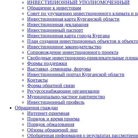
ИНВЕСТИЦИОННЫЙ УПОЛНОМОЧЕННЫЙ
Обращение к инвесторам
Совет по улучшению инвестиционного климата и ра
Инвестиционная карта Курганской области
Инвестиционная декларация
Инвестиционный паспорт
Инвестиционная карта города Кургана
План создания инвестиционных объектов и объект
Инвестиционное законодательство
Сопровождение инвестиционного проекта
Свободные инвестиционно-привлекательные площ
Формы поддержки
Выставки, семинары, форумы
Инвестиционный портал Курганской области
Контакты
Форма обратной связи
Ресурсоснабжающие организации
Муниципально-частное партнерство
Инвестиционный профиль
Обращения граждан
Интернет-приемная
Порядок и время приема
Порядок обжалования
Обзоры обращений лиц
Обобщенная информация о результатах рассмотрен