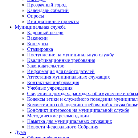
Прозрачный город
Календарь событий
Опросы
Инициативные проекты
Муниципальная служба
Кадровый резерв
Вакансии
Конкурсы
Стажировка
Поступление на муниципальную службу
Квалификационные требования
Законодательство
Информация для работодателей
Аттестация муниципальных служащих
Контактная информация
Учебные учреждения
Сведения о доходах, расходах, об имуществе и обяз
Кодексы этики и служебного поведения муниципал
Комиссии по соблюдению требований к служебном
Конфликт интересов на муниципальной службе
Методические рекомендации
Памятка для муниципальных служащих
Новости Федерального Cобрания
Дума
Общая информация