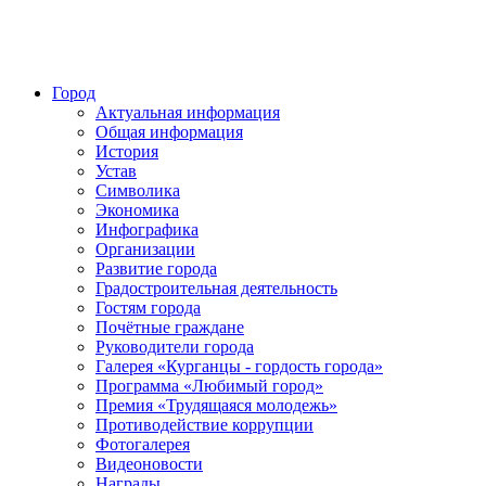
Город
Актуальная информация
Общая информация
История
Устав
Символика
Экономика
Инфографика
Организации
Развитие города
Градостроительная деятельность
Гостям города
Почётные граждане
Руководители города
Галерея «Курганцы - гордость города»
Программа «Любимый город»
Премия «Трудящаяся молодежь»
Противодействие коррупции
Фотогалерея
Видеоновости
Награды