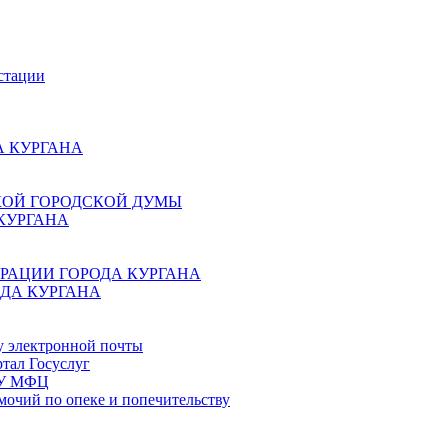
стации
 КУРГАНА
КОЙ ГОРОДСКОЙ ДУМЫ
КУРГАНА
РАЦИИ ГОРОДА КУРГАНА
ДА КУРГАНА
у электронной почты
тал Госуслуг
ГБУ МФЦ
мочий по опеке и попечительству