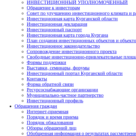
ИНВЕСТИЦИОННЫЙ УПОЛНОМОЧЕННЫЙ
Обращение к инвесторам
Совет по улучшению инвестиционного климата и ра
Инвестиционная карта Курганской области
Инвестиционная декларация
Инвестиционный паспорт
Инвестиционная карта города Кургана
План создания инвестиционных объектов и объект
Инвестиционное законодательство
Сопровождение инвестиционного проекта
Свободные инвестиционно-привлекательные площ
Формы поддержки
Выставки, семинары, форумы
Инвестиционный портал Курганской области
Контакты
Форма обратной связи
Ресурсоснабжающие организации
Муниципально-частное партнерство
Инвестиционный профиль
Обращения граждан
Интернет-приемная
Порядок и время приема
Порядок обжалования
Обзоры обращений лиц
Обобщенная информация о результатах рассмотрен