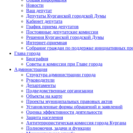
Новости
Ваш депутат
Депутаты Курганской городской Думы
Кабинет депутата
График приема депутатов
Постоянные депутатские комиссии
Решения Курганской городской Думы
Интернет-приемная
Собрание граждан по поддержке инициативных пр
Глава города
Биография
Советы и комиссии при Главе города
Администрация
Структура администрации города
Руководители
Департаменты
Подведомственные организации
Объекты на карте
Проекты муниципальных правовых актов
Установленные формы обращений и заявлений
Оценка эффективности деятельности
Защита населения
Антитеррористическая комиссия города Кургана
Полномочия, задачи и функции