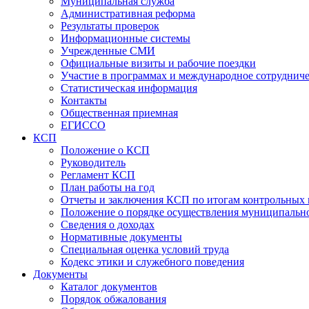
Муниципальная служба
Административная реформа
Результаты проверок
Информационные системы
Учрежденные СМИ
Официальные визиты и рабочие поездки
Участие в программах и международное сотруднич
Статистическая информация
Контакты
Общественная приемная
ЕГИССО
КСП
Положение о КСП
Руководитель
Регламент КСП
План работы на год
Отчеты и заключения КСП по итогам контрольных
Положение о порядке осуществления муниципально
Сведения о доходах
Нормативные документы
Специальная оценка условий труда
Кодекс этики и служебного поведения
Документы
Каталог документов
Порядок обжалования