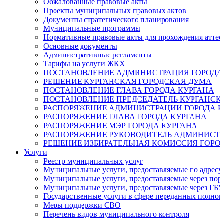
Обжалованные правовые акты
Проекты муниципальных правовых актов
Документы стратегического планирования
Муниципальные программы
Нормативные правовые акты для прохождения атте
Основные документы
Административные регламенты
Тарифы на услуги ЖКХ
ПОСТАНОВЛЕНИЕ АДМИНИСТРАЦИЯ ГОРОДА
РЕШЕНИЕ КУРГАНСКАЯ ГОРОДСКАЯ ДУМА
ПОСТАНОВЛЕНИЕ ГЛАВА ГОРОДА КУРГАНА
ПОСТАНОВЛЕНИЕ ПРЕДСЕДАТЕЛЬ КУРГАНС
РАСПОРЯЖЕНИЕ АДМИНИСТРАЦИИ ГОРОДА 
РАСПОРЯЖЕНИЕ ГЛАВА ГОРОДА КУРГАНА
РАСПОРЯЖЕНИЕ МЭР ГОРОДА КУРГАНА
РАСПОРЯЖЕНИЕ РУКОВОДИТЕЛЬ АДМИНИСТ
РЕШЕНИЕ ИЗБИРАТЕЛЬНАЯ КОМИССИЯ ГОРО
Услуги
Реестр муниципальных услуг
Муниципальные услуги, предоставляемые по адрес
Муниципальные услуги, предоставляемые через пор
Муниципальные услуги, предоставляемые через 
Государственные услуги в сфере переданных полно
Меры поддержки СВО
Перечень видов муниципального контроля