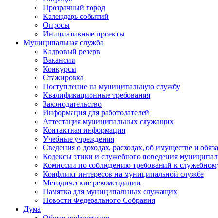
Прозрачный город
Календарь событий
Опросы
Инициативные проекты
Муниципальная служба
Кадровый резерв
Вакансии
Конкурсы
Стажировка
Поступление на муниципальную службу
Квалификационные требования
Законодательство
Информация для работодателей
Аттестация муниципальных служащих
Контактная информация
Учебные учреждения
Сведения о доходах, расходах, об имуществе и обяз
Кодексы этики и служебного поведения муниципал
Комиссии по соблюдению требований к служебном
Конфликт интересов на муниципальной службе
Методические рекомендации
Памятка для муниципальных служащих
Новости Федерального Cобрания
Дума
Общая информация