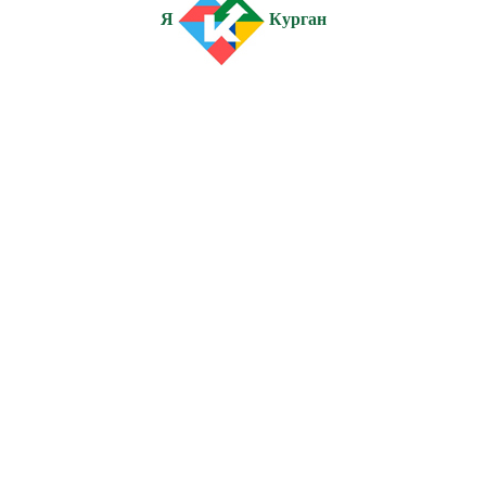
Я
Курган