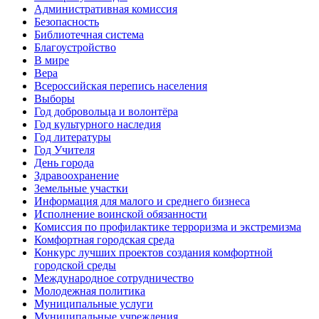
Административная комиссия
Безопасность
Библиотечная система
Благоустройство
В мире
Вера
Всероссийская перепись населения
Выборы
Год добровольца и волонтёра
Год культурного наследия
Год литературы
Год Учителя
День города
Здравоохранение
Земельные участки
Информация для малого и среднего бизнеса
Исполнение воинской обязанности
Комиссия по профилактике терроризма и экстремизма
Комфортная городская среда
Конкурс лучших проектов создания комфортной
городской среды
Международное сотрудничество
Молодежная политика
Муниципальные услуги
Муниципальные учреждения