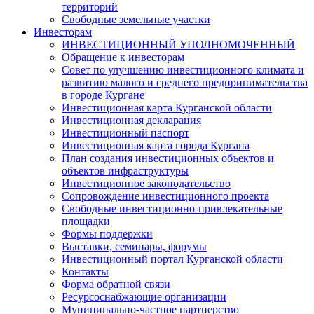
территорий
Свободные земельные участки
Инвесторам
ИНВЕСТИЦИОННЫЙ УПОЛНОМОЧЕННЫЙ
Обращение к инвесторам
Совет по улучшению инвестиционного климата и
развитию малого и среднего предпринимательства
в городе Кургане
Инвестиционная карта Курганской области
Инвестиционная декларация
Инвестиционный паспорт
Инвестиционная карта города Кургана
План создания инвестиционных объектов и
объектов инфраструктуры
Инвестиционное законодательство
Сопровождение инвестиционного проекта
Свободные инвестиционно-привлекательные
площадки
Формы поддержки
Выставки, семинары, форумы
Инвестиционный портал Курганской области
Контакты
Форма обратной связи
Ресурсоснабжающие организации
Муниципально-частное партнерство