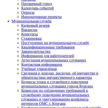
Прозрачный город
Календарь событий
Опросы
Инициативные проекты
Муниципальная служба
Кадровый резерв
Вакансии
Конкурсы
Стажировка
Поступление на муниципальную службу
Квалификационные требования
Законодательство
Информация для работодателей
Аттестация муниципальных служащих
Контактная информация
Учебные учреждения
Сведения о доходах, расходах, об имуществе и
обязательствах имущественного характера
Кодексы этики и служебного поведения
муниципальных служащих города Кургана
Комиссии по соблюдению требований к
служебному поведению муниципальных
служащих и урегулированию конфликта
интересов ОМС г. Кургана
Конфликт интересов на муниципальной службе