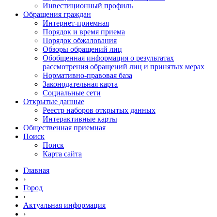
Инвестиционный профиль
Обращения граждан
Интернет-приемная
Порядок и время приема
Порядок обжалования
Обзоры обращений лиц
Обобщенная информация о результатах
рассмотрения обращений лиц и принятых мерах
Нормативно-правовая база
Законодательная карта
Социальные сети
Открытые данные
Реестр наборов открытых данных
Интерактивные карты
Общественная приемная
Поиск
Поиск
Карта сайта
Главная
›
Город
›
Актуальная информация
›