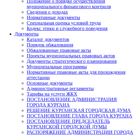
Положение о порядке осуществления
муниципального финансового контроля
Сведения о доходах
Нормативные документы
Специальная оценка условий труда
Кодекс этики и служебного поведения
Документы
Каталог документов
Порядок обжалования
Обжалованные правовые акты
Проекты муниципальных правовых актов
Документы стратегического планирования
Муниципальные программы
Нормативные правовые акты для прохождения
аттестации
Основные документы
Административные регламенты
Тарифы на услуги ЖКХ
ПОСТАНОВЛЕНИЕ АДМИНИСТРАЦИЯ
ГОРОДА КУРГАНА
РЕШЕНИЕ КУРГАНСКАЯ ГОРОДСКАЯ ДУМА
ПОСТАНОВЛЕНИЕ ГЛАВА ГОРОДА КУРГАНА
ПОСТАНОВЛЕНИЕ ПРЕДСЕДАТЕЛЬ
КУРГАНСКОЙ ГОРОДСКОЙ ДУМЫ
РАСПОРЯЖЕНИЕ АДМИНИСТРАЦИИ ГОРОДА