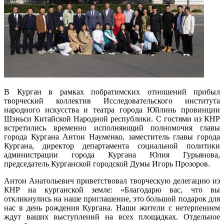
В Курган в рамках побратимских отношений прибыл
творческий коллектив Исследовательского института
народного искусства и театра города Юйлинь провинции
Шэньси Китайской Народной республики. С гостями из КНР
встретились временно исполняющий полномочия главы
города Кургана Антон Науменко, заместитель главы города
Кургана, директор департамента социальной политики
администрации города Кургана Юлия Гурьянова,
председатель Курганской городской Думы Игорь Прозоров.
Антон Анатольевич приветствовал творческую делегацию из
КНР на курганской земле: «Благодарю вас, что вы
откликнулись на наше приглашение, это большой подарок для
нас в день рождения Кургана. Наши жители с нетерпением
ждут ваших выступлений на всех площадках. Отдельное