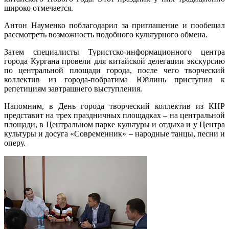
широко отмечается.
Антон Науменко поблагодарил за приглашение и пообещал
рассмотреть возможность подобного культурного обмена.
Затем специалисты Туристско-информационного центра
города Кургана провели для китайской делегации экскурсию
по центральной площади города, после чего творческий
коллектив из города-побратима Юйлинь приступил к
репетициям завтрашнего выступления.
Напомним, в День города творческий коллектив из КНР
представит на трех праздничных площадках – на центральной
площади, в Центральном парке культуры и отдыха и у Центра
культуры и досуга «Современник» – народные танцы, песни и
оперу.