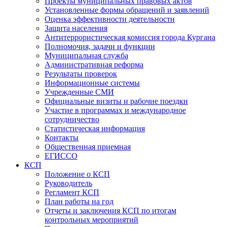
Проекты муниципальных правовых актов
Установленные формы обращений и заявлений
Оценка эффективности деятельности
Защита населения
Антитеррористическая комиссия города Кургана
Полномочия, задачи и функции
Муниципальная служба
Административная реформа
Результаты проверок
Информационные системы
Учрежденные СМИ
Официальные визиты и рабочие поездки
Участие в программах и международное
сотрудничество
Статистическая информация
Контакты
Общественная приемная
ЕГИССО
КСП
Положение о КСП
Руководитель
Регламент КСП
План работы на год
Отчеты и заключения КСП по итогам
контрольных мероприятий