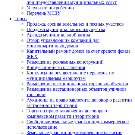
при предоставлении муниципальных услуг
Услуги по погребению
Перечень МСЗУ
Торги
Продажа, аренда земельных и лесных участков
Продажа муниципального имущества
Аренда муниципальной казны
Отбор управляющих компаний для
многоквартирных домов
Капитальный ремонт домов за счет средств фонда
ЖКХ
Размещение рекламных конструкций
Концессионные соглашения
Конкурсы на осуществление перевозок по
муниципальным маршрутам
Размещение нестационарных торговых объектов
Размещение нестационарных объектов уличной
торговли
Аукционы на право заключить договор о развитии
застроенной территории
Торги на право заключения договора о
комплексном развитии территории
Свободные земельные участки под коммерческое
использование
Земельные участки под комплексное развитие