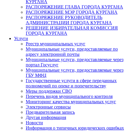
КУРГАНА
РАСПОРЯЖЕНИЕ ГЛАВА ГОРОДА КУРГАНА
РАСПОРЯЖЕНИЕ МЭР ГОРОДА КУРГАНА
РАСПОРЯЖЕНИЕ РУКОВОДИТЕЛЬ
АДМИНИСТРАЦИИ ГОРОДА КУРГАНА
РЕШЕНИЕ ИЗБИРАТЕЛЬНАЯ КОМИССИЯ
ГОРОДА КУРГАНА
Услуги
Реестр муниципальных услуг
Муниципальные услуги, предоставляемые по
адресу электронной почты
Муниципальные услуги, предоставляемые через
портал Госуслуг
Муниципальные услуги, предоставляемые через
ГБУ МФЦ
Государственные услуги в сфере переданных
полномочий по опеке и попечительству
Меры поддержки СВО
Перечень видов муниципального контроля
Мониторинг качества муниципальных услуг
Электронные сервисы
Предварительная запись
Другая информация
Новости
Информация о типичных юридических ошибках