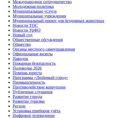
Международное сотрудничество
Молодежная политика
Муниципальные услуги
Муниципальные учреждения
Муниципальный приют для бездомных животных
Новости ТОС
Новости УрФО
Новый год
Общественные обсуждения
Общество
Органы местного самоуправления
Официальные визиты
Паводок
Пожарная безопасность
Половодье 2026
Помощь юриста
Программа «Любимый город»
Промышленность
Противодействие коррупции
Публичные слушания
Развитие города
Развитие туризма
Регион
Установка приборов учёта
Цифровое телевидение