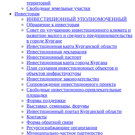
территорий
Свободные земельные участки
Инвесторам
ИНВЕСТИЦИОННЫЙ УПОЛНОМОЧЕННЫЙ
Обращение к инвесторам
Совет по улучшению инвестиционного климата и
развитию малого и среднего предпринимательства
в городе Кургане
Инвестиционная карта Курганской области
Инвестиционная декларация
Инвестиционный паспорт
Инвестиционная карта города Кургана
План создания инвестиционных объектов и
объектов инфраструктуры
Инвестиционное законодательство
Сопровождение инвестиционного проекта
Свободные инвестиционно-привлекательные
площадки
Формы поддержки
Выставки, семинары, форумы
Инвестиционный портал Курганской области
Контакты
Форма обратной связи
Ресурсоснабжающие организации
Муниципально-частное партнерство