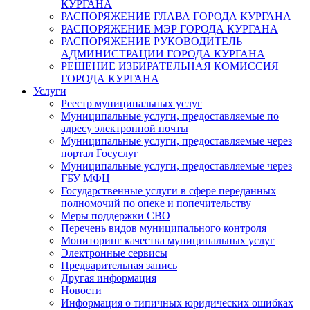
КУРГАНА
РАСПОРЯЖЕНИЕ ГЛАВА ГОРОДА КУРГАНА
РАСПОРЯЖЕНИЕ МЭР ГОРОДА КУРГАНА
РАСПОРЯЖЕНИЕ РУКОВОДИТЕЛЬ
АДМИНИСТРАЦИИ ГОРОДА КУРГАНА
РЕШЕНИЕ ИЗБИРАТЕЛЬНАЯ КОМИССИЯ
ГОРОДА КУРГАНА
Услуги
Реестр муниципальных услуг
Муниципальные услуги, предоставляемые по
адресу электронной почты
Муниципальные услуги, предоставляемые через
портал Госуслуг
Муниципальные услуги, предоставляемые через
ГБУ МФЦ
Государственные услуги в сфере переданных
полномочий по опеке и попечительству
Меры поддержки СВО
Перечень видов муниципального контроля
Мониторинг качества муниципальных услуг
Электронные сервисы
Предварительная запись
Другая информация
Новости
Информация о типичных юридических ошибках