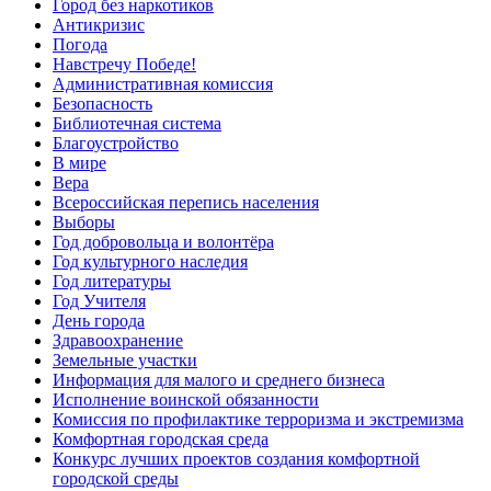
Город без наркотиков
Антикризис
Погода
Навстречу Победе!
Административная комиссия
Безопасность
Библиотечная система
Благоустройство
В мире
Вера
Всероссийская перепись населения
Выборы
Год добровольца и волонтёра
Год культурного наследия
Год литературы
Год Учителя
День города
Здравоохранение
Земельные участки
Информация для малого и среднего бизнеса
Исполнение воинской обязанности
Комиссия по профилактике терроризма и экстремизма
Комфортная городская среда
Конкурс лучших проектов создания комфортной
городской среды