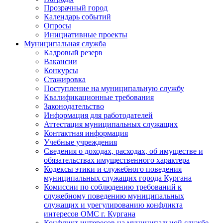
Прозрачный город
Календарь событий
Опросы
Инициативные проекты
Муниципальная служба
Кадровый резерв
Вакансии
Конкурсы
Стажировка
Поступление на муниципальную службу
Квалификационные требования
Законодательство
Информация для работодателей
Аттестация муниципальных служащих
Контактная информация
Учебные учреждения
Сведения о доходах, расходах, об имуществе и
обязательствах имущественного характера
Кодексы этики и служебного поведения
муниципальных служащих города Кургана
Комиссии по соблюдению требований к
служебному поведению муниципальных
служащих и урегулированию конфликта
интересов ОМС г. Кургана
Конфликт интересов на муниципальной службе