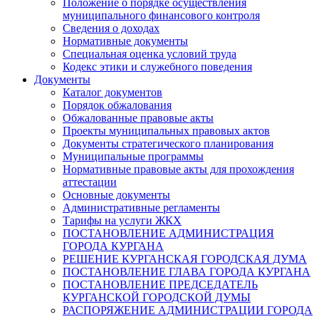
Положение о порядке осуществления
муниципального финансового контроля
Сведения о доходах
Нормативные документы
Специальная оценка условий труда
Кодекс этики и служебного поведения
Документы
Каталог документов
Порядок обжалования
Обжалованные правовые акты
Проекты муниципальных правовых актов
Документы стратегического планирования
Муниципальные программы
Нормативные правовые акты для прохождения
аттестации
Основные документы
Административные регламенты
Тарифы на услуги ЖКХ
ПОСТАНОВЛЕНИЕ АДМИНИСТРАЦИЯ
ГОРОДА КУРГАНА
РЕШЕНИЕ КУРГАНСКАЯ ГОРОДСКАЯ ДУМА
ПОСТАНОВЛЕНИЕ ГЛАВА ГОРОДА КУРГАНА
ПОСТАНОВЛЕНИЕ ПРЕДСЕДАТЕЛЬ
КУРГАНСКОЙ ГОРОДСКОЙ ДУМЫ
РАСПОРЯЖЕНИЕ АДМИНИСТРАЦИИ ГОРОДА