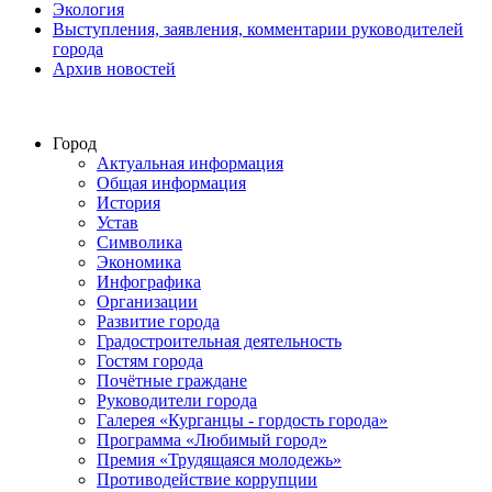
Экология
Выступления, заявления, комментарии руководителей
города
Архив новостей
Город
Актуальная информация
Общая информация
История
Устав
Символика
Экономика
Инфографика
Организации
Развитие города
Градостроительная деятельность
Гостям города
Почётные граждане
Руководители города
Галерея «Курганцы - гордость города»
Программа «Любимый город»
Премия «Трудящаяся молодежь»
Противодействие коррупции