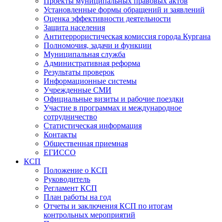
Проекты муниципальных правовых актов
Установленные формы обращений и заявлений
Оценка эффективности деятельности
Защита населения
Антитеррористическая комиссия города Кургана
Полномочия, задачи и функции
Муниципальная служба
Административная реформа
Результаты проверок
Информационные системы
Учрежденные СМИ
Официальные визиты и рабочие поездки
Участие в программах и международное
сотрудничество
Статистическая информация
Контакты
Общественная приемная
ЕГИССО
КСП
Положение о КСП
Руководитель
Регламент КСП
План работы на год
Отчеты и заключения КСП по итогам
контрольных мероприятий