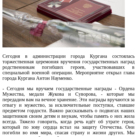
Сегодня в администрации города Кургана состоялась
торжественная церемония вручения государственных наград
родственникам погибших героев, участвовавших в
специальной военной операции. Мероприятие открыл глава
города Кургана Антон Науменко.
- Сегодня мы вручаем государственные награды - Ордена
Мужества, медали Жукова и Суворова, - которые мы
передадим вам на вечное хранение. Эти награды вручаются за
отвагу и мужество, за исключительные поступки, ставшие
предметом гордости. Важно рассказывать о подвигах наших
защитников своим детям и внукам, чтобы память о них жила
всегда. Тяжело говорить, когда речь идёт об утрате героя,
который по зову сердца встал на защиту Отечества. Они
погибли во имя мира, спасая страну и жизни других. Мы