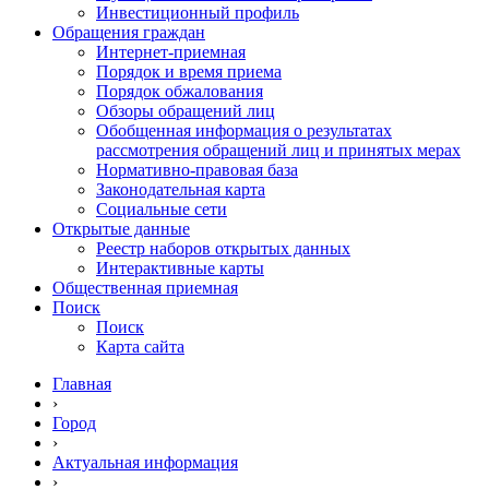
Инвестиционный профиль
Обращения граждан
Интернет-приемная
Порядок и время приема
Порядок обжалования
Обзоры обращений лиц
Обобщенная информация о результатах
рассмотрения обращений лиц и принятых мерах
Нормативно-правовая база
Законодательная карта
Социальные сети
Открытые данные
Реестр наборов открытых данных
Интерактивные карты
Общественная приемная
Поиск
Поиск
Карта сайта
Главная
›
Город
›
Актуальная информация
›