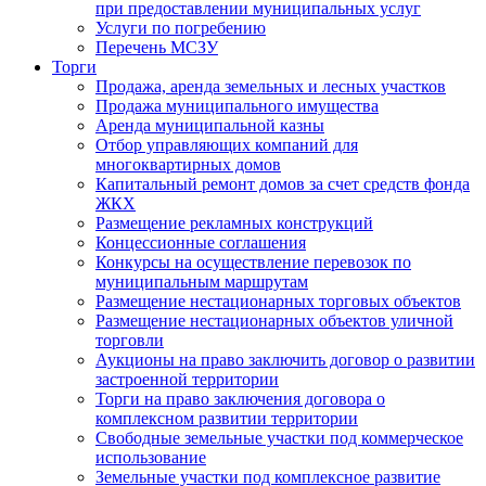
при предоставлении муниципальных услуг
Услуги по погребению
Перечень МСЗУ
Торги
Продажа, аренда земельных и лесных участков
Продажа муниципального имущества
Аренда муниципальной казны
Отбор управляющих компаний для
многоквартирных домов
Капитальный ремонт домов за счет средств фонда
ЖКХ
Размещение рекламных конструкций
Концессионные соглашения
Конкурсы на осуществление перевозок по
муниципальным маршрутам
Размещение нестационарных торговых объектов
Размещение нестационарных объектов уличной
торговли
Аукционы на право заключить договор о развитии
застроенной территории
Торги на право заключения договора о
комплексном развитии территории
Свободные земельные участки под коммерческое
использование
Земельные участки под комплексное развитие