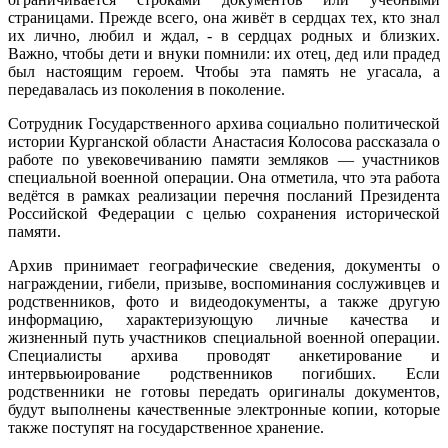
страницами. Прежде всего, она живёт в сердцах тех, кто знал
их лично, любил и ждал, - в сердцах родных и близких.
Важно, чтобы дети и внуки помнили: их отец, дед или прадед
был настоящим героем. Чтобы эта память не угасала, а
передавалась из поколения в поколение.
Сотрудник Государственного архива социально политической
истории Курганской области Анастасия Колосова рассказала о
работе по увековечиванию памяти земляков — участников
специальной военной операции. Она отметила, что эта работа
ведётся в рамках реализации перечня посланий Президента
Российской Федерации с целью сохранения исторической
памяти.
Архив принимает географические сведения, документы о
награждении, гибели, призыве, воспоминания сослуживцев и
родственников, фото и видеодокументы, а также другую
информацию, характеризующую личные качества и
жизненный путь участников специальной военной операции.
Специалисты архива проводят анкетирование и
интервьюирование родственников погибших. Если
родственники не готовы передать оригиналы документов,
будут выполнены качественные электронные копии, которые
также поступят на государственное хранение.