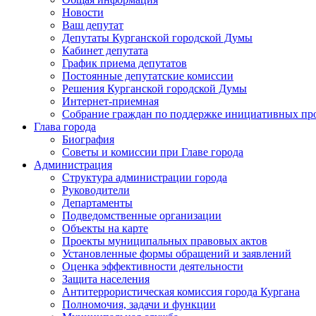
Новости
Ваш депутат
Депутаты Курганской городской Думы
Кабинет депутата
График приема депутатов
Постоянные депутатские комиссии
Решения Курганской городской Думы
Интернет-приемная
Собрание граждан по поддержке инициативных пр
Глава города
Биография
Советы и комиссии при Главе города
Администрация
Структура администрации города
Руководители
Департаменты
Подведомственные организации
Объекты на карте
Проекты муниципальных правовых актов
Установленные формы обращений и заявлений
Оценка эффективности деятельности
Защита населения
Антитеррористическая комиссия города Кургана
Полномочия, задачи и функции