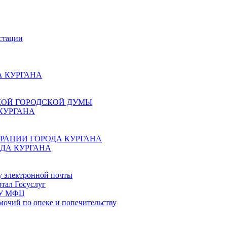
стации
 КУРГАНА
КОЙ ГОРОДСКОЙ ДУМЫ
КУРГАНА
РАЦИИ ГОРОДА КУРГАНА
ДА КУРГАНА
у электронной почты
тал Госуслуг
ГБУ МФЦ
мочий по опеке и попечительству