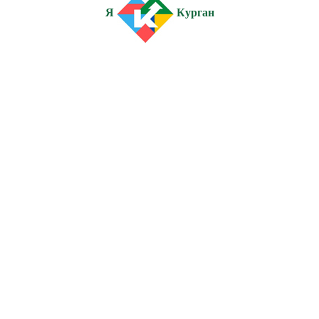
Я
Курган