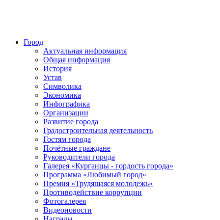
Город
Актуальная информация
Общая информация
История
Устав
Символика
Экономика
Инфографика
Организации
Развитие города
Градостроительная деятельность
Гостям города
Почётные граждане
Руководители города
Галерея «Курганцы - гордость города»
Программа «Любимый город»
Премия «Трудящаяся молодежь»
Противодействие коррупции
Фотогалерея
Видеоновости
Награды