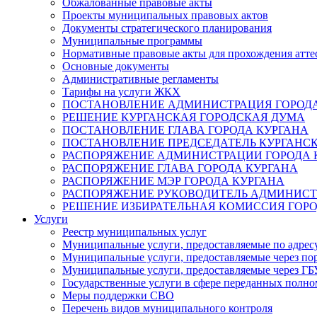
Обжалованные правовые акты
Проекты муниципальных правовых актов
Документы стратегического планирования
Муниципальные программы
Нормативные правовые акты для прохождения атте
Основные документы
Административные регламенты
Тарифы на услуги ЖКХ
ПОСТАНОВЛЕНИЕ АДМИНИСТРАЦИЯ ГОРОДА
РЕШЕНИЕ КУРГАНСКАЯ ГОРОДСКАЯ ДУМА
ПОСТАНОВЛЕНИЕ ГЛАВА ГОРОДА КУРГАНА
ПОСТАНОВЛЕНИЕ ПРЕДСЕДАТЕЛЬ КУРГАНС
РАСПОРЯЖЕНИЕ АДМИНИСТРАЦИИ ГОРОДА 
РАСПОРЯЖЕНИЕ ГЛАВА ГОРОДА КУРГАНА
РАСПОРЯЖЕНИЕ МЭР ГОРОДА КУРГАНА
РАСПОРЯЖЕНИЕ РУКОВОДИТЕЛЬ АДМИНИСТ
РЕШЕНИЕ ИЗБИРАТЕЛЬНАЯ КОМИССИЯ ГОРО
Услуги
Реестр муниципальных услуг
Муниципальные услуги, предоставляемые по адрес
Муниципальные услуги, предоставляемые через пор
Муниципальные услуги, предоставляемые через 
Государственные услуги в сфере переданных полно
Меры поддержки СВО
Перечень видов муниципального контроля