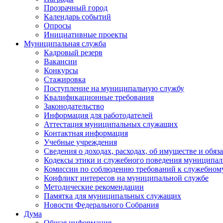
Прозрачный город
Календарь событий
Опросы
Инициативные проекты
Муниципальная служба
Кадровый резерв
Вакансии
Конкурсы
Стажировка
Поступление на муниципальную службу
Квалификационные требования
Законодательство
Информация для работодателей
Аттестация муниципальных служащих
Контактная информация
Учебные учреждения
Сведения о доходах, расходах, об имуществе и обяз
Кодексы этики и служебного поведения муниципал
Комиссии по соблюдению требований к служебном
Конфликт интересов на муниципальной службе
Методические рекомендации
Памятка для муниципальных служащих
Новости Федерального Cобрания
Дума
Общая информация