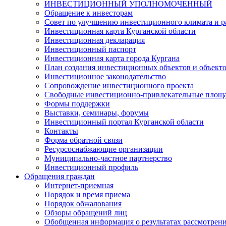
ИНВЕСТИЦИОННЫЙ УПОЛНОМОЧЕННЫЙ
Обращение к инвесторам
Совет по улучшению инвестиционного климата и ра
Инвестиционная карта Курганской области
Инвестиционная декларация
Инвестиционный паспорт
Инвестиционная карта города Кургана
План создания инвестиционных объектов и объект
Инвестиционное законодательство
Сопровождение инвестиционного проекта
Свободные инвестиционно-привлекательные площ
Формы поддержки
Выставки, семинары, форумы
Инвестиционный портал Курганской области
Контакты
Форма обратной связи
Ресурсоснабжающие организации
Муниципально-частное партнерство
Инвестиционный профиль
Обращения граждан
Интернет-приемная
Порядок и время приема
Порядок обжалования
Обзоры обращений лиц
Обобщенная информация о результатах рассмотрен