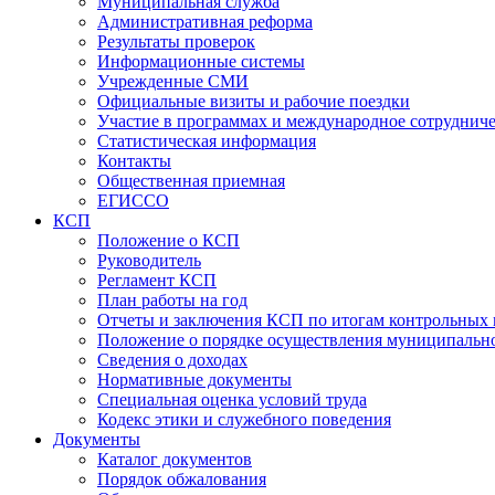
Муниципальная служба
Административная реформа
Результаты проверок
Информационные системы
Учрежденные СМИ
Официальные визиты и рабочие поездки
Участие в программах и международное сотруднич
Статистическая информация
Контакты
Общественная приемная
ЕГИССО
КСП
Положение о КСП
Руководитель
Регламент КСП
План работы на год
Отчеты и заключения КСП по итогам контрольных
Положение о порядке осуществления муниципально
Сведения о доходах
Нормативные документы
Специальная оценка условий труда
Кодекс этики и служебного поведения
Документы
Каталог документов
Порядок обжалования