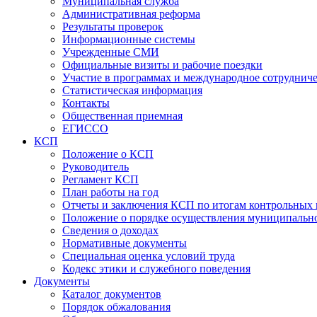
Муниципальная служба
Административная реформа
Результаты проверок
Информационные системы
Учрежденные СМИ
Официальные визиты и рабочие поездки
Участие в программах и международное сотруднич
Статистическая информация
Контакты
Общественная приемная
ЕГИССО
КСП
Положение о КСП
Руководитель
Регламент КСП
План работы на год
Отчеты и заключения КСП по итогам контрольных
Положение о порядке осуществления муниципально
Сведения о доходах
Нормативные документы
Специальная оценка условий труда
Кодекс этики и служебного поведения
Документы
Каталог документов
Порядок обжалования