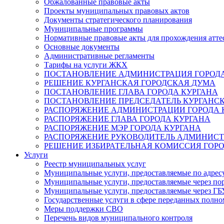
Обжалованные правовые акты
Проекты муниципальных правовых актов
Документы стратегического планирования
Муниципальные программы
Нормативные правовые акты для прохождения атте
Основные документы
Административные регламенты
Тарифы на услуги ЖКХ
ПОСТАНОВЛЕНИЕ АДМИНИСТРАЦИЯ ГОРОДА
РЕШЕНИЕ КУРГАНСКАЯ ГОРОДСКАЯ ДУМА
ПОСТАНОВЛЕНИЕ ГЛАВА ГОРОДА КУРГАНА
ПОСТАНОВЛЕНИЕ ПРЕДСЕДАТЕЛЬ КУРГАНС
РАСПОРЯЖЕНИЕ АДМИНИСТРАЦИИ ГОРОДА 
РАСПОРЯЖЕНИЕ ГЛАВА ГОРОДА КУРГАНА
РАСПОРЯЖЕНИЕ МЭР ГОРОДА КУРГАНА
РАСПОРЯЖЕНИЕ РУКОВОДИТЕЛЬ АДМИНИСТ
РЕШЕНИЕ ИЗБИРАТЕЛЬНАЯ КОМИССИЯ ГОРО
Услуги
Реестр муниципальных услуг
Муниципальные услуги, предоставляемые по адрес
Муниципальные услуги, предоставляемые через пор
Муниципальные услуги, предоставляемые через 
Государственные услуги в сфере переданных полно
Меры поддержки СВО
Перечень видов муниципального контроля