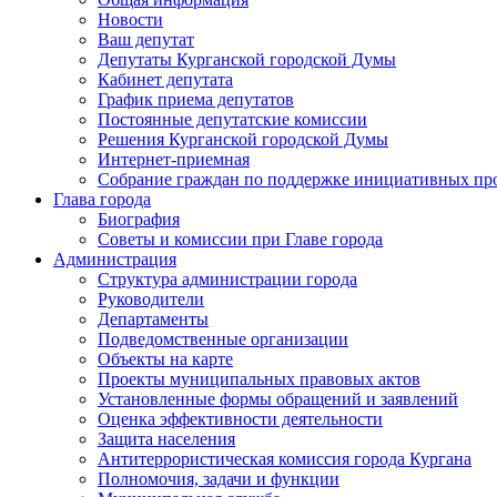
Новости
Ваш депутат
Депутаты Курганской городской Думы
Кабинет депутата
График приема депутатов
Постоянные депутатские комиссии
Решения Курганской городской Думы
Интернет-приемная
Собрание граждан по поддержке инициативных пр
Глава города
Биография
Советы и комиссии при Главе города
Администрация
Структура администрации города
Руководители
Департаменты
Подведомственные организации
Объекты на карте
Проекты муниципальных правовых актов
Установленные формы обращений и заявлений
Оценка эффективности деятельности
Защита населения
Антитеррористическая комиссия города Кургана
Полномочия, задачи и функции