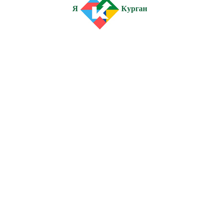
Я
Курган