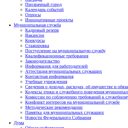
Прозрачный город
Календарь событий
Опросы
Инициативные проекты
Муниципальная служба
Кадровый резерв
Вакансии
Конкурсы
Стажировка
Поступление на муниципальную службу
Квалификационные требования
Законодательство
Информация для работодателей
Аттестация муниципальных служащих
Контактная информация
Учебные учреждения
Сведения о доходах, расходах, об имуществе и обяз
Кодексы этики и служебного поведения муниципал
Комиссии по соблюдению требований к служебном
Конфликт интересов на муниципальной службе
Методические рекомендации
Памятка для муниципальных служащих
Новости Федерального Cобрания
Дума
Общая информация