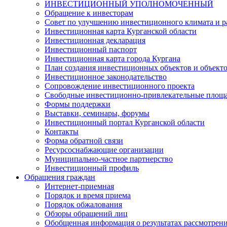
ИНВЕСТИЦИОННЫЙ УПОЛНОМОЧЕННЫЙ
Обращение к инвесторам
Совет по улучшению инвестиционного климата и ра
Инвестиционная карта Курганской области
Инвестиционная декларация
Инвестиционный паспорт
Инвестиционная карта города Кургана
План создания инвестиционных объектов и объект
Инвестиционное законодательство
Сопровождение инвестиционного проекта
Свободные инвестиционно-привлекательные площ
Формы поддержки
Выставки, семинары, форумы
Инвестиционный портал Курганской области
Контакты
Форма обратной связи
Ресурсоснабжающие организации
Муниципально-частное партнерство
Инвестиционный профиль
Обращения граждан
Интернет-приемная
Порядок и время приема
Порядок обжалования
Обзоры обращений лиц
Обобщенная информация о результатах рассмотрен