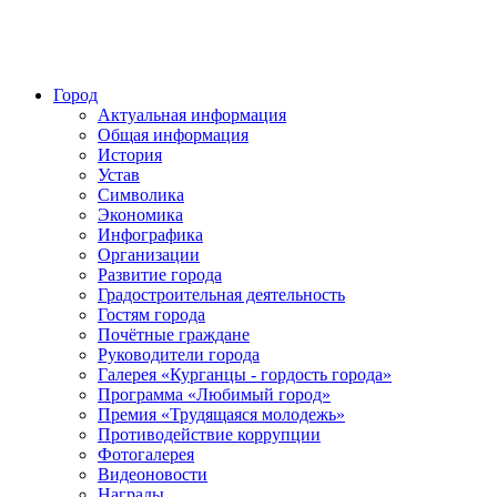
Город
Актуальная информация
Общая информация
История
Устав
Символика
Экономика
Инфографика
Организации
Развитие города
Градостроительная деятельность
Гостям города
Почётные граждане
Руководители города
Галерея «Курганцы - гордость города»
Программа «Любимый город»
Премия «Трудящаяся молодежь»
Противодействие коррупции
Фотогалерея
Видеоновости
Награды