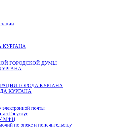
стации
 КУРГАНА
КОЙ ГОРОДСКОЙ ДУМЫ
КУРГАНА
РАЦИИ ГОРОДА КУРГАНА
ДА КУРГАНА
у электронной почты
тал Госуслуг
ГБУ МФЦ
мочий по опеке и попечительству