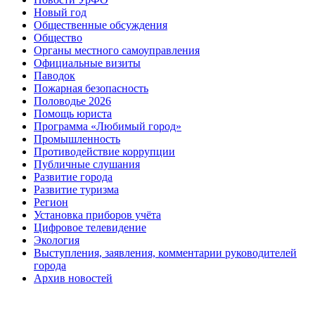
Новый год
Общественные обсуждения
Общество
Органы местного самоуправления
Официальные визиты
Паводок
Пожарная безопасность
Половодье 2026
Помощь юриста
Программа «Любимый город»
Промышленность
Противодействие коррупции
Публичные слушания
Развитие города
Развитие туризма
Регион
Установка приборов учёта
Цифровое телевидение
Экология
Выступления, заявления, комментарии руководителей
города
Архив новостей