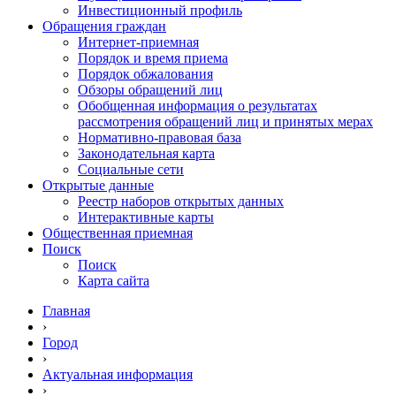
Инвестиционный профиль
Обращения граждан
Интернет-приемная
Порядок и время приема
Порядок обжалования
Обзоры обращений лиц
Обобщенная информация о результатах
рассмотрения обращений лиц и принятых мерах
Нормативно-правовая база
Законодательная карта
Социальные сети
Открытые данные
Реестр наборов открытых данных
Интерактивные карты
Общественная приемная
Поиск
Поиск
Карта сайта
Главная
›
Город
›
Актуальная информация
›