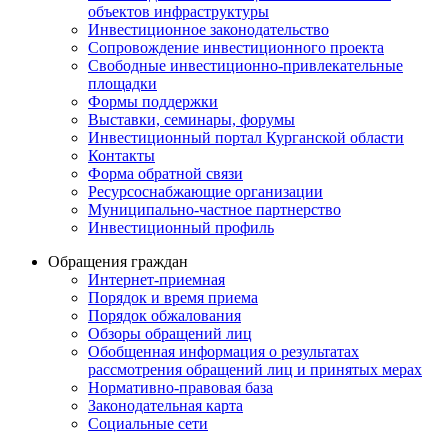
объектов инфраструктуры
Инвестиционное законодательство
Сопровождение инвестиционного проекта
Свободные инвестиционно-привлекательные
площадки
Формы поддержки
Выставки, семинары, форумы
Инвестиционный портал Курганской области
Контакты
Форма обратной связи
Ресурсоснабжающие организации
Муниципально-частное партнерство
Инвестиционный профиль
Обращения граждан
Интернет-приемная
Порядок и время приема
Порядок обжалования
Обзоры обращений лиц
Обобщенная информация о результатах
рассмотрения обращений лиц и принятых мерах
Нормативно-правовая база
Законодательная карта
Социальные сети