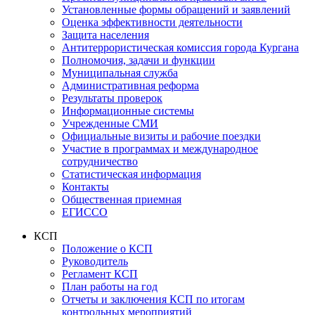
Установленные формы обращений и заявлений
Оценка эффективности деятельности
Защита населения
Антитеррористическая комиссия города Кургана
Полномочия, задачи и функции
Муниципальная служба
Административная реформа
Результаты проверок
Информационные системы
Учрежденные СМИ
Официальные визиты и рабочие поездки
Участие в программах и международное
сотрудничество
Статистическая информация
Контакты
Общественная приемная
ЕГИССО
КСП
Положение о КСП
Руководитель
Регламент КСП
План работы на год
Отчеты и заключения КСП по итогам
контрольных мероприятий