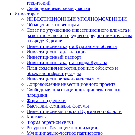
территорий
Свободные земельные участки
Инвесторам
ИНВЕСТИЦИОННЫЙ УПОЛНОМОЧЕННЫЙ
Обращение к инвесторам
Совет по улучшению инвестиционного климата и
развитию малого и среднего предпринимательства
в городе Кургане
Инвестиционная карта Курганской области
Инвестиционная декларация
Инвестиционный паспорт
Инвестиционная карта города Кургана
План создания инвестиционных объектов и
объектов инфраструктуры
Инвестиционное законодательство
Сопровождение инвестиционного проекта
Свободные инвестиционно-привлекательные
площадки
Формы поддержки
Выставки, семинары, форумы
Инвестиционный портал Курганской области
Контакты
Форма обратной связи
Ресурсоснабжающие организации
Муниципально-частное партнерство