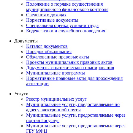
Положение о порядке осуществления
муниципального финансового контроля
Сведения о доходах
Нормативные документы
Специальная оценка условий труда
Кодекс этики и служебного поведения
Документы
Каталог документов
Порядок обжалования
Обжалованные правовые акты
Проекты муниципальных правовых актов
Документы стратегического планирования
Муниципальные программы
Нормативные правовые акты для прохождения
аттестации
Услуги
Реестр муниципальных услуг
Муниципальные услуги, предоставляемые по
адресу электронной почты
Муниципальные услуги, предоставляемые через
портал Госуслуг
Муниципальные услуги, предоставляемые через
ГБУ МФЦ