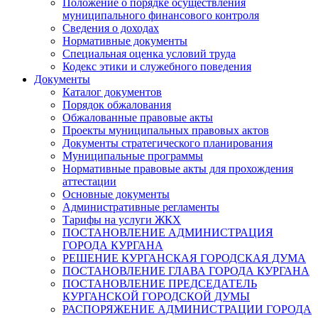
Положение о порядке осуществления
муниципального финансового контроля
Сведения о доходах
Нормативные документы
Специальная оценка условий труда
Кодекс этики и служебного поведения
Документы
Каталог документов
Порядок обжалования
Обжалованные правовые акты
Проекты муниципальных правовых актов
Документы стратегического планирования
Муниципальные программы
Нормативные правовые акты для прохождения
аттестации
Основные документы
Административные регламенты
Тарифы на услуги ЖКХ
ПОСТАНОВЛЕНИЕ АДМИНИСТРАЦИЯ
ГОРОДА КУРГАНА
РЕШЕНИЕ КУРГАНСКАЯ ГОРОДСКАЯ ДУМА
ПОСТАНОВЛЕНИЕ ГЛАВА ГОРОДА КУРГАНА
ПОСТАНОВЛЕНИЕ ПРЕДСЕДАТЕЛЬ
КУРГАНСКОЙ ГОРОДСКОЙ ДУМЫ
РАСПОРЯЖЕНИЕ АДМИНИСТРАЦИИ ГОРОДА