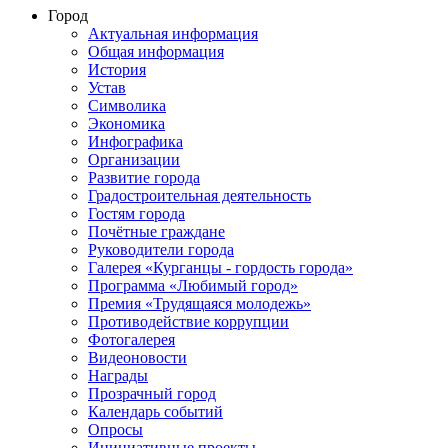
Город
Актуальная информация
Общая информация
История
Устав
Символика
Экономика
Инфографика
Организации
Развитие города
Градостроительная деятельность
Гостям города
Почётные граждане
Руководители города
Галерея «Курганцы - гордость города»
Программа «Любимый город»
Премия «Трудящаяся молодежь»
Противодействие коррупции
Фотогалерея
Видеоновости
Награды
Прозрачный город
Календарь событий
Опросы
Инициативные проекты