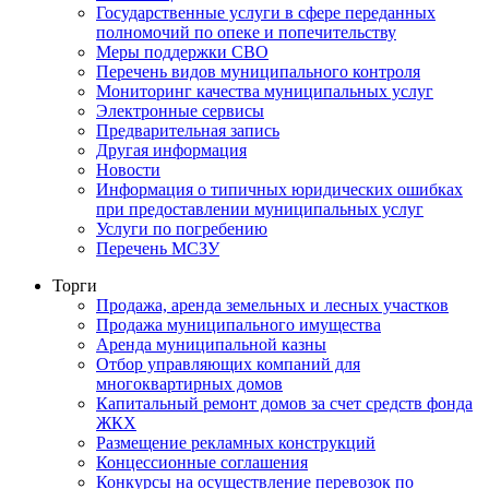
Государственные услуги в сфере переданных
полномочий по опеке и попечительству
Меры поддержки СВО
Перечень видов муниципального контроля
Мониторинг качества муниципальных услуг
Электронные сервисы
Предварительная запись
Другая информация
Новости
Информация о типичных юридических ошибках
при предоставлении муниципальных услуг
Услуги по погребению
Перечень МСЗУ
Торги
Продажа, аренда земельных и лесных участков
Продажа муниципального имущества
Аренда муниципальной казны
Отбор управляющих компаний для
многоквартирных домов
Капитальный ремонт домов за счет средств фонда
ЖКХ
Размещение рекламных конструкций
Концессионные соглашения
Конкурсы на осуществление перевозок по