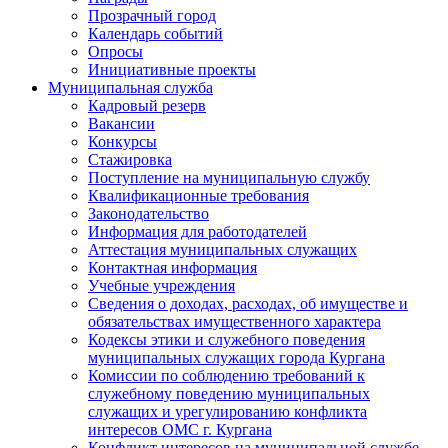
Прозрачный город
Календарь событий
Опросы
Инициативные проекты
Муниципальная служба
Кадровый резерв
Вакансии
Конкурсы
Стажировка
Поступление на муниципальную службу
Квалификационные требования
Законодательство
Информация для работодателей
Аттестация муниципальных служащих
Контактная информация
Учебные учреждения
Сведения о доходах, расходах, об имуществе и
обязательствах имущественного характера
Кодексы этики и служебного поведения
муниципальных служащих города Кургана
Комиссии по соблюдению требований к
служебному поведению муниципальных
служащих и урегулированию конфликта
интересов ОМС г. Кургана
Конфликт интересов на муниципальной службе