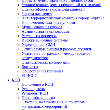
Проекты муниципальных правовых актов
Установленные формы обращений и заявлений
Оценка эффективности деятельности
Защита населения
Антитеррористическая комиссия города Кургана
Полномочия, задачи и функции
Муниципальная служба
Административная реформа
Результаты проверок
Информационные системы
Учрежденные СМИ
Официальные визиты и рабочие поездки
Участие в программах и международное
сотрудничество
Статистическая информация
Контакты
Общественная приемная
ЕГИССО
КСП
Положение о КСП
Руководитель
Регламент КСП
План работы на год
Отчеты и заключения КСП по итогам
контрольных мероприятий