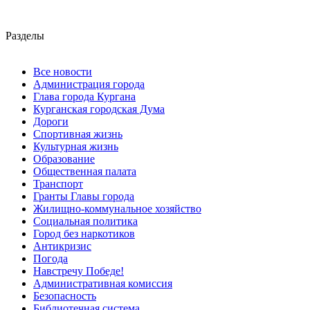
Разделы
Все новости
Администрация города
Глава города Кургана
Курганская городская Дума
Дороги
Спортивная жизнь
Культурная жизнь
Образование
Общественная палата
Транспорт
Гранты Главы города
Жилищно-коммунальное хозяйство
Социальная политика
Город без наркотиков
Антикризис
Погода
Навстречу Победе!
Административная комиссия
Безопасность
Библиотечная система