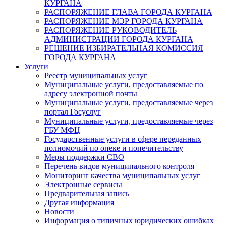
КУРГАНА
РАСПОРЯЖЕНИЕ ГЛАВА ГОРОДА КУРГАНА
РАСПОРЯЖЕНИЕ МЭР ГОРОДА КУРГАНА
РАСПОРЯЖЕНИЕ РУКОВОДИТЕЛЬ
АДМИНИСТРАЦИИ ГОРОДА КУРГАНА
РЕШЕНИЕ ИЗБИРАТЕЛЬНАЯ КОМИССИЯ
ГОРОДА КУРГАНА
Услуги
Реестр муниципальных услуг
Муниципальные услуги, предоставляемые по
адресу электронной почты
Муниципальные услуги, предоставляемые через
портал Госуслуг
Муниципальные услуги, предоставляемые через
ГБУ МФЦ
Государственные услуги в сфере переданных
полномочий по опеке и попечительству
Меры поддержки СВО
Перечень видов муниципального контроля
Мониторинг качества муниципальных услуг
Электронные сервисы
Предварительная запись
Другая информация
Новости
Информация о типичных юридических ошибках