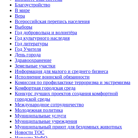
Благоустройство
В мире
Вера
Всероссийская перепись населения
Выборы
Год добровольца и волонтёра
Год культурного наследия
Год литературы
Год Учителя
День города
Здравоохранение
Земельные участки
Информация для малого и среднего бизнеса
Исполнение воинской обязанности
Комиссия по профилактике терроризма и экстремизма
Комфортная городская среда
Конкурс лучших проектов создания комфортной
городской среды
Международное сотрудничество
Молодежная политика
Муниципальные услуги
Муниципальные учреждения
Муниципальный приют для бездомных животных
Новости ТОС
Новости УрФО