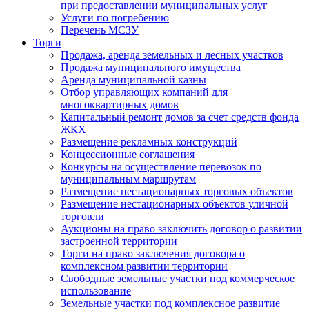
при предоставлении муниципальных услуг
Услуги по погребению
Перечень МСЗУ
Торги
Продажа, аренда земельных и лесных участков
Продажа муниципального имущества
Аренда муниципальной казны
Отбор управляющих компаний для
многоквартирных домов
Капитальный ремонт домов за счет средств фонда
ЖКХ
Размещение рекламных конструкций
Концессионные соглашения
Конкурсы на осуществление перевозок по
муниципальным маршрутам
Размещение нестационарных торговых объектов
Размещение нестационарных объектов уличной
торговли
Аукционы на право заключить договор о развитии
застроенной территории
Торги на право заключения договора о
комплексном развитии территории
Свободные земельные участки под коммерческое
использование
Земельные участки под комплексное развитие