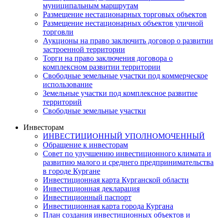
муниципальным маршрутам
Размещение нестационарных торговых объектов
Размещение нестационарных объектов уличной
торговли
Аукционы на право заключить договор о развитии
застроенной территории
Торги на право заключения договора о
комплексном развитии территории
Свободные земельные участки под коммерческое
использование
Земельные участки под комплексное развитие
территорий
Свободные земельные участки
Инвесторам
ИНВЕСТИЦИОННЫЙ УПОЛНОМОЧЕННЫЙ
Обращение к инвесторам
Совет по улучшению инвестиционного климата и
развитию малого и среднего предпринимательства
в городе Кургане
Инвестиционная карта Курганской области
Инвестиционная декларация
Инвестиционный паспорт
Инвестиционная карта города Кургана
План создания инвестиционных объектов и