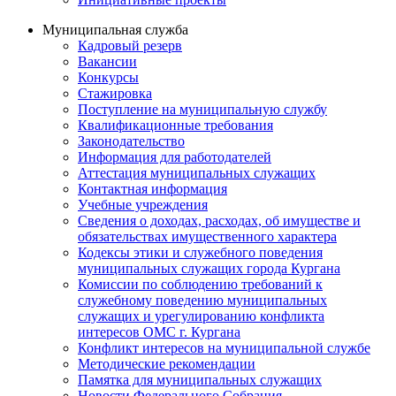
Муниципальная служба
Кадровый резерв
Вакансии
Конкурсы
Стажировка
Поступление на муниципальную службу
Квалификационные требования
Законодательство
Информация для работодателей
Аттестация муниципальных служащих
Контактная информация
Учебные учреждения
Сведения о доходах, расходах, об имуществе и
обязательствах имущественного характера
Кодексы этики и служебного поведения
муниципальных служащих города Кургана
Комиссии по соблюдению требований к
служебному поведению муниципальных
служащих и урегулированию конфликта
интересов ОМС г. Кургана
Конфликт интересов на муниципальной службе
Методические рекомендации
Памятка для муниципальных служащих
Новости Федерального Cобрания