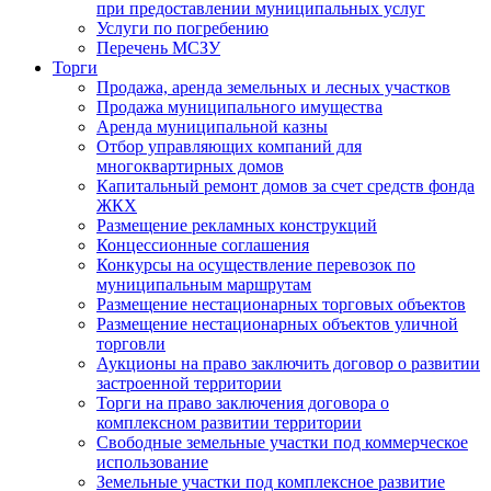
при предоставлении муниципальных услуг
Услуги по погребению
Перечень МСЗУ
Торги
Продажа, аренда земельных и лесных участков
Продажа муниципального имущества
Аренда муниципальной казны
Отбор управляющих компаний для
многоквартирных домов
Капитальный ремонт домов за счет средств фонда
ЖКХ
Размещение рекламных конструкций
Концессионные соглашения
Конкурсы на осуществление перевозок по
муниципальным маршрутам
Размещение нестационарных торговых объектов
Размещение нестационарных объектов уличной
торговли
Аукционы на право заключить договор о развитии
застроенной территории
Торги на право заключения договора о
комплексном развитии территории
Свободные земельные участки под коммерческое
использование
Земельные участки под комплексное развитие