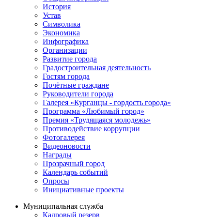
История
Устав
Символика
Экономика
Инфографика
Организации
Развитие города
Градостроительная деятельность
Гостям города
Почётные граждане
Руководители города
Галерея «Курганцы - гордость города»
Программа «Любимый город»
Премия «Трудящаяся молодежь»
Противодействие коррупции
Фотогалерея
Видеоновости
Награды
Прозрачный город
Календарь событий
Опросы
Инициативные проекты
Муниципальная служба
Кадровый резерв