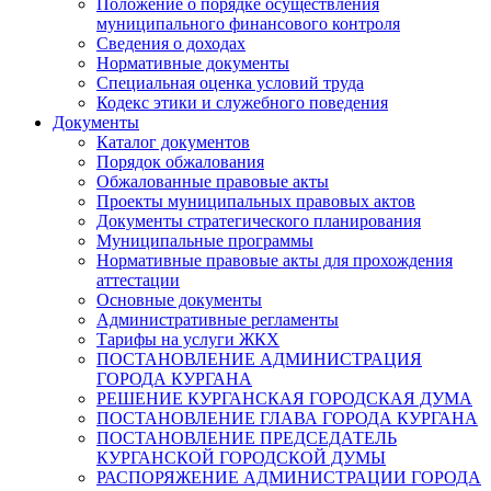
Положение о порядке осуществления
муниципального финансового контроля
Сведения о доходах
Нормативные документы
Специальная оценка условий труда
Кодекс этики и служебного поведения
Документы
Каталог документов
Порядок обжалования
Обжалованные правовые акты
Проекты муниципальных правовых актов
Документы стратегического планирования
Муниципальные программы
Нормативные правовые акты для прохождения
аттестации
Основные документы
Административные регламенты
Тарифы на услуги ЖКХ
ПОСТАНОВЛЕНИЕ АДМИНИСТРАЦИЯ
ГОРОДА КУРГАНА
РЕШЕНИЕ КУРГАНСКАЯ ГОРОДСКАЯ ДУМА
ПОСТАНОВЛЕНИЕ ГЛАВА ГОРОДА КУРГАНА
ПОСТАНОВЛЕНИЕ ПРЕДСЕДАТЕЛЬ
КУРГАНСКОЙ ГОРОДСКОЙ ДУМЫ
РАСПОРЯЖЕНИЕ АДМИНИСТРАЦИИ ГОРОДА