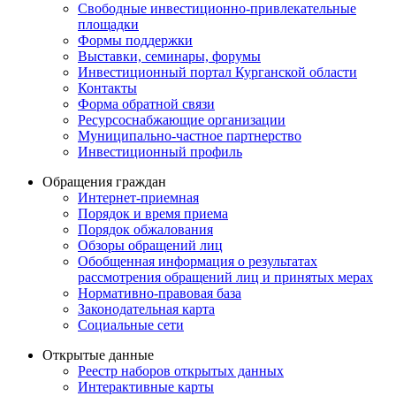
Свободные инвестиционно-привлекательные
площадки
Формы поддержки
Выставки, семинары, форумы
Инвестиционный портал Курганской области
Контакты
Форма обратной связи
Ресурсоснабжающие организации
Муниципально-частное партнерство
Инвестиционный профиль
Обращения граждан
Интернет-приемная
Порядок и время приема
Порядок обжалования
Обзоры обращений лиц
Обобщенная информация о результатах
рассмотрения обращений лиц и принятых мерах
Нормативно-правовая база
Законодательная карта
Социальные сети
Открытые данные
Реестр наборов открытых данных
Интерактивные карты