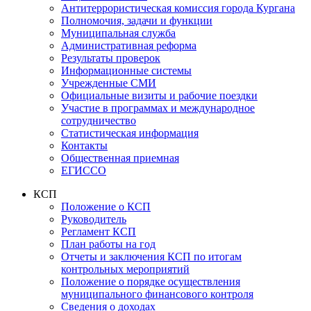
Антитеррористическая комиссия города Кургана
Полномочия, задачи и функции
Муниципальная служба
Административная реформа
Результаты проверок
Информационные системы
Учрежденные СМИ
Официальные визиты и рабочие поездки
Участие в программах и международное
сотрудничество
Статистическая информация
Контакты
Общественная приемная
ЕГИССО
КСП
Положение о КСП
Руководитель
Регламент КСП
План работы на год
Отчеты и заключения КСП по итогам
контрольных мероприятий
Положение о порядке осуществления
муниципального финансового контроля
Сведения о доходах