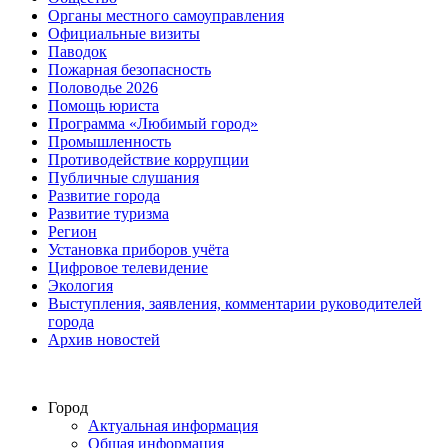
Органы местного самоуправления
Официальные визиты
Паводок
Пожарная безопасность
Половодье 2026
Помощь юриста
Программа «Любимый город»
Промышленность
Противодействие коррупции
Публичные слушания
Развитие города
Развитие туризма
Регион
Установка приборов учёта
Цифровое телевидение
Экология
Выступления, заявления, комментарии руководителей
города
Архив новостей
Город
Актуальная информация
Общая информация