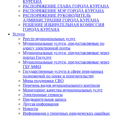
КУРГАНА
РАСПОРЯЖЕНИЕ ГЛАВА ГОРОДА КУРГАНА
РАСПОРЯЖЕНИЕ МЭР ГОРОДА КУРГАНА
РАСПОРЯЖЕНИЕ РУКОВОДИТЕЛЬ
АДМИНИСТРАЦИИ ГОРОДА КУРГАНА
РЕШЕНИЕ ИЗБИРАТЕЛЬНАЯ КОМИССИЯ
ГОРОДА КУРГАНА
Услуги
Реестр муниципальных услуг
Муниципальные услуги, предоставляемые по
адресу электронной почты
Муниципальные услуги, предоставляемые через
портал Госуслуг
Муниципальные услуги, предоставляемые через
ГБУ МФЦ
Государственные услуги в сфере переданных
полномочий по опеке и попечительству
Меры поддержки СВО
Перечень видов муниципального контроля
Мониторинг качества муниципальных услуг
Электронные сервисы
Предварительная запись
Другая информация
Новости
Информация о типичных юридических ошибках