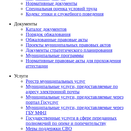
Нормативные документы
Специальная оценка условий труда
Кодекс этики и служебного поведения
Документы
Каталог документов
Порядок обжалования
Обжалованные правовые акты
Проекты муниципальных правовых актов
Документы стратегического планирования
Муниципальные программы
Нормативные правовые акты для прохождения
аттестации
Услуги
Реестр муниципальных услуг
Муниципальные услуги, предоставляемые по
адресу электронной почты
Муниципальные услуги, предоставляемые через
портал Госуслуг
Муниципальные услуги, предоставляемые через
ГБУ МФЦ
Государственные услуги в сфере переданных
полномочий по опеке и попечительству
Меры поддержки СВО