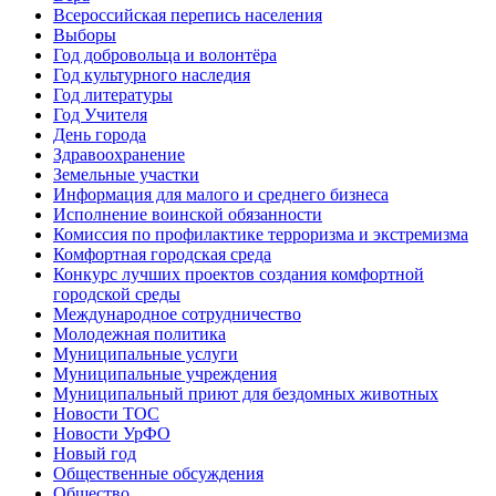
Всероссийская перепись населения
Выборы
Год добровольца и волонтёра
Год культурного наследия
Год литературы
Год Учителя
День города
Здравоохранение
Земельные участки
Информация для малого и среднего бизнеса
Исполнение воинской обязанности
Комиссия по профилактике терроризма и экстремизма
Комфортная городская среда
Конкурс лучших проектов создания комфортной
городской среды
Международное сотрудничество
Молодежная политика
Муниципальные услуги
Муниципальные учреждения
Муниципальный приют для бездомных животных
Новости ТОС
Новости УрФО
Новый год
Общественные обсуждения
Общество