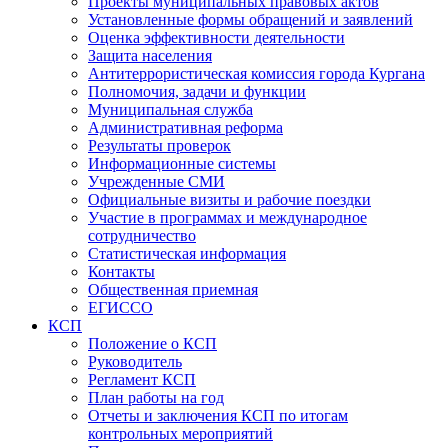
Проекты муниципальных правовых актов
Установленные формы обращений и заявлений
Оценка эффективности деятельности
Защита населения
Антитеррористическая комиссия города Кургана
Полномочия, задачи и функции
Муниципальная служба
Административная реформа
Результаты проверок
Информационные системы
Учрежденные СМИ
Официальные визиты и рабочие поездки
Участие в программах и международное
сотрудничество
Статистическая информация
Контакты
Общественная приемная
ЕГИССО
КСП
Положение о КСП
Руководитель
Регламент КСП
План работы на год
Отчеты и заключения КСП по итогам
контрольных мероприятий