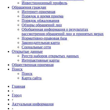
Инвестиционный профиль
Обращения граждан
Интернет-приемная
Порядок и время приема
Порядок обжалования
Обзоры обращений лиц
Обобщенная информация о результатах
рассмотрения обращений лиц и принятых мерах
Нормативно-правовая база
Законодательная карта
Социальные сети
Открытые данные
Реестр наборов открытых данных
Интерактивные карты
Общественная приемная
Поиск
Поиск
Карта сайта
Главная
›
Город
›
Актуальная информация
›