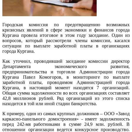
Городская комиссия по предотвращению возможных
кризисных явлений в сфере экономики и финансов города
Кургана провела итоговое в этом году заседание. Один из
вопросов, который рассмотрели члены комиссии, касался
ситуации по выплате заработной платы в организациях
города Кургана.
Как уточнил, проводивший заседание комиссии директор
Департамента экономического развития,
предпринимательства и торговли Администрации города
Кургана Павел Комогоров, в мониторинге по выплате
заработной платы, проводимом Администрацией города
Кургана, в настоящий момент находятся 7 организаций.
Общая сумма задолженности во всех организациях составляет
42,8 миллионов рублей. Ряд организаций из этого списка
находится в той или иной стадии банкротства.
К примеру, один из самых крупных должников – ООО «Завод
каркасно-панельного домостроения» - имеет задолженность
перед 242-мя работниками в сумме 24,9 млн. рублей. В
отношении организации ведется конкурсное производство.