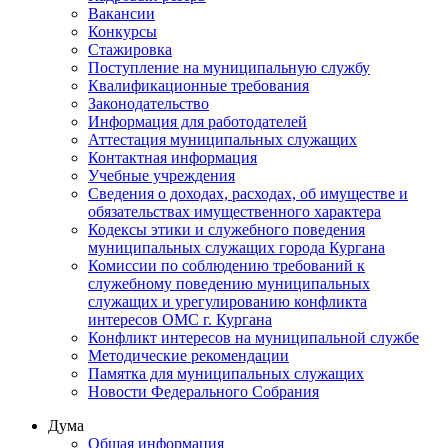
Вакансии
Конкурсы
Стажировка
Поступление на муниципальную службу
Квалификационные требования
Законодательство
Информация для работодателей
Аттестация муниципальных служащих
Контактная информация
Учебные учреждения
Сведения о доходах, расходах, об имуществе и
обязательствах имущественного характера
Кодексы этики и служебного поведения
муниципальных служащих города Кургана
Комиссии по соблюдению требований к
служебному поведению муниципальных
служащих и урегулированию конфликта
интересов ОМС г. Кургана
Конфликт интересов на муниципальной службе
Методические рекомендации
Памятка для муниципальных служащих
Новости Федерального Cобрания
Дума
Общая информация