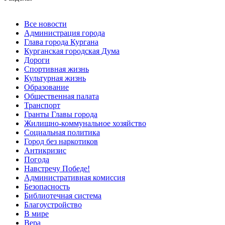
Все новости
Администрация города
Глава города Кургана
Курганская городская Дума
Дороги
Спортивная жизнь
Культурная жизнь
Образование
Общественная палата
Транспорт
Гранты Главы города
Жилищно-коммунальное хозяйство
Социальная политика
Город без наркотиков
Антикризис
Погода
Навстречу Победе!
Административная комиссия
Безопасность
Библиотечная система
Благоустройство
В мире
Вера