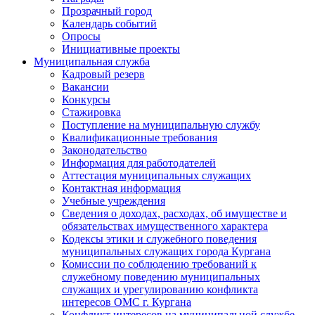
Прозрачный город
Календарь событий
Опросы
Инициативные проекты
Муниципальная служба
Кадровый резерв
Вакансии
Конкурсы
Стажировка
Поступление на муниципальную службу
Квалификационные требования
Законодательство
Информация для работодателей
Аттестация муниципальных служащих
Контактная информация
Учебные учреждения
Сведения о доходах, расходах, об имуществе и
обязательствах имущественного характера
Кодексы этики и служебного поведения
муниципальных служащих города Кургана
Комиссии по соблюдению требований к
служебному поведению муниципальных
служащих и урегулированию конфликта
интересов ОМС г. Кургана
Конфликт интересов на муниципальной службе