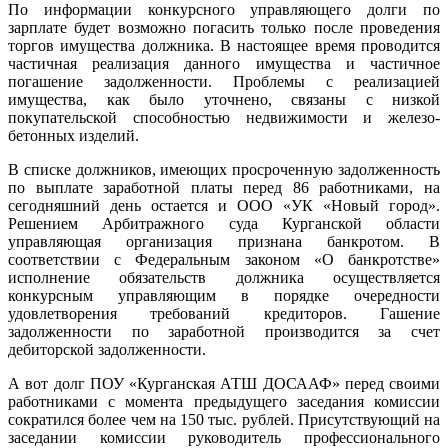
По информации конкурсного управляющего долги по
зарплате будет возможно погасить только после проведения
торгов имущества должника. В настоящее время проводится
частичная реализация данного имущества и частичное
погашение задолженности. Проблемы с реализацией
имущества, как было уточнено, связаны с низкой
покупательской способностью недвижимости и железо-
бетонных изделий.
В списке должников, имеющих просроченную задолженность
по выплате заработной платы перед 86 работниками, на
сегодняшний день остается и ООО «УК «Новый город».
Решением Арбитражного суда Курганской области
управляющая организация признана банкротом. В
соответствии с Федеральным законом «О банкротстве»
исполнение обязательств должника осуществляется
конкурсным управляющим в порядке очередности
удовлетворения требований кредиторов. Гашение
задолженности по заработной производится за счет
дебиторской задолженности.
А вот долг ПОУ «Курганская АТШ ДОСААФ» перед своими
работниками с момента предыдущего заседания комиссии
сократился более чем на 150 тыс. рублей. Присутствующий на
заседании комиссии руководитель профессионального