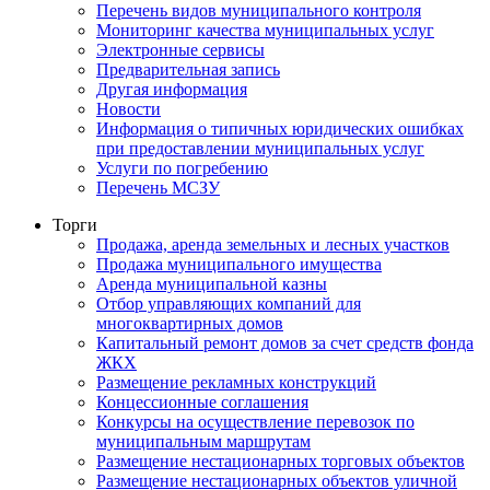
Перечень видов муниципального контроля
Мониторинг качества муниципальных услуг
Электронные сервисы
Предварительная запись
Другая информация
Новости
Информация о типичных юридических ошибках
при предоставлении муниципальных услуг
Услуги по погребению
Перечень МСЗУ
Торги
Продажа, аренда земельных и лесных участков
Продажа муниципального имущества
Аренда муниципальной казны
Отбор управляющих компаний для
многоквартирных домов
Капитальный ремонт домов за счет средств фонда
ЖКХ
Размещение рекламных конструкций
Концессионные соглашения
Конкурсы на осуществление перевозок по
муниципальным маршрутам
Размещение нестационарных торговых объектов
Размещение нестационарных объектов уличной