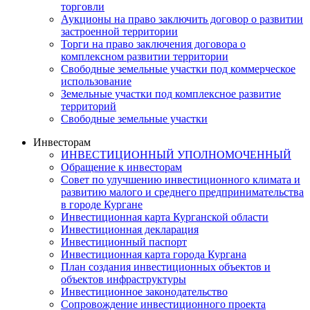
торговли
Аукционы на право заключить договор о развитии
застроенной территории
Торги на право заключения договора о
комплексном развитии территории
Свободные земельные участки под коммерческое
использование
Земельные участки под комплексное развитие
территорий
Свободные земельные участки
Инвесторам
ИНВЕСТИЦИОННЫЙ УПОЛНОМОЧЕННЫЙ
Обращение к инвесторам
Совет по улучшению инвестиционного климата и
развитию малого и среднего предпринимательства
в городе Кургане
Инвестиционная карта Курганской области
Инвестиционная декларация
Инвестиционный паспорт
Инвестиционная карта города Кургана
План создания инвестиционных объектов и
объектов инфраструктуры
Инвестиционное законодательство
Сопровождение инвестиционного проекта