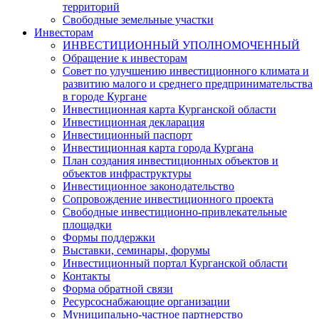
территорий
Свободные земельные участки
Инвесторам
ИНВЕСТИЦИОННЫЙ УПОЛНОМОЧЕННЫЙ
Обращение к инвесторам
Совет по улучшению инвестиционного климата и
развитию малого и среднего предпринимательства
в городе Кургане
Инвестиционная карта Курганской области
Инвестиционная декларация
Инвестиционный паспорт
Инвестиционная карта города Кургана
План создания инвестиционных объектов и
объектов инфраструктуры
Инвестиционное законодательство
Сопровождение инвестиционного проекта
Свободные инвестиционно-привлекательные
площадки
Формы поддержки
Выставки, семинары, форумы
Инвестиционный портал Курганской области
Контакты
Форма обратной связи
Ресурсоснабжающие организации
Муниципально-частное партнерство