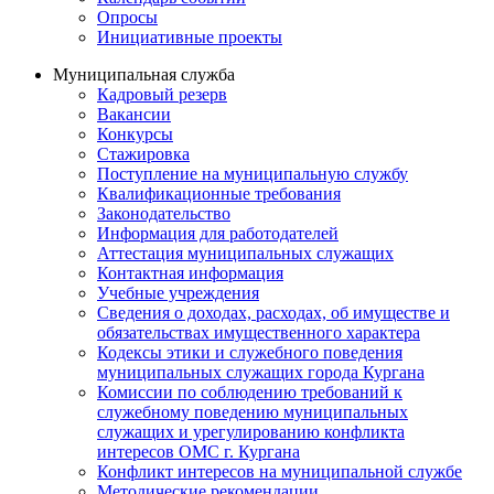
Опросы
Инициативные проекты
Муниципальная служба
Кадровый резерв
Вакансии
Конкурсы
Стажировка
Поступление на муниципальную службу
Квалификационные требования
Законодательство
Информация для работодателей
Аттестация муниципальных служащих
Контактная информация
Учебные учреждения
Сведения о доходах, расходах, об имуществе и
обязательствах имущественного характера
Кодексы этики и служебного поведения
муниципальных служащих города Кургана
Комиссии по соблюдению требований к
служебному поведению муниципальных
служащих и урегулированию конфликта
интересов ОМС г. Кургана
Конфликт интересов на муниципальной службе
Методические рекомендации