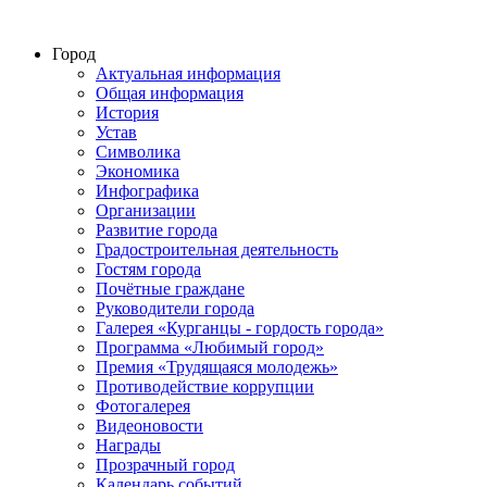
Город
Актуальная информация
Общая информация
История
Устав
Символика
Экономика
Инфографика
Организации
Развитие города
Градостроительная деятельность
Гостям города
Почётные граждане
Руководители города
Галерея «Курганцы - гордость города»
Программа «Любимый город»
Премия «Трудящаяся молодежь»
Противодействие коррупции
Фотогалерея
Видеоновости
Награды
Прозрачный город
Календарь событий