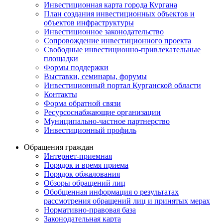
Инвестиционная карта города Кургана
План создания инвестиционных объектов и
объектов инфраструктуры
Инвестиционное законодательство
Сопровождение инвестиционного проекта
Свободные инвестиционно-привлекательные
площадки
Формы поддержки
Выставки, семинары, форумы
Инвестиционный портал Курганской области
Контакты
Форма обратной связи
Ресурсоснабжающие организации
Муниципально-частное партнерство
Инвестиционный профиль
Обращения граждан
Интернет-приемная
Порядок и время приема
Порядок обжалования
Обзоры обращений лиц
Обобщенная информация о результатах
рассмотрения обращений лиц и принятых мерах
Нормативно-правовая база
Законодательная карта