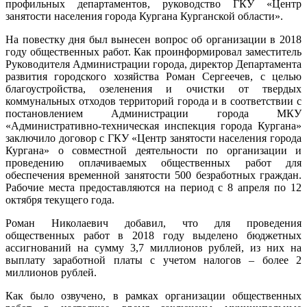
профильных департаментов, руководство ГКУ «Центр
занятости населения города Кургана Курганской области».
На повестку дня был вынесен вопрос об организации в 2018
году общественных работ. Как проинформировал заместитель
Руководителя Администрации города, директор Департамента
развития городского хозяйства Роман Сергеечев, с целью
благоустройства, озеленения и очистки от твердых
коммунальных отходов территорий города и в соответствии с
постановлением Администрации города МКУ
«Административно-техническая инспекция города Кургана»
заключило договор с ГКУ «Центр занятости населения города
Кургана» о совместной деятельности по организации и
проведению оплачиваемых общественных работ для
обеспечения временной занятости 500 безработных граждан.
Рабочие места предоставляются на период с 8 апреля по 12
октября текущего года.
Роман Николаевич добавил, что для проведения
общественных работ в 2018 году выделено бюджетных
ассигнований на сумму 3,7 миллионов рублей, из них на
выплату заработной платы с учетом налогов – более 2
миллионов рублей.
Как было озвучено, в рамках организации общественных