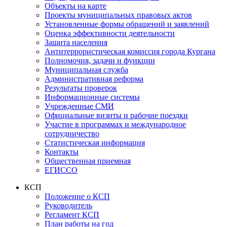
Объекты на карте
Проекты муниципальных правовых актов
Установленные формы обращений и заявлений
Оценка эффективности деятельности
Защита населения
Антитеррористическая комиссия города Кургана
Полномочия, задачи и функции
Муниципальная служба
Административная реформа
Результаты проверок
Информационные системы
Учрежденные СМИ
Официальные визиты и рабочие поездки
Участие в программах и международное
сотрудничество
Статистическая информация
Контакты
Общественная приемная
ЕГИССО
КСП
Положение о КСП
Руководитель
Регламент КСП
План работы на год