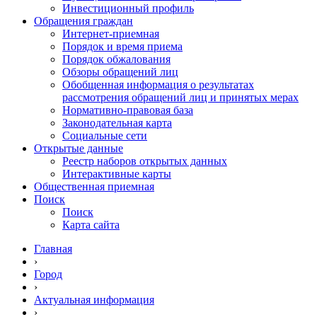
Инвестиционный профиль
Обращения граждан
Интернет-приемная
Порядок и время приема
Порядок обжалования
Обзоры обращений лиц
Обобщенная информация о результатах
рассмотрения обращений лиц и принятых мерах
Нормативно-правовая база
Законодательная карта
Социальные сети
Открытые данные
Реестр наборов открытых данных
Интерактивные карты
Общественная приемная
Поиск
Поиск
Карта сайта
Главная
›
Город
›
Актуальная информация
›