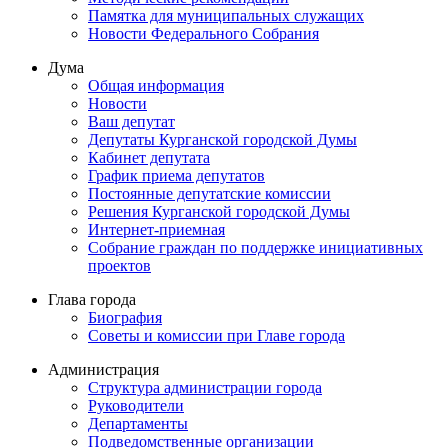
Памятка для муниципальных служащих
Новости Федерального Cобрания
Дума
Общая информация
Новости
Ваш депутат
Депутаты Курганской городской Думы
Кабинет депутата
График приема депутатов
Постоянные депутатские комиссии
Решения Курганской городской Думы
Интернет-приемная
Собрание граждан по поддержке инициативных
проектов
Глава города
Биография
Советы и комиссии при Главе города
Администрация
Структура администрации города
Руководители
Департаменты
Подведомственные организации