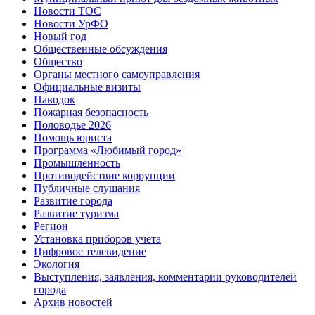
Новости ТОС
Новости УрФО
Новый год
Общественные обсуждения
Общество
Органы местного самоуправления
Официальные визиты
Паводок
Пожарная безопасность
Половодье 2026
Помощь юриста
Программа «Любимый город»
Промышленность
Противодействие коррупции
Публичные слушания
Развитие города
Развитие туризма
Регион
Установка приборов учёта
Цифровое телевидение
Экология
Выступления, заявления, комментарии руководителей
города
Архив новостей