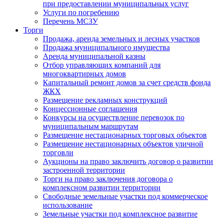
при предоставлении муниципальных услуг
Услуги по погребению
Перечень МСЗУ
Торги
Продажа, аренда земельных и лесных участков
Продажа муниципального имущества
Аренда муниципальной казны
Отбор управляющих компаний для
многоквартирных домов
Капитальный ремонт домов за счет средств фонда
ЖКХ
Размещение рекламных конструкций
Концессионные соглашения
Конкурсы на осуществление перевозок по
муниципальным маршрутам
Размещение нестационарных торговых объектов
Размещение нестационарных объектов уличной
торговли
Аукционы на право заключить договор о развитии
застроенной территории
Торги на право заключения договора о
комплексном развитии территории
Свободные земельные участки под коммерческое
использование
Земельные участки под комплексное развитие