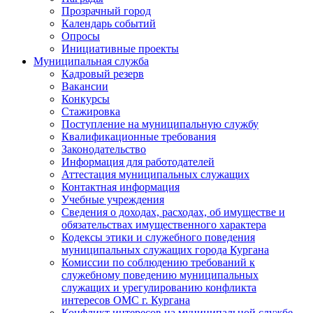
Прозрачный город
Календарь событий
Опросы
Инициативные проекты
Муниципальная служба
Кадровый резерв
Вакансии
Конкурсы
Стажировка
Поступление на муниципальную службу
Квалификационные требования
Законодательство
Информация для работодателей
Аттестация муниципальных служащих
Контактная информация
Учебные учреждения
Сведения о доходах, расходах, об имуществе и
обязательствах имущественного характера
Кодексы этики и служебного поведения
муниципальных служащих города Кургана
Комиссии по соблюдению требований к
служебному поведению муниципальных
служащих и урегулированию конфликта
интересов ОМС г. Кургана
Конфликт интересов на муниципальной службе