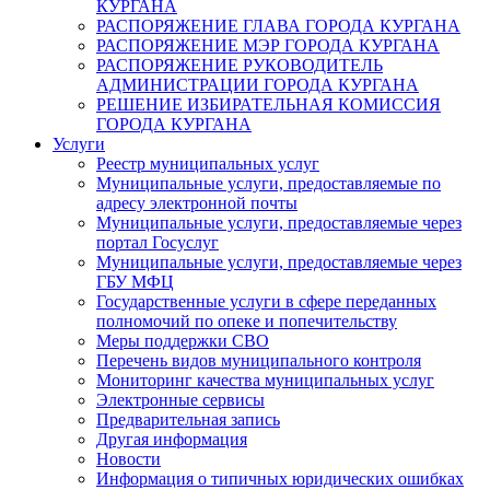
КУРГАНА
РАСПОРЯЖЕНИЕ ГЛАВА ГОРОДА КУРГАНА
РАСПОРЯЖЕНИЕ МЭР ГОРОДА КУРГАНА
РАСПОРЯЖЕНИЕ РУКОВОДИТЕЛЬ
АДМИНИСТРАЦИИ ГОРОДА КУРГАНА
РЕШЕНИЕ ИЗБИРАТЕЛЬНАЯ КОМИССИЯ
ГОРОДА КУРГАНА
Услуги
Реестр муниципальных услуг
Муниципальные услуги, предоставляемые по
адресу электронной почты
Муниципальные услуги, предоставляемые через
портал Госуслуг
Муниципальные услуги, предоставляемые через
ГБУ МФЦ
Государственные услуги в сфере переданных
полномочий по опеке и попечительству
Меры поддержки СВО
Перечень видов муниципального контроля
Мониторинг качества муниципальных услуг
Электронные сервисы
Предварительная запись
Другая информация
Новости
Информация о типичных юридических ошибках