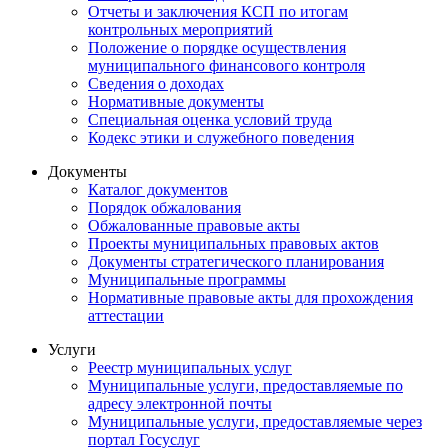
Отчеты и заключения КСП по итогам
контрольных мероприятий
Положение о порядке осуществления
муниципального финансового контроля
Сведения о доходах
Нормативные документы
Специальная оценка условий труда
Кодекс этики и служебного поведения
Документы
Каталог документов
Порядок обжалования
Обжалованные правовые акты
Проекты муниципальных правовых актов
Документы стратегического планирования
Муниципальные программы
Нормативные правовые акты для прохождения
аттестации
Услуги
Реестр муниципальных услуг
Муниципальные услуги, предоставляемые по
адресу электронной почты
Муниципальные услуги, предоставляемые через
портал Госуслуг