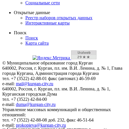
Социальные сети
Открытые данные
Реестр наборов открытых данных
Интерактивные карты
Поиск
Поиск
Карта сайта
© Муниципальное образование город Курган
640002, Россия, г. Курган, пл. им. В.И. Ленина, д. № 1, Глава
города Кургана, Администрация города Кургана
тел. +7 (3522) 42-88-01 факс (автомат.) 46-59-69
e-mail:
mail@kurgan-city.ru
640002, Россия, г. Курган, пл. им. В.И. Ленина, д. № 1,
Курганская городская Дума
тел. +7 (3522) 42-84-00
e-mail:
duma@kurgan-city.ru
Управление массовых коммуникаций и общественных
отношений:
тел. +7 (3522) 42-88-08 доб. 232, факс 46-51-64
e-mail:
prokopieva@kurgan-city.ru