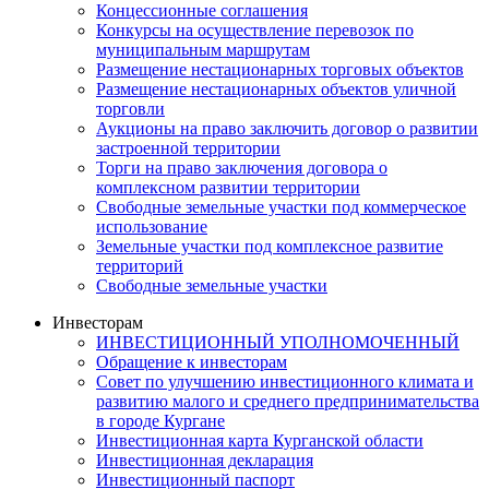
Концессионные соглашения
Конкурсы на осуществление перевозок по
муниципальным маршрутам
Размещение нестационарных торговых объектов
Размещение нестационарных объектов уличной
торговли
Аукционы на право заключить договор о развитии
застроенной территории
Торги на право заключения договора о
комплексном развитии территории
Свободные земельные участки под коммерческое
использование
Земельные участки под комплексное развитие
территорий
Свободные земельные участки
Инвесторам
ИНВЕСТИЦИОННЫЙ УПОЛНОМОЧЕННЫЙ
Обращение к инвесторам
Совет по улучшению инвестиционного климата и
развитию малого и среднего предпринимательства
в городе Кургане
Инвестиционная карта Курганской области
Инвестиционная декларация
Инвестиционный паспорт