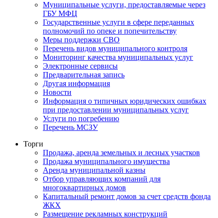
Муниципальные услуги, предоставляемые через
ГБУ МФЦ
Государственные услуги в сфере переданных
полномочий по опеке и попечительству
Меры поддержки СВО
Перечень видов муниципального контроля
Мониторинг качества муниципальных услуг
Электронные сервисы
Предварительная запись
Другая информация
Новости
Информация о типичных юридических ошибках
при предоставлении муниципальных услуг
Услуги по погребению
Перечень МСЗУ
Торги
Продажа, аренда земельных и лесных участков
Продажа муниципального имущества
Аренда муниципальной казны
Отбор управляющих компаний для
многоквартирных домов
Капитальный ремонт домов за счет средств фонда
ЖКХ
Размещение рекламных конструкций