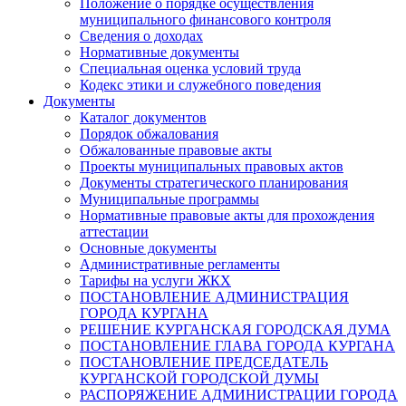
Положение о порядке осуществления
муниципального финансового контроля
Сведения о доходах
Нормативные документы
Специальная оценка условий труда
Кодекс этики и служебного поведения
Документы
Каталог документов
Порядок обжалования
Обжалованные правовые акты
Проекты муниципальных правовых актов
Документы стратегического планирования
Муниципальные программы
Нормативные правовые акты для прохождения
аттестации
Основные документы
Административные регламенты
Тарифы на услуги ЖКХ
ПОСТАНОВЛЕНИЕ АДМИНИСТРАЦИЯ
ГОРОДА КУРГАНА
РЕШЕНИЕ КУРГАНСКАЯ ГОРОДСКАЯ ДУМА
ПОСТАНОВЛЕНИЕ ГЛАВА ГОРОДА КУРГАНА
ПОСТАНОВЛЕНИЕ ПРЕДСЕДАТЕЛЬ
КУРГАНСКОЙ ГОРОДСКОЙ ДУМЫ
РАСПОРЯЖЕНИЕ АДМИНИСТРАЦИИ ГОРОДА