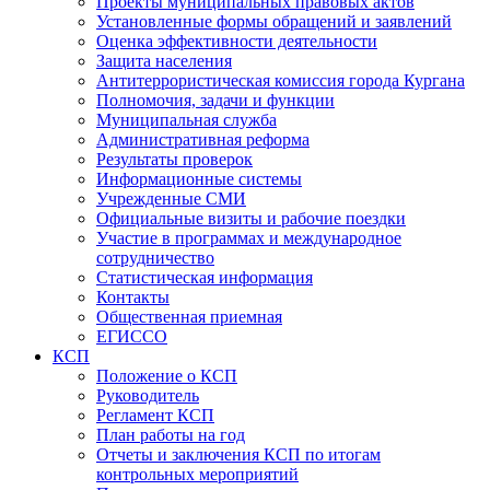
Проекты муниципальных правовых актов
Установленные формы обращений и заявлений
Оценка эффективности деятельности
Защита населения
Антитеррористическая комиссия города Кургана
Полномочия, задачи и функции
Муниципальная служба
Административная реформа
Результаты проверок
Информационные системы
Учрежденные СМИ
Официальные визиты и рабочие поездки
Участие в программах и международное
сотрудничество
Статистическая информация
Контакты
Общественная приемная
ЕГИССО
КСП
Положение о КСП
Руководитель
Регламент КСП
План работы на год
Отчеты и заключения КСП по итогам
контрольных мероприятий