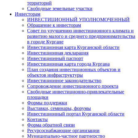
территорий
Свободные земельные участки
Инвесторам
ИНВЕСТИЦИОННЫЙ УПОЛНОМОЧЕННЫЙ
Обращение к инвесторам
Совет по улучшению инвестиционного климата и
развитию малого и среднего предпринимательства
в городе Кургане
Инвестиционная карта Курганской области
Инвестиционная декларация
Инвестиционный паспорт
Инвестиционная карта города Кургана
План создания инвестиционных объектов и
объектов инфраструктуры
Инвестиционное законодательство
Сопровождение инвестиционного проекта
Свободные инвестиционно-привлекательные
площадки
Формы поддержки
Выставки, семинары, форумы
Инвестиционный портал Курганской области
Контакты
Форма обратной связи
Ресурсоснабжающие организации
Муниципально-частное партнерство