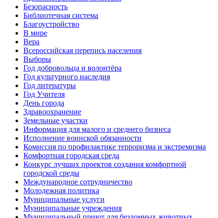
Безопасность
Библиотечная система
Благоустройство
В мире
Вера
Всероссийская перепись населения
Выборы
Год добровольца и волонтёра
Год культурного наследия
Год литературы
Год Учителя
День города
Здравоохранение
Земельные участки
Информация для малого и среднего бизнеса
Исполнение воинской обязанности
Комиссия по профилактике терроризма и экстремизма
Комфортная городская среда
Конкурс лучших проектов создания комфортной
городской среды
Международное сотрудничество
Молодежная политика
Муниципальные услуги
Муниципальные учреждения
Муниципальный приют для бездомных животных