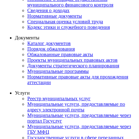
муниципального финансового контроля
Сведения о доходах
Нормативные документы
Специальная оценка условий труда
Кодекс этики и служебного поведения
Документы
Каталог документов
Порядок обжалования
Обжалованные правовые акты
Проекты муниципальных правовых актов
Документы стратегического планирования
Муниципальные программы
Нормативные правовые акты для прохождения
аттестации
Услуги
Реестр муниципальных услуг
Муниципальные услуги, предоставляемые по
адресу электронной почты
Муниципальные услуги, предоставляемые через
портал Госуслуг
Муниципальные услуги, предоставляемые через
ГБУ МФЦ
Государственные услуги в сфере переданных