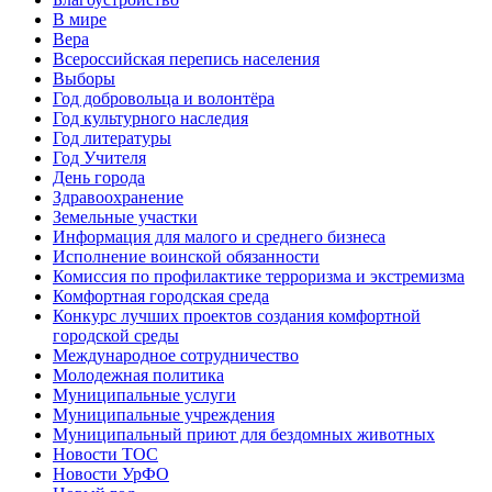
В мире
Вера
Всероссийская перепись населения
Выборы
Год добровольца и волонтёра
Год культурного наследия
Год литературы
Год Учителя
День города
Здравоохранение
Земельные участки
Информация для малого и среднего бизнеса
Исполнение воинской обязанности
Комиссия по профилактике терроризма и экстремизма
Комфортная городская среда
Конкурс лучших проектов создания комфортной
городской среды
Международное сотрудничество
Молодежная политика
Муниципальные услуги
Муниципальные учреждения
Муниципальный приют для бездомных животных
Новости ТОС
Новости УрФО