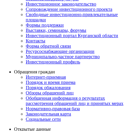
Инвестиционное законодательство
Сопровождение инвестиционного проекта
Свободные инвестиционно-привлекательные
площадки
Формы поддержки
Выставки, семинары, форумы
Инвестиционный портал Курганской области
Контакты
Форма обратной связи
Ресурсоснабжающие организации
Муниципально-частное партнерство
Инвестиционный профиль
Обращения граждан
Интернет-приемная
Порядок и время приема
Порядок обжалования
Обзоры обращений лиц
Обобщенная информация о результатах
рассмотрения обращений лиц и принятых мерах
Нормативно-правовая база
Законодательная карта
Социальные сети
Открытые данные