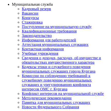
Муниципальная служба
Кадровый резерв
Вакансии
Конкурсы
Стажировка
Поступление на муниципальную службу
Квалификационные требования
Законодательство
Информация для работодателей
Аттестация муниципальных служащих
Контактная информация
Учебные учреждения
Сведения о доходах, расходах, об имуществе и
обязательствах имущественного характера
Кодексы этики и служебного поведения
муниципальных служащих города Кургана
Комиссии по соблюдению требований к
служебному поведению муниципальных
служащих и урегулированию конфликта
интересов ОМС г. Кургана
Конфликт интересов на муниципальной службе
Методические рекомендации
Памятка для муниципальных служащих
Новости Федерального Cобрания