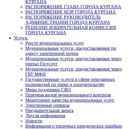
КУРГАНА
РАСПОРЯЖЕНИЕ ГЛАВА ГОРОДА КУРГАНА
РАСПОРЯЖЕНИЕ МЭР ГОРОДА КУРГАНА
РАСПОРЯЖЕНИЕ РУКОВОДИТЕЛЬ
АДМИНИСТРАЦИИ ГОРОДА КУРГАНА
РЕШЕНИЕ ИЗБИРАТЕЛЬНАЯ КОМИССИЯ
ГОРОДА КУРГАНА
Услуги
Реестр муниципальных услуг
Муниципальные услуги, предоставляемые по
адресу электронной почты
Муниципальные услуги, предоставляемые через
портал Госуслуг
Муниципальные услуги, предоставляемые через
ГБУ МФЦ
Государственные услуги в сфере переданных
полномочий по опеке и попечительству
Меры поддержки СВО
Перечень видов муниципального контроля
Мониторинг качества муниципальных услуг
Электронные сервисы
Предварительная запись
Другая информация
Новости
Информация о типичных юридических ошибках