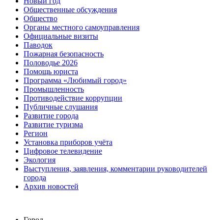
Новый год
Общественные обсуждения
Общество
Органы местного самоуправления
Официальные визиты
Паводок
Пожарная безопасность
Половодье 2026
Помощь юриста
Программа «Любимый город»
Промышленность
Противодействие коррупции
Публичные слушания
Развитие города
Развитие туризма
Регион
Установка приборов учёта
Цифровое телевидение
Экология
Выступления, заявления, комментарии руководителей
города
Архив новостей
Город