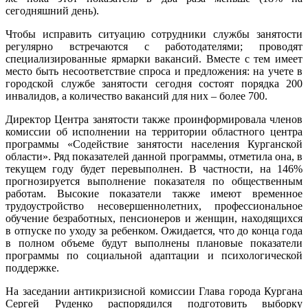
сегодняшний день).
Чтобы исправить ситуацию сотрудники службы занятости
регулярно встречаются с работодателями; проводят
специализированные ярмарки вакансий. Вместе с тем имеет
место быть несоответствие спроса и предложения: на учете в
городской службе занятости сегодня состоят порядка 200
инвалидов, а количество вакансий для них – более 700.
Директор Центра занятости также проинформировала членов
комиссии об исполнении на территории областного центра
программы «Содействие занятости населения Курганской
области». Ряд показателей данной программы, отметила она, в
текущем году будет перевыполнен. В частности, на 146%
прогнозируется выполнение показателя по общественным
работам. Высокие показатели также имеют временное
трудоустройство несовершеннолетних, профессиональное
обучение безработных, пенсионеров и женщин, находящихся
в отпуске по уходу за ребенком. Ожидается, что до конца года
в полном объеме будут выполнены плановые показатели
программы по социальной адаптации и психологической
поддержке.
На заседании антикризисной комиссии Глава города Кургана
Сергей Руденко распорядился подготовить выборку