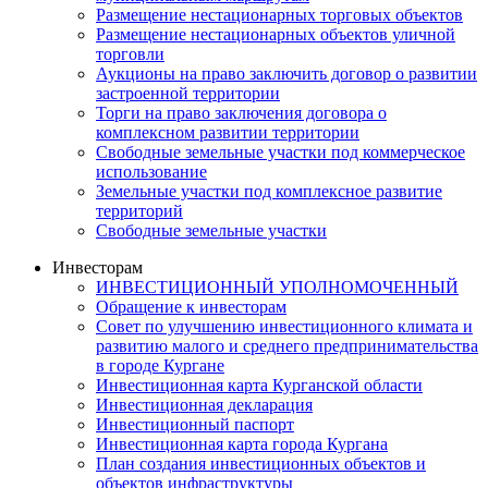
Размещение нестационарных торговых объектов
Размещение нестационарных объектов уличной
торговли
Аукционы на право заключить договор о развитии
застроенной территории
Торги на право заключения договора о
комплексном развитии территории
Свободные земельные участки под коммерческое
использование
Земельные участки под комплексное развитие
территорий
Свободные земельные участки
Инвесторам
ИНВЕСТИЦИОННЫЙ УПОЛНОМОЧЕННЫЙ
Обращение к инвесторам
Совет по улучшению инвестиционного климата и
развитию малого и среднего предпринимательства
в городе Кургане
Инвестиционная карта Курганской области
Инвестиционная декларация
Инвестиционный паспорт
Инвестиционная карта города Кургана
План создания инвестиционных объектов и
объектов инфраструктуры