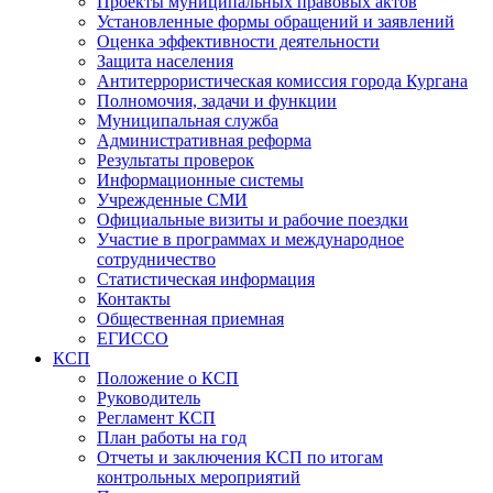
Проекты муниципальных правовых актов
Установленные формы обращений и заявлений
Оценка эффективности деятельности
Защита населения
Антитеррористическая комиссия города Кургана
Полномочия, задачи и функции
Муниципальная служба
Административная реформа
Результаты проверок
Информационные системы
Учрежденные СМИ
Официальные визиты и рабочие поездки
Участие в программах и международное
сотрудничество
Статистическая информация
Контакты
Общественная приемная
ЕГИССО
КСП
Положение о КСП
Руководитель
Регламент КСП
План работы на год
Отчеты и заключения КСП по итогам
контрольных мероприятий