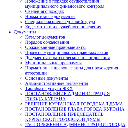
Положение о порядке осуществления
муниципального финансового контроля
Сведения о доходах
Нормативные документы
Специальная оценка условий труда
Кодекс этики и служебного поведения
Документы
Каталог документов
Порядок обжалования
Обжалованные правовые акты
Проекты муниципальных правовых актов
Документы стратегического планирования
Муниципальные программы
Нормативные правовые акты для прохождения
аттестации
Основные документы
Административные регламенты
Тарифы на услуги ЖКХ
ПОСТАНОВЛЕНИЕ АДМИНИСТРАЦИЯ
ГОРОДА КУРГАНА
РЕШЕНИЕ КУРГАНСКАЯ ГОРОДСКАЯ ДУМА
ПОСТАНОВЛЕНИЕ ГЛАВА ГОРОДА КУРГАНА
ПОСТАНОВЛЕНИЕ ПРЕДСЕДАТЕЛЬ
КУРГАНСКОЙ ГОРОДСКОЙ ДУМЫ
РАСПОРЯЖЕНИЕ АДМИНИСТРАЦИИ ГОРОДА