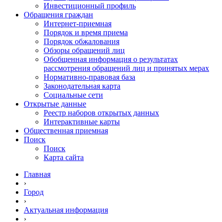
Инвестиционный профиль
Обращения граждан
Интернет-приемная
Порядок и время приема
Порядок обжалования
Обзоры обращений лиц
Обобщенная информация о результатах
рассмотрения обращений лиц и принятых мерах
Нормативно-правовая база
Законодательная карта
Социальные сети
Открытые данные
Реестр наборов открытых данных
Интерактивные карты
Общественная приемная
Поиск
Поиск
Карта сайта
Главная
›
Город
›
Актуальная информация
›