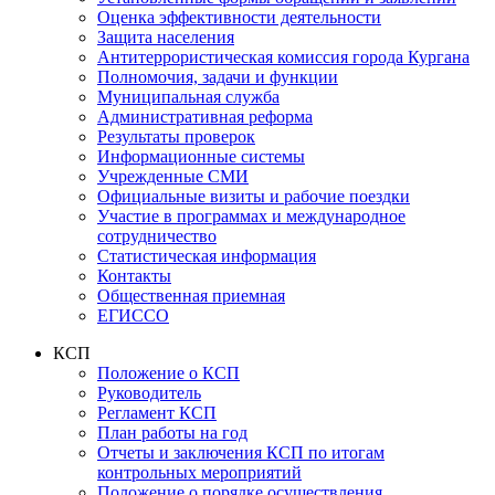
Оценка эффективности деятельности
Защита населения
Антитеррористическая комиссия города Кургана
Полномочия, задачи и функции
Муниципальная служба
Административная реформа
Результаты проверок
Информационные системы
Учрежденные СМИ
Официальные визиты и рабочие поездки
Участие в программах и международное
сотрудничество
Статистическая информация
Контакты
Общественная приемная
ЕГИССО
КСП
Положение о КСП
Руководитель
Регламент КСП
План работы на год
Отчеты и заключения КСП по итогам
контрольных мероприятий
Положение о порядке осуществления