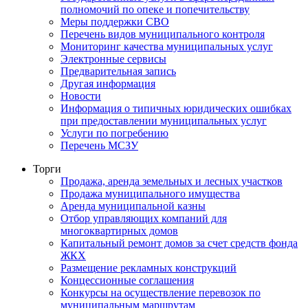
полномочий по опеке и попечительству
Меры поддержки СВО
Перечень видов муниципального контроля
Мониторинг качества муниципальных услуг
Электронные сервисы
Предварительная запись
Другая информация
Новости
Информация о типичных юридических ошибках
при предоставлении муниципальных услуг
Услуги по погребению
Перечень МСЗУ
Торги
Продажа, аренда земельных и лесных участков
Продажа муниципального имущества
Аренда муниципальной казны
Отбор управляющих компаний для
многоквартирных домов
Капитальный ремонт домов за счет средств фонда
ЖКХ
Размещение рекламных конструкций
Концессионные соглашения
Конкурсы на осуществление перевозок по
муниципальным маршрутам