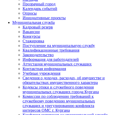
Прозрачный город
Календарь событий
Опросы
Инициативные проекты
Муниципальная служба
Кадровый резерв
Вакансии
Конкурсы
Стажировка
Поступление на муниципальную службу
Квалификационные требования
Законодательство
Информация для работодателей
Аттестация муниципальных служащих
Контактная информация
Учебные учреждения
Сведения о доходах, расходах, об имуществе и
обязательствах имущественного характера
Кодексы этики и служебного поведения
муниципальных служащих города Кургана
Комиссии по соблюдению требований к
служебному поведению муниципальных
служащих и урегулированию конфликта
интересов ОМС г. Кургана
Конфликт интересов на муниципальной службе