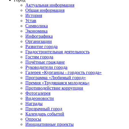
Актуальная информация
Общая информация
История
Устав
Символика
Экономика
Инфографика
Организации
Развитие города
Градостроительная деятельность
Гостям города
Почётные граждане
Руководители города
Галерея «Курганцы - гордость города»
Программа «Любимый город»
Премия «Трудящаяся молодежь»
Противодействие коррупции
Фотогалерея
Видеоновости
Награды
Прозрачный город
Календарь событий
Опросы
Инициативные проекты