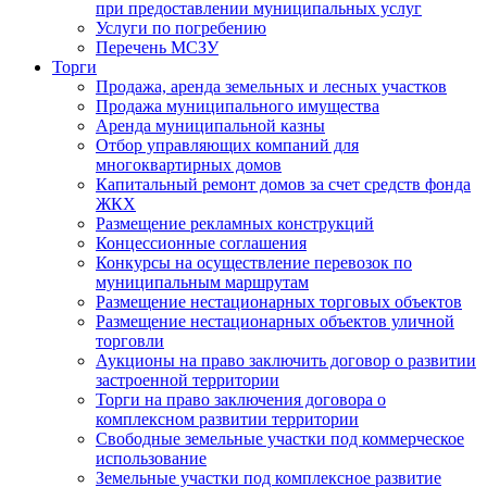
при предоставлении муниципальных услуг
Услуги по погребению
Перечень МСЗУ
Торги
Продажа, аренда земельных и лесных участков
Продажа муниципального имущества
Аренда муниципальной казны
Отбор управляющих компаний для
многоквартирных домов
Капитальный ремонт домов за счет средств фонда
ЖКХ
Размещение рекламных конструкций
Концессионные соглашения
Конкурсы на осуществление перевозок по
муниципальным маршрутам
Размещение нестационарных торговых объектов
Размещение нестационарных объектов уличной
торговли
Аукционы на право заключить договор о развитии
застроенной территории
Торги на право заключения договора о
комплексном развитии территории
Свободные земельные участки под коммерческое
использование
Земельные участки под комплексное развитие