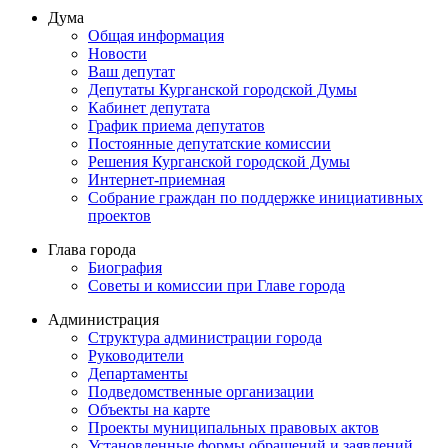
Дума
Общая информация
Новости
Ваш депутат
Депутаты Курганской городской Думы
Кабинет депутата
График приема депутатов
Постоянные депутатские комиссии
Решения Курганской городской Думы
Интернет-приемная
Собрание граждан по поддержке инициативных
проектов
Глава города
Биография
Советы и комиссии при Главе города
Администрация
Структура администрации города
Руководители
Департаменты
Подведомственные организации
Объекты на карте
Проекты муниципальных правовых актов
Установленные формы обращений и заявлений