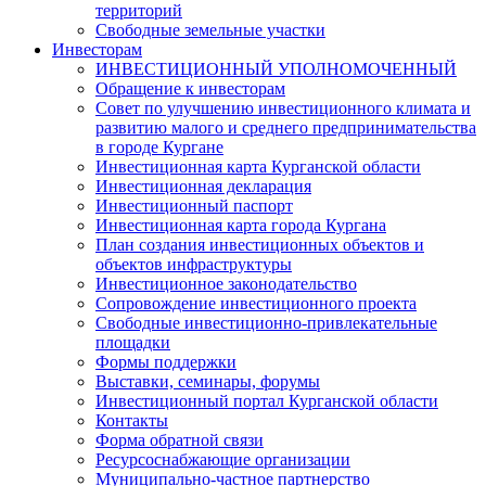
территорий
Свободные земельные участки
Инвесторам
ИНВЕСТИЦИОННЫЙ УПОЛНОМОЧЕННЫЙ
Обращение к инвесторам
Совет по улучшению инвестиционного климата и
развитию малого и среднего предпринимательства
в городе Кургане
Инвестиционная карта Курганской области
Инвестиционная декларация
Инвестиционный паспорт
Инвестиционная карта города Кургана
План создания инвестиционных объектов и
объектов инфраструктуры
Инвестиционное законодательство
Сопровождение инвестиционного проекта
Свободные инвестиционно-привлекательные
площадки
Формы поддержки
Выставки, семинары, форумы
Инвестиционный портал Курганской области
Контакты
Форма обратной связи
Ресурсоснабжающие организации
Муниципально-частное партнерство