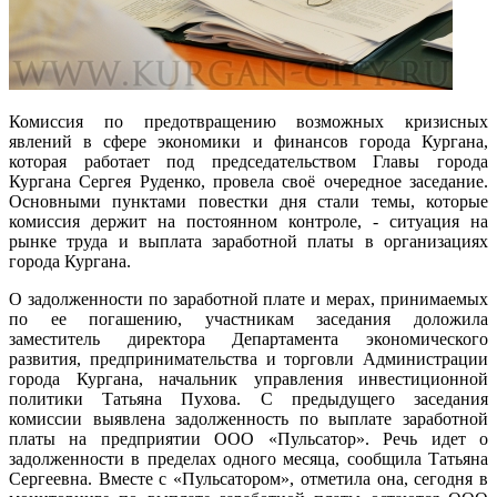
Комиссия по предотвращению возможных кризисных
явлений в сфере экономики и финансов города Кургана,
которая работает под председательством Главы города
Кургана Сергея Руденко, провела своё очередное заседание.
Основными пунктами повестки дня стали темы, которые
комиссия держит на постоянном контроле, - ситуация на
рынке труда и выплата заработной платы в организациях
города Кургана.
О задолженности по заработной плате и мерах, принимаемых
по ее погашению, участникам заседания доложила
заместитель директора Департамента экономического
развития, предпринимательства и торговли Администрации
города Кургана, начальник управления инвестиционной
политики Татьяна Пухова. С предыдущего заседания
комиссии выявлена задолженность по выплате заработной
платы на предприятии ООО «Пульсатор». Речь идет о
задолженности в пределах одного месяца, сообщила Татьяна
Сергеевна. Вместе с «Пульсатором», отметила она, сегодня в