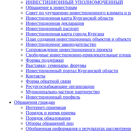
ИНВЕСТИЦИОННЫЙ УПОЛНОМОЧЕННЫЙ
Обращение к инвесторам
Совет по улучшению инвестиционного климата и ра
Инвестиционная карта Курганской области
Инвестиционная декларация
Инвестиционный паспорт
Инвестиционная карта города Кургана
План создания инвестиционных объектов и объект
Инвестиционное законодательство
Сопровождение инвестиционного проекта
Свободные инвестиционно-привлекательные площ
Формы поддержки
Выставки, семинары, форумы
Инвестиционный портал Курганской области
Контакты
Форма обратной связи
Ресурсоснабжающие организации
Муниципально-частное партнерство
Инвестиционный профиль
Обращения граждан
Интернет-приемная
Порядок и время приема
Порядок обжалования
Обзоры обращений лиц
Обобщенная информация о результатах рассмотрен