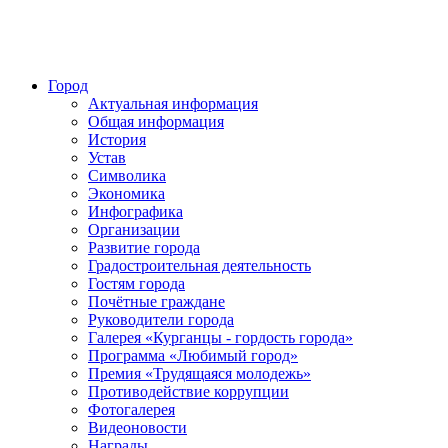
Город
Актуальная информация
Общая информация
История
Устав
Символика
Экономика
Инфографика
Организации
Развитие города
Градостроительная деятельность
Гостям города
Почётные граждане
Руководители города
Галерея «Курганцы - гордость города»
Программа «Любимый город»
Премия «Трудящаяся молодежь»
Противодействие коррупции
Фотогалерея
Видеоновости
Награды