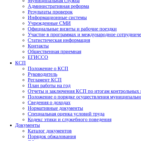
Муниципальная служба
Административная реформа
Результаты проверок
Информационные системы
Учрежденные СМИ
Официальные визиты и рабочие поездки
Участие в программах и международное сотруднич
Статистическая информация
Контакты
Общественная приемная
ЕГИССО
КСП
Положение о КСП
Руководитель
Регламент КСП
План работы на год
Отчеты и заключения КСП по итогам контрольных
Положение о порядке осуществления муниципально
Сведения о доходах
Нормативные документы
Специальная оценка условий труда
Кодекс этики и служебного поведения
Документы
Каталог документов
Порядок обжалования