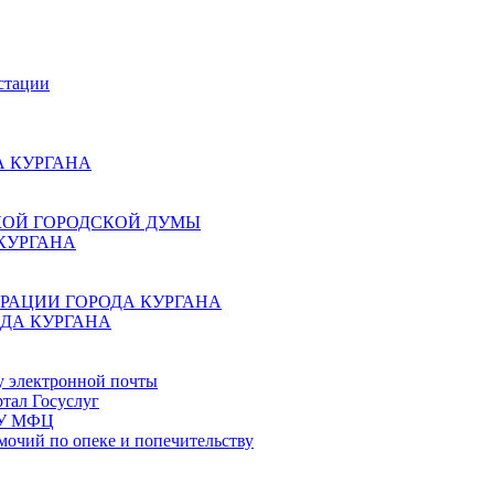
стации
 КУРГАНА
КОЙ ГОРОДСКОЙ ДУМЫ
КУРГАНА
РАЦИИ ГОРОДА КУРГАНА
ДА КУРГАНА
у электронной почты
тал Госуслуг
ГБУ МФЦ
мочий по опеке и попечительству