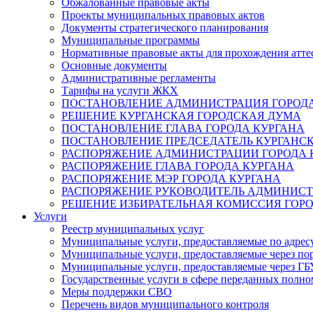
Обжалованные правовые акты
Проекты муниципальных правовых актов
Документы стратегического планирования
Муниципальные программы
Нормативные правовые акты для прохождения атте
Основные документы
Административные регламенты
Тарифы на услуги ЖКХ
ПОСТАНОВЛЕНИЕ АДМИНИСТРАЦИЯ ГОРОДА
РЕШЕНИЕ КУРГАНСКАЯ ГОРОДСКАЯ ДУМА
ПОСТАНОВЛЕНИЕ ГЛАВА ГОРОДА КУРГАНА
ПОСТАНОВЛЕНИЕ ПРЕДСЕДАТЕЛЬ КУРГАНС
РАСПОРЯЖЕНИЕ АДМИНИСТРАЦИИ ГОРОДА 
РАСПОРЯЖЕНИЕ ГЛАВА ГОРОДА КУРГАНА
РАСПОРЯЖЕНИЕ МЭР ГОРОДА КУРГАНА
РАСПОРЯЖЕНИЕ РУКОВОДИТЕЛЬ АДМИНИСТ
РЕШЕНИЕ ИЗБИРАТЕЛЬНАЯ КОМИССИЯ ГОРО
Услуги
Реестр муниципальных услуг
Муниципальные услуги, предоставляемые по адрес
Муниципальные услуги, предоставляемые через пор
Муниципальные услуги, предоставляемые через 
Государственные услуги в сфере переданных полно
Меры поддержки СВО
Перечень видов муниципального контроля