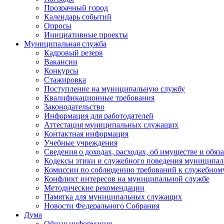
Прозрачный город
Календарь событий
Опросы
Инициативные проекты
Муниципальная служба
Кадровый резерв
Вакансии
Конкурсы
Стажировка
Поступление на муниципальную службу
Квалификационные требования
Законодательство
Информация для работодателей
Аттестация муниципальных служащих
Контактная информация
Учебные учреждения
Сведения о доходах, расходах, об имуществе и обяз
Кодексы этики и служебного поведения муниципал
Комиссии по соблюдению требований к служебном
Конфликт интересов на муниципальной службе
Методические рекомендации
Памятка для муниципальных служащих
Новости Федерального Cобрания
Дума
Общая информация