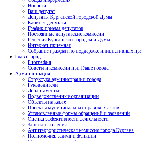
Новости
Ваш депутат
Депутаты Курганской городской Думы
Кабинет депутата
График приема депутатов
Постоянные депутатские комиссии
Решения Курганской городской Думы
Интернет-приемная
Собрание граждан по поддержке инициативных пр
Глава города
Биография
Советы и комиссии при Главе города
Администрация
Структура администрации города
Руководители
Департаменты
Подведомственные организации
Объекты на карте
Проекты муниципальных правовых актов
Установленные формы обращений и заявлений
Оценка эффективности деятельности
Защита населения
Антитеррористическая комиссия города Кургана
Полномочия, задачи и функции