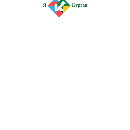
Я
Курган