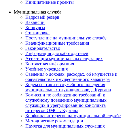
Инициативные проекты
Муниципальная служба
Кадровый резерв
Вакансии
Конкурсы
Стажировка
Поступление на муниципальную службу
Квалификационные требования
Законодательство
Информация для работодателей
Аттестация муниципальных служащих
Контактная информация
Учебные учреждения
Сведения о доходах, расходах, об имуществе и
обязательствах имущественного характера
Кодексы этики и служебного поведения
муниципальных служащих города Кургана
Комиссии по соблюдению требований к
служебному поведению муниципальных
служащих и урегулированию конфликта
интересов ОМС г. Кургана
Конфликт интересов на муниципальной службе
Методические рекомендации
Памятка для муниципальных служащих