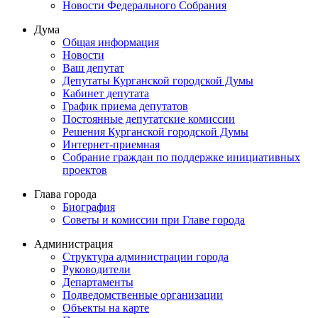
Новости Федерального Cобрания
Дума
Общая информация
Новости
Ваш депутат
Депутаты Курганской городской Думы
Кабинет депутата
График приема депутатов
Постоянные депутатские комиссии
Решения Курганской городской Думы
Интернет-приемная
Собрание граждан по поддержке инициативных
проектов
Глава города
Биография
Советы и комиссии при Главе города
Администрация
Структура администрации города
Руководители
Департаменты
Подведомственные организации
Объекты на карте