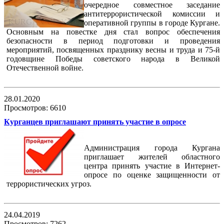
очередное совместное заседание
антитеррористической комиссии и
оперативной группы в городе Кургане.
Основным на повестке дня стал вопрос обеспечения
безопасности в период подготовки и проведения
мероприятий, посвященных празднику весны и труда и 75-й
годовщине Победы советского народа в Великой
Отечественной войне.
28.01.2020
Просмотров: 6610
Курганцев приглашают принять участие в опросе
Администрация города Кургана
приглашает жителей областного
центра принять участие в Интернет-
опросе по оценке защищенности от
террористических угроз.
24.04.2019
Просмотров: 7262