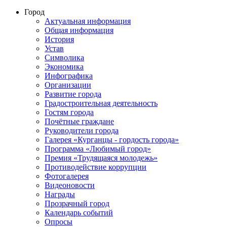
Город
Актуальная информация
Общая информация
История
Устав
Символика
Экономика
Инфографика
Организации
Развитие города
Градостроительная деятельность
Гостям города
Почётные граждане
Руководители города
Галерея «Курганцы - гордость города»
Программа «Любимый город»
Премия «Трудящаяся молодежь»
Противодействие коррупции
Фотогалерея
Видеоновости
Награды
Прозрачный город
Календарь событий
Опросы