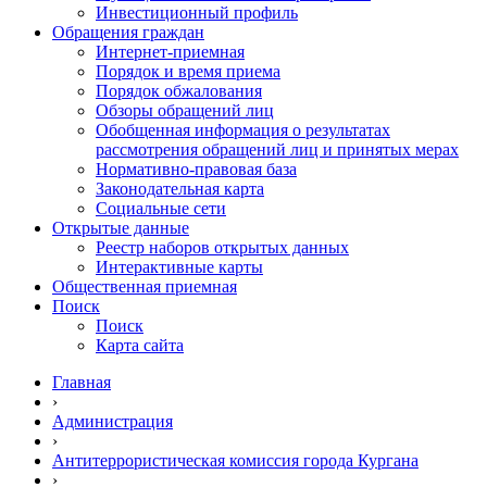
Инвестиционный профиль
Обращения граждан
Интернет-приемная
Порядок и время приема
Порядок обжалования
Обзоры обращений лиц
Обобщенная информация о результатах
рассмотрения обращений лиц и принятых мерах
Нормативно-правовая база
Законодательная карта
Социальные сети
Открытые данные
Реестр наборов открытых данных
Интерактивные карты
Общественная приемная
Поиск
Поиск
Карта сайта
Главная
›
Администрация
›
Антитеррористическая комиссия города Кургана
›