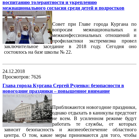
воспитанию толерантности и укреплению
межнационального согласия среди детей и подростков
Совет при Главе города Кургана по
вопросам межнациональных и
межконфессиональных отношений и
профилактики экстремизма провел
заключительное заседание в 2018 году. Сегодня оно
состоялось на базе школы № 22.
24.12.2018
Просмотров: 7626
Глава города Кургана Сергей Руденко: безопасности в
новогодние праздники – повышенное внимание
Приближаются новогодние праздники,
однако отдыхать в каникулы предстоит
не всем. В усиленном режиме будут
работать те службы, от которых
зависит безопасность и жизнеобеспечение областного
центра. О том, какие меры принимаются для того, чтобы