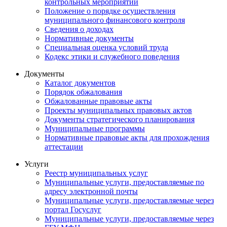
контрольных мероприятий
Положение о порядке осуществления
муниципального финансового контроля
Сведения о доходах
Нормативные документы
Специальная оценка условий труда
Кодекс этики и служебного поведения
Документы
Каталог документов
Порядок обжалования
Обжалованные правовые акты
Проекты муниципальных правовых актов
Документы стратегического планирования
Муниципальные программы
Нормативные правовые акты для прохождения
аттестации
Услуги
Реестр муниципальных услуг
Муниципальные услуги, предоставляемые по
адресу электронной почты
Муниципальные услуги, предоставляемые через
портал Госуслуг
Муниципальные услуги, предоставляемые через