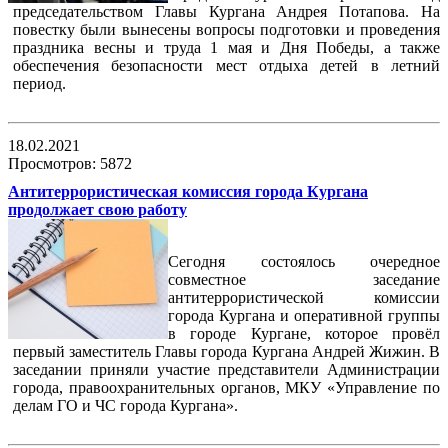
председательством Главы Кургана Андрея Потапова. На
повестку были вынесены вопросы подготовки и проведения
праздника весны и труда 1 мая и Дня Победы, а также
обеспечения безопасности мест отдыха детей в летний
период.
18.02.2021
Просмотров: 5872
Антитеррористическая комиссия города Кургана
продолжает свою работу
Сегодня состоялось очередное
совместное заседание
антитеррористической комиссии
города Кургана и оперативной группы
в городе Кургане, которое провёл
первый заместитель Главы города Кургана Андрей Жижин. В
заседании приняли участие представители Администрации
города, правоохранительных органов, МКУ «
Управление по
делам ГО и ЧС города Кургана».