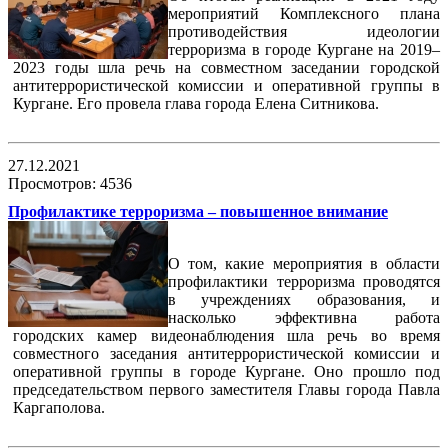
мероприятий Комплексного плана
противодействия идеологии
терроризма в городе Кургане на 2019–
2023 годы шла речь на совместном заседании городской
антитеррористической комиссии и оперативной группы в
Кургане. Его провела глава города Елена Ситникова.
27.12.2021
Просмотров: 4536
Профилактике терроризма – повышенное внимание
О том, какие мероприятия в области
профилактики терроризма проводятся
в учреждениях образования, и
насколько эффективна работа
городских камер видеонаблюдения шла речь во время
совместного заседания антитеррористической комиссии и
оперативной группы в городе Кургане. Оно прошло под
председательством первого заместителя Главы города Павла
Каргаполова.