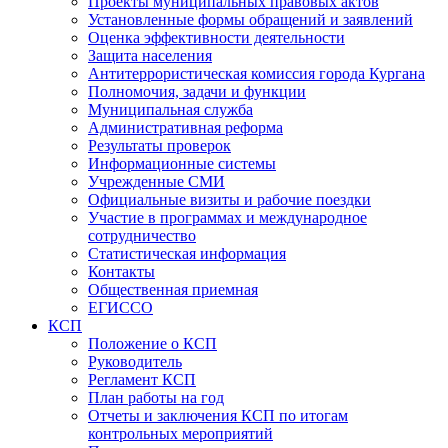
Проекты муниципальных правовых актов
Установленные формы обращений и заявлений
Оценка эффективности деятельности
Защита населения
Антитеррористическая комиссия города Кургана
Полномочия, задачи и функции
Муниципальная служба
Административная реформа
Результаты проверок
Информационные системы
Учрежденные СМИ
Официальные визиты и рабочие поездки
Участие в программах и международное
сотрудничество
Статистическая информация
Контакты
Общественная приемная
ЕГИССО
КСП
Положение о КСП
Руководитель
Регламент КСП
План работы на год
Отчеты и заключения КСП по итогам
контрольных мероприятий