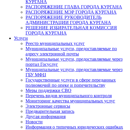
КУРГАНА
РАСПОРЯЖЕНИЕ ГЛАВА ГОРОДА КУРГАНА
РАСПОРЯЖЕНИЕ МЭР ГОРОДА КУРГАНА
РАСПОРЯЖЕНИЕ РУКОВОДИТЕЛЬ
АДМИНИСТРАЦИИ ГОРОДА КУРГАНА
РЕШЕНИЕ ИЗБИРАТЕЛЬНАЯ КОМИССИЯ
ГОРОДА КУРГАНА
Услуги
Реестр муниципальных услуг
Муниципальные услуги, предоставляемые по
адресу электронной почты
Муниципальные услуги, предоставляемые через
портал Госуслуг
Муниципальные услуги, предоставляемые через
ГБУ МФЦ
Государственные услуги в сфере переданных
полномочий по опеке и попечительству
Меры поддержки СВО
Перечень видов муниципального контроля
Мониторинг качества муниципальных услуг
Электронные сервисы
Предварительная запись
Другая информация
Новости
Информация о типичных юридических ошибках