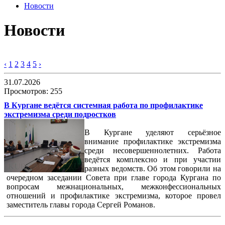
Новости
Новости
‹
1
2
3
4
5
›
31.07.2026
Просмотров: 255
В Кургане ведётся системная работа по профилактике
экстремизма среди подростков
В Кургане уделяют серьёзное
внимание профилактике экстремизма
среди несовершеннолетних. Работа
ведётся комплексно и при участии
разных ведомств. Об этом говорили на
очередном заседании Совета при главе города Кургана по
вопросам межнациональных, межконфессиональных
отношений и профилактике экстремизма, которое провел
заместитель главы города Сергей Романов.