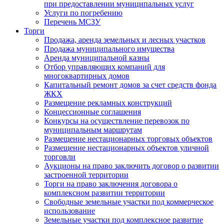
при предоставлении муниципальных услуг
Услуги по погребению
Перечень МСЗУ
Торги
Продажа, аренда земельных и лесных участков
Продажа муниципального имущества
Аренда муниципальной казны
Отбор управляющих компаний для
многоквартирных домов
Капитальный ремонт домов за счет средств фонда
ЖКХ
Размещение рекламных конструкций
Концессионные соглашения
Конкурсы на осуществление перевозок по
муниципальным маршрутам
Размещение нестационарных торговых объектов
Размещение нестационарных объектов уличной
торговли
Аукционы на право заключить договор о развитии
застроенной территории
Торги на право заключения договора о
комплексном развитии территории
Свободные земельные участки под коммерческое
использование
Земельные участки под комплексное развитие