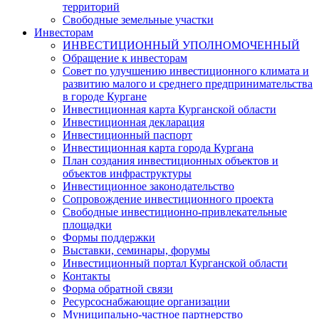
территорий
Свободные земельные участки
Инвесторам
ИНВЕСТИЦИОННЫЙ УПОЛНОМОЧЕННЫЙ
Обращение к инвесторам
Совет по улучшению инвестиционного климата и
развитию малого и среднего предпринимательства
в городе Кургане
Инвестиционная карта Курганской области
Инвестиционная декларация
Инвестиционный паспорт
Инвестиционная карта города Кургана
План создания инвестиционных объектов и
объектов инфраструктуры
Инвестиционное законодательство
Сопровождение инвестиционного проекта
Свободные инвестиционно-привлекательные
площадки
Формы поддержки
Выставки, семинары, форумы
Инвестиционный портал Курганской области
Контакты
Форма обратной связи
Ресурсоснабжающие организации
Муниципально-частное партнерство