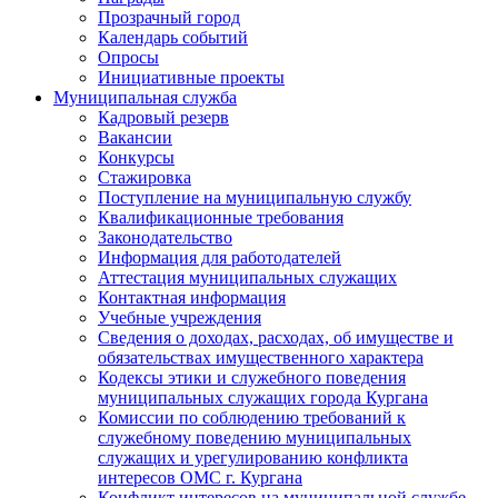
Прозрачный город
Календарь событий
Опросы
Инициативные проекты
Муниципальная служба
Кадровый резерв
Вакансии
Конкурсы
Стажировка
Поступление на муниципальную службу
Квалификационные требования
Законодательство
Информация для работодателей
Аттестация муниципальных служащих
Контактная информация
Учебные учреждения
Сведения о доходах, расходах, об имуществе и
обязательствах имущественного характера
Кодексы этики и служебного поведения
муниципальных служащих города Кургана
Комиссии по соблюдению требований к
служебному поведению муниципальных
служащих и урегулированию конфликта
интересов ОМС г. Кургана
Конфликт интересов на муниципальной службе