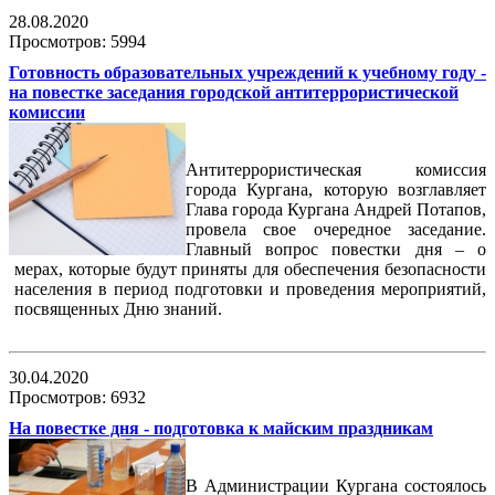
28.08.2020
Просмотров: 5994
Готовность образовательных учреждений к учебному году -
на повестке заседания городской антитеррористической
комиссии
Антитеррористическая комиссия
города Кургана, которую возглавляет
Глава города Кургана Андрей Потапов,
провела свое очередное заседание.
Главный вопрос повестки дня – о
мерах, которые будут приняты для обеспечения безопасности
населения в период подготовки и проведения мероприятий,
посвященных Дню знаний.
30.04.2020
Просмотров: 6932
На повестке дня - подготовка к майским праздникам
В Администрации Кургана состоялось