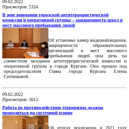
09.02.2022
Просмотров: 5324
В зоне внимания городской антитеррористической
комиссии и оперативной группы – защищенность школ и
мест массового пребывания людей
Об установке камер видеонаблюдения,
защищенности образовательных
организаций и мест массового
пребывания людей шла речь на
совместном заседании антитеррористической комиссии и
оперативной группы в городе Кургане. Оно прошло под
председательством Главы города Кургана Елены
Ситниковой.
09.02.2022
Просмотров: 5012
Работа по противодействию терроризма должна
проводиться на системной основе
Об итогах реализации в 2021 году