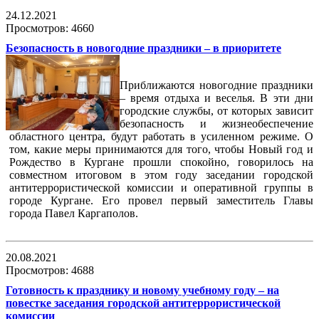
24.12.2021
Просмотров: 4660
Безопасность в новогодние праздники – в приоритете
Приближаются новогодние праздники
– время отдыха и веселья. В эти дни
городские службы, от которых зависит
безопасность и жизнеобеспечение
областного центра, будут работать в усиленном режиме. О
том, какие меры принимаются для того, чтобы Новый год и
Рождество в Кургане прошли спокойно, говорилось на
совместном итоговом в этом году заседании городской
антитеррористической комиссии и оперативной группы в
городе Кургане. Его провел первый заместитель Главы
города Павел Каргаполов.
20.08.2021
Просмотров: 4688
Готовность к празднику и новому учебному году – на
повестке заседания городской антитеррористической
комиссии