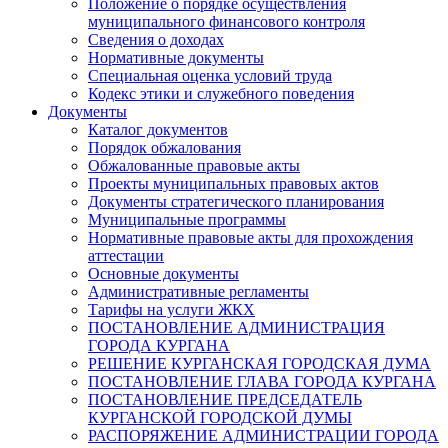
Положение о порядке осуществления
муниципального финансового контроля
Сведения о доходах
Нормативные документы
Специальная оценка условий труда
Кодекс этики и служебного поведения
Документы
Каталог документов
Порядок обжалования
Обжалованные правовые акты
Проекты муниципальных правовых актов
Документы стратегического планирования
Муниципальные программы
Нормативные правовые акты для прохождения
аттестации
Основные документы
Административные регламенты
Тарифы на услуги ЖКХ
ПОСТАНОВЛЕНИЕ АДМИНИСТРАЦИЯ
ГОРОДА КУРГАНА
РЕШЕНИЕ КУРГАНСКАЯ ГОРОДСКАЯ ДУМА
ПОСТАНОВЛЕНИЕ ГЛАВА ГОРОДА КУРГАНА
ПОСТАНОВЛЕНИЕ ПРЕДСЕДАТЕЛЬ
КУРГАНСКОЙ ГОРОДСКОЙ ДУМЫ
РАСПОРЯЖЕНИЕ АДМИНИСТРАЦИИ ГОРОДА