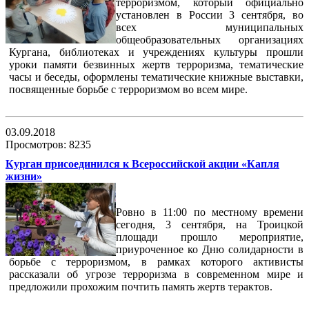
терроризмом, который официально
установлен в России 3 сентября, во
всех муниципальных
общеобразовательных организациях
Кургана, библиотеках и учреждениях культуры прошли
уроки памяти безвинных жертв терроризма, тематические
часы и беседы, оформлены тематические книжные выставки,
посвященные борьбе с терроризмом во всем мире.
03.09.2018
Просмотров: 8235
Курган присоединился к Всероссийской акции «Капля
жизни»
Ровно в 11:00 по местному времени
сегодня, 3 сентября, на Троицкой
площади прошло мероприятие,
приуроченное ко Дню солидарности в
борьбе с терроризмом, в рамках которого активисты
рассказали об угрозе терроризма в современном мире и
предложили прохожим почтить память жертв терактов.