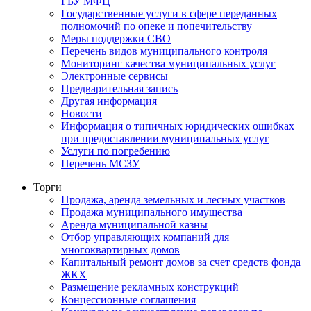
ГБУ МФЦ
Государственные услуги в сфере переданных
полномочий по опеке и попечительству
Меры поддержки СВО
Перечень видов муниципального контроля
Мониторинг качества муниципальных услуг
Электронные сервисы
Предварительная запись
Другая информация
Новости
Информация о типичных юридических ошибках
при предоставлении муниципальных услуг
Услуги по погребению
Перечень МСЗУ
Торги
Продажа, аренда земельных и лесных участков
Продажа муниципального имущества
Аренда муниципальной казны
Отбор управляющих компаний для
многоквартирных домов
Капитальный ремонт домов за счет средств фонда
ЖКХ
Размещение рекламных конструкций
Концессионные соглашения