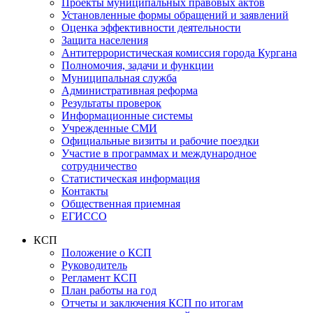
Проекты муниципальных правовых актов
Установленные формы обращений и заявлений
Оценка эффективности деятельности
Защита населения
Антитеррористическая комиссия города Кургана
Полномочия, задачи и функции
Муниципальная служба
Административная реформа
Результаты проверок
Информационные системы
Учрежденные СМИ
Официальные визиты и рабочие поездки
Участие в программах и международное
сотрудничество
Статистическая информация
Контакты
Общественная приемная
ЕГИССО
КСП
Положение о КСП
Руководитель
Регламент КСП
План работы на год
Отчеты и заключения КСП по итогам