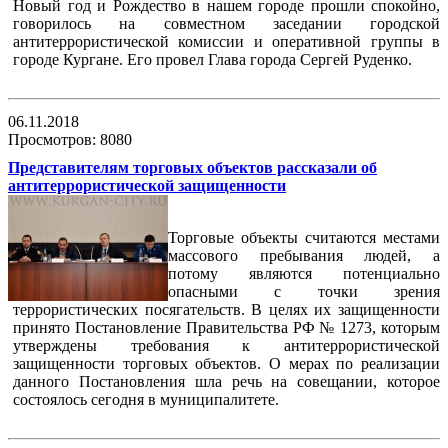
Новый год и Рождество в нашем городе прошли спокойно,
говорилось на совместном заседании городской
антитеррористической комиссии и оперативной группы в
городе Кургане. Его провел Глава города Сергей Руденко.
06.11.2018
Просмотров: 8080
Представителям торговых объектов рассказали об
антитеррористической защищенности
Торговые объекты считаются местами
массового пребывания людей, а
потому являются потенциально
опасными с точки зрения
террористических посягательств. В целях их защищенности
принято Постановление Правительства РФ № 1273, которым
утверждены требования к антитеррористической
защищенности торговых объектов. О мерах по реализации
данного Постановления шла речь на совещании, которое
состоялось сегодня в муниципалитете.