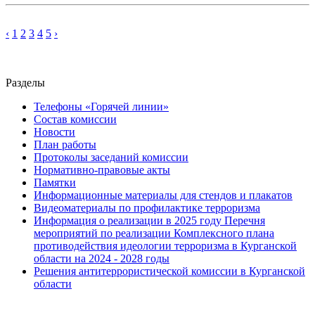
‹
1
2
3
4
5
›
Разделы
Телефоны «Горячей линии»
Состав комиссии
Новости
План работы
Протоколы заседаний комиссии
Нормативно-правовые акты
Памятки
Информационные материалы для стендов и плакатов
Видеоматериалы по профилактике терроризма
Информация о реализации в 2025 году Перечня
мероприятий по реализации Комплексного плана
противодействия идеологии терроризма в Курганской
области на 2024 - 2028 годы
Решения антитеррористической комиссии в Курганской
области