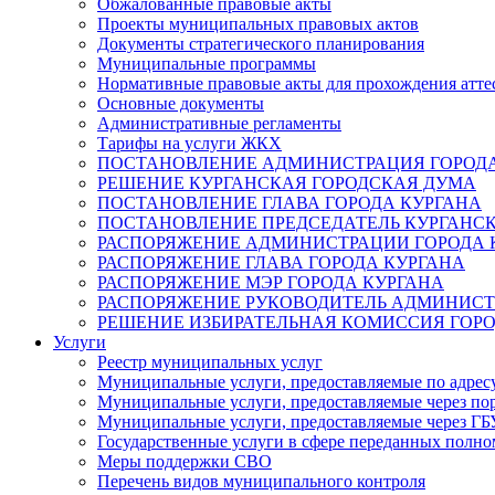
Обжалованные правовые акты
Проекты муниципальных правовых актов
Документы стратегического планирования
Муниципальные программы
Нормативные правовые акты для прохождения атте
Основные документы
Административные регламенты
Тарифы на услуги ЖКХ
ПОСТАНОВЛЕНИЕ АДМИНИСТРАЦИЯ ГОРОДА
РЕШЕНИЕ КУРГАНСКАЯ ГОРОДСКАЯ ДУМА
ПОСТАНОВЛЕНИЕ ГЛАВА ГОРОДА КУРГАНА
ПОСТАНОВЛЕНИЕ ПРЕДСЕДАТЕЛЬ КУРГАНС
РАСПОРЯЖЕНИЕ АДМИНИСТРАЦИИ ГОРОДА 
РАСПОРЯЖЕНИЕ ГЛАВА ГОРОДА КУРГАНА
РАСПОРЯЖЕНИЕ МЭР ГОРОДА КУРГАНА
РАСПОРЯЖЕНИЕ РУКОВОДИТЕЛЬ АДМИНИСТ
РЕШЕНИЕ ИЗБИРАТЕЛЬНАЯ КОМИССИЯ ГОРО
Услуги
Реестр муниципальных услуг
Муниципальные услуги, предоставляемые по адрес
Муниципальные услуги, предоставляемые через пор
Муниципальные услуги, предоставляемые через 
Государственные услуги в сфере переданных полно
Меры поддержки СВО
Перечень видов муниципального контроля