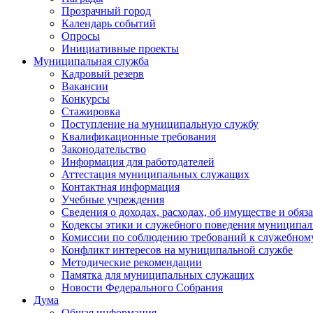
Прозрачный город
Календарь событий
Опросы
Инициативные проекты
Муниципальная служба
Кадровый резерв
Вакансии
Конкурсы
Стажировка
Поступление на муниципальную службу
Квалификационные требования
Законодательство
Информация для работодателей
Аттестация муниципальных служащих
Контактная информация
Учебные учреждения
Сведения о доходах, расходах, об имуществе и обяз
Кодексы этики и служебного поведения муниципал
Комиссии по соблюдению требований к служебном
Конфликт интересов на муниципальной службе
Методические рекомендации
Памятка для муниципальных служащих
Новости Федерального Cобрания
Дума
Общая информация