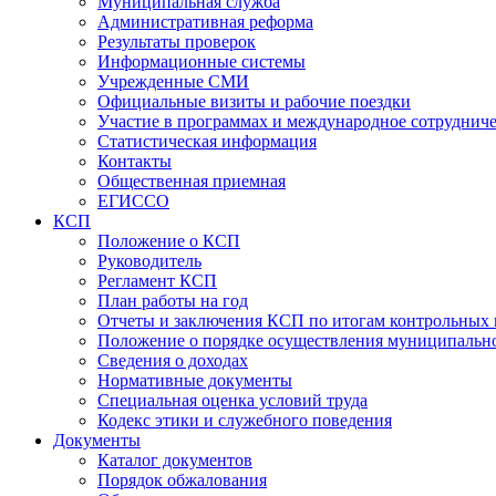
Муниципальная служба
Административная реформа
Результаты проверок
Информационные системы
Учрежденные СМИ
Официальные визиты и рабочие поездки
Участие в программах и международное сотруднич
Статистическая информация
Контакты
Общественная приемная
ЕГИССО
КСП
Положение о КСП
Руководитель
Регламент КСП
План работы на год
Отчеты и заключения КСП по итогам контрольных
Положение о порядке осуществления муниципально
Сведения о доходах
Нормативные документы
Специальная оценка условий труда
Кодекс этики и служебного поведения
Документы
Каталог документов
Порядок обжалования