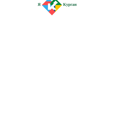
Я
Курган