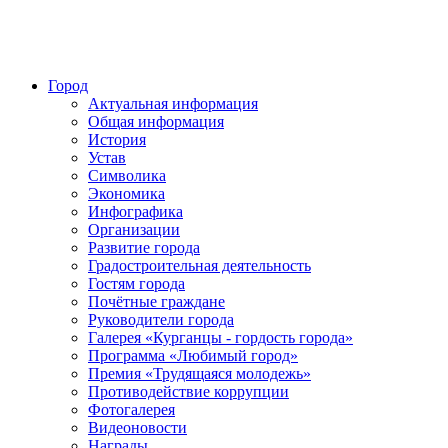
Город
Актуальная информация
Общая информация
История
Устав
Символика
Экономика
Инфографика
Организации
Развитие города
Градостроительная деятельность
Гостям города
Почётные граждане
Руководители города
Галерея «Курганцы - гордость города»
Программа «Любимый город»
Премия «Трудящаяся молодежь»
Противодействие коррупции
Фотогалерея
Видеоновости
Награды