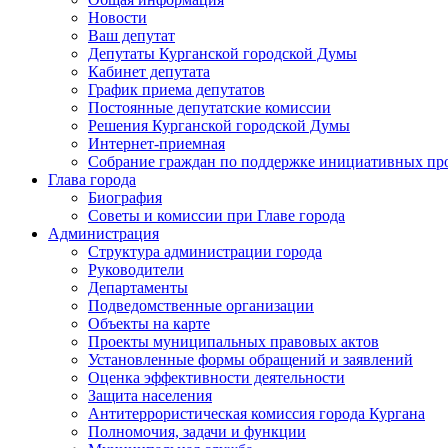
Новости
Ваш депутат
Депутаты Курганской городской Думы
Кабинет депутата
График приема депутатов
Постоянные депутатские комиссии
Решения Курганской городской Думы
Интернет-приемная
Собрание граждан по поддержке инициативных пр
Глава города
Биография
Советы и комиссии при Главе города
Администрация
Структура администрации города
Руководители
Департаменты
Подведомственные организации
Объекты на карте
Проекты муниципальных правовых актов
Установленные формы обращений и заявлений
Оценка эффективности деятельности
Защита населения
Антитеррористическая комиссия города Кургана
Полномочия, задачи и функции