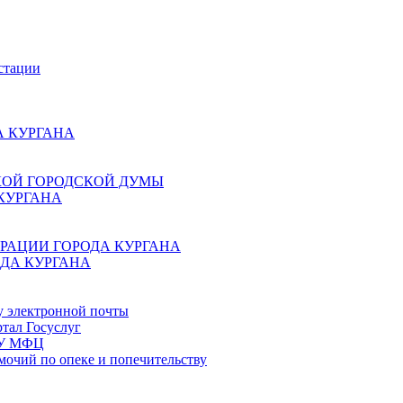
стации
 КУРГАНА
КОЙ ГОРОДСКОЙ ДУМЫ
КУРГАНА
РАЦИИ ГОРОДА КУРГАНА
ДА КУРГАНА
у электронной почты
тал Госуслуг
ГБУ МФЦ
мочий по опеке и попечительству