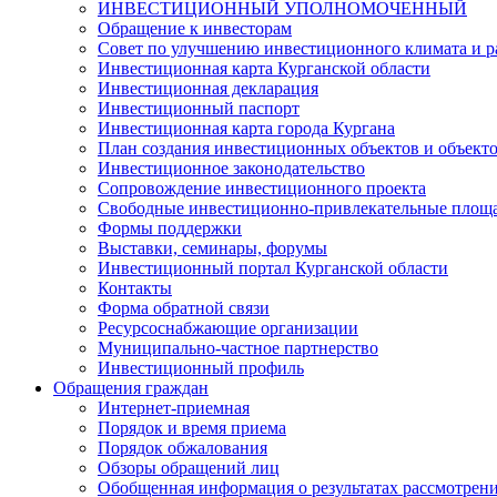
ИНВЕСТИЦИОННЫЙ УПОЛНОМОЧЕННЫЙ
Обращение к инвесторам
Совет по улучшению инвестиционного климата и ра
Инвестиционная карта Курганской области
Инвестиционная декларация
Инвестиционный паспорт
Инвестиционная карта города Кургана
План создания инвестиционных объектов и объект
Инвестиционное законодательство
Сопровождение инвестиционного проекта
Свободные инвестиционно-привлекательные площ
Формы поддержки
Выставки, семинары, форумы
Инвестиционный портал Курганской области
Контакты
Форма обратной связи
Ресурсоснабжающие организации
Муниципально-частное партнерство
Инвестиционный профиль
Обращения граждан
Интернет-приемная
Порядок и время приема
Порядок обжалования
Обзоры обращений лиц
Обобщенная информация о результатах рассмотрен