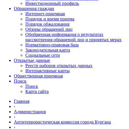
Инвестиционный профиль
Обращения граждан
Интернет-приемная
Порядок и время приема
Порядок обжалования
Обзоры обращений лиц
Обобщенная информация о результатах
рассмотрения обращений лиц и принятых мерах
Нормативно-правовая база
Законодательная карта
Социальные сети
Открытые данные
Реестр наборов открытых данных
Интерактивные карты
Общественная приемная
Поиск
Поиск
Карта сайта
Главная
›
Администрация
›
Антитеррористическая комиссия города Кургана
›