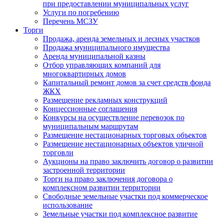
при предоставлении муниципальных услуг
Услуги по погребению
Перечень МСЗУ
Торги
Продажа, аренда земельных и лесных участков
Продажа муниципального имущества
Аренда муниципальной казны
Отбор управляющих компаний для
многоквартирных домов
Капитальный ремонт домов за счет средств фонда
ЖКХ
Размещение рекламных конструкций
Концессионные соглашения
Конкурсы на осуществление перевозок по
муниципальным маршрутам
Размещение нестационарных торговых объектов
Размещение нестационарных объектов уличной
торговли
Аукционы на право заключить договор о развитии
застроенной территории
Торги на право заключения договора о
комплексном развитии территории
Свободные земельные участки под коммерческое
использование
Земельные участки под комплексное развитие