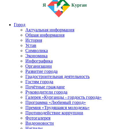
Я
Курган
Город
Актуальная информация
Общая информация
История
Устав
Символика
Экономика
Инфографика
Организации
Развитие города
Градостроительная деятельность
Гостям города
Почётные граждане
Руководители города
Галерея «Курганцы - гордость города»
Программа «Любимый город»
Премия «Трудящаяся молодежь»
Противодействие коррупции
Фотогалерея
Видеоновости
Награды