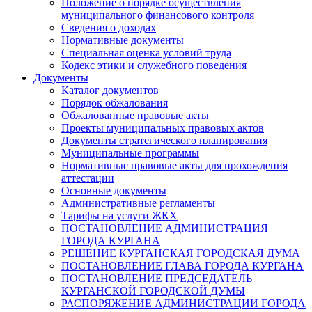
Положение о порядке осуществления
муниципального финансового контроля
Сведения о доходах
Нормативные документы
Специальная оценка условий труда
Кодекс этики и служебного поведения
Документы
Каталог документов
Порядок обжалования
Обжалованные правовые акты
Проекты муниципальных правовых актов
Документы стратегического планирования
Муниципальные программы
Нормативные правовые акты для прохождения
аттестации
Основные документы
Административные регламенты
Тарифы на услуги ЖКХ
ПОСТАНОВЛЕНИЕ АДМИНИСТРАЦИЯ
ГОРОДА КУРГАНА
РЕШЕНИЕ КУРГАНСКАЯ ГОРОДСКАЯ ДУМА
ПОСТАНОВЛЕНИЕ ГЛАВА ГОРОДА КУРГАНА
ПОСТАНОВЛЕНИЕ ПРЕДСЕДАТЕЛЬ
КУРГАНСКОЙ ГОРОДСКОЙ ДУМЫ
РАСПОРЯЖЕНИЕ АДМИНИСТРАЦИИ ГОРОДА