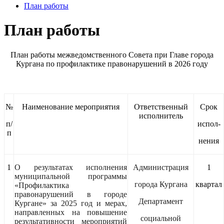
План работы
План работы
План работы межведомственного Совета при Главе города
Кургана по профилактике правонарушений в 2026 году
№
Наименование мероприятия
Ответственный
Срок
исполнитель
п/
испол-
п
нения
1
О результатах исполнения
Администрация
1
муниципальной программы
города Кургана
квартал
«Профилактика
правонарушений в городе
Департамент
Кургане» за 2025 год и мерах,
направленных на повышение
социальной
результативности мероприятий