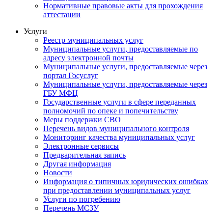
Нормативные правовые акты для прохождения
аттестации
Услуги
Реестр муниципальных услуг
Муниципальные услуги, предоставляемые по
адресу электронной почты
Муниципальные услуги, предоставляемые через
портал Госуслуг
Муниципальные услуги, предоставляемые через
ГБУ МФЦ
Государственные услуги в сфере переданных
полномочий по опеке и попечительству
Меры поддержки СВО
Перечень видов муниципального контроля
Мониторинг качества муниципальных услуг
Электронные сервисы
Предварительная запись
Другая информация
Новости
Информация о типичных юридических ошибках
при предоставлении муниципальных услуг
Услуги по погребению
Перечень МСЗУ