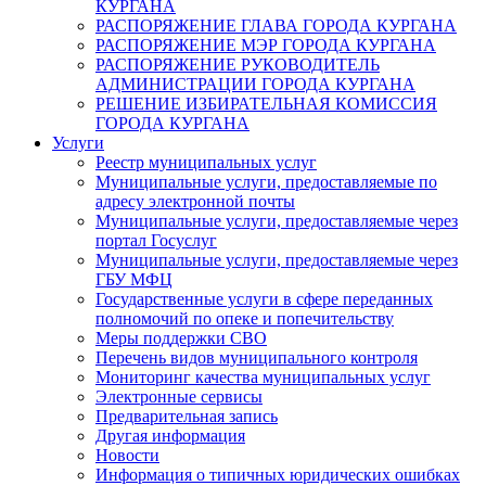
КУРГАНА
РАСПОРЯЖЕНИЕ ГЛАВА ГОРОДА КУРГАНА
РАСПОРЯЖЕНИЕ МЭР ГОРОДА КУРГАНА
РАСПОРЯЖЕНИЕ РУКОВОДИТЕЛЬ
АДМИНИСТРАЦИИ ГОРОДА КУРГАНА
РЕШЕНИЕ ИЗБИРАТЕЛЬНАЯ КОМИССИЯ
ГОРОДА КУРГАНА
Услуги
Реестр муниципальных услуг
Муниципальные услуги, предоставляемые по
адресу электронной почты
Муниципальные услуги, предоставляемые через
портал Госуслуг
Муниципальные услуги, предоставляемые через
ГБУ МФЦ
Государственные услуги в сфере переданных
полномочий по опеке и попечительству
Меры поддержки СВО
Перечень видов муниципального контроля
Мониторинг качества муниципальных услуг
Электронные сервисы
Предварительная запись
Другая информация
Новости
Информация о типичных юридических ошибках