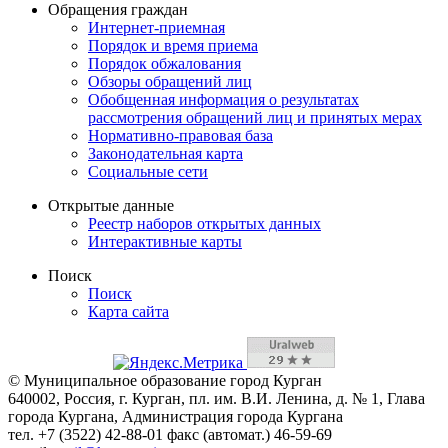
Обращения граждан
Интернет-приемная
Порядок и время приема
Порядок обжалования
Обзоры обращений лиц
Обобщенная информация о результатах
рассмотрения обращений лиц и принятых мерах
Нормативно-правовая база
Законодательная карта
Социальные сети
Открытые данные
Реестр наборов открытых данных
Интерактивные карты
Поиск
Поиск
Карта сайта
© Муниципальное образование город Курган
640002, Россия, г. Курган, пл. им. В.И. Ленина, д. № 1, Глава
города Кургана, Администрация города Кургана
тел. +7 (3522) 42-88-01 факс (автомат.) 46-59-69