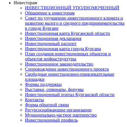
Инвесторам
ИНВЕСТИЦИОННЫЙ УПОЛНОМОЧЕННЫЙ
Обращение к инвесторам
Совет по улучшению инвестиционного климата и
развитию малого и среднего предпринимательства
в городе Кургане
Инвестиционная карта Курганской области
Инвестиционная декларация
Инвестиционный паспорт
Инвестиционная карта города Кургана
План создания инвестиционных объектов и
объектов инфраструктуры
Инвестиционное законодательство
Сопровождение инвестиционного проекта
Свободные инвестиционно-привлекательные
площадки
Формы поддержки
Выставки, семинары, форумы
Инвестиционный портал Курганской области
Контакты
Форма обратной связи
Ресурсоснабжающие организации
Муниципально-частное партнерство
Инвестиционный профиль