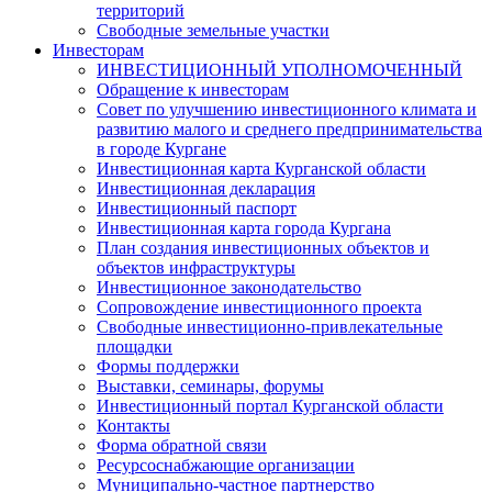
территорий
Свободные земельные участки
Инвесторам
ИНВЕСТИЦИОННЫЙ УПОЛНОМОЧЕННЫЙ
Обращение к инвесторам
Совет по улучшению инвестиционного климата и
развитию малого и среднего предпринимательства
в городе Кургане
Инвестиционная карта Курганской области
Инвестиционная декларация
Инвестиционный паспорт
Инвестиционная карта города Кургана
План создания инвестиционных объектов и
объектов инфраструктуры
Инвестиционное законодательство
Сопровождение инвестиционного проекта
Свободные инвестиционно-привлекательные
площадки
Формы поддержки
Выставки, семинары, форумы
Инвестиционный портал Курганской области
Контакты
Форма обратной связи
Ресурсоснабжающие организации
Муниципально-частное партнерство