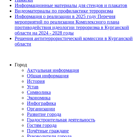
Информационные материалы для стендов и плакатов
Видеоматериалы по профилактике терроризма
Информация о реализации в 2025 году Перечня
мероприятий по реализации Комплексного плана
противодействия идеологии терроризма в Курганской
области на 2024 - 2028 годы
Решения антитеррористической комиссии в Курганской
области
Город
Актуальная информация
Общая информация
История
Устав
Символика
Экономика
Инфографика
Организации
Развитие города
Градостроительная деятельность
Гостям города
Почётные граждане
Руководители города