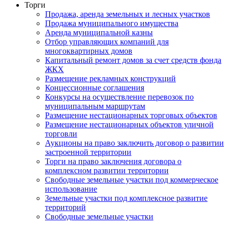
Торги
Продажа, аренда земельных и лесных участков
Продажа муниципального имущества
Аренда муниципальной казны
Отбор управляющих компаний для
многоквартирных домов
Капитальный ремонт домов за счет средств фонда
ЖКХ
Размещение рекламных конструкций
Концессионные соглашения
Конкурсы на осуществление перевозок по
муниципальным маршрутам
Размещение нестационарных торговых объектов
Размещение нестационарных объектов уличной
торговли
Аукционы на право заключить договор о развитии
застроенной территории
Торги на право заключения договора о
комплексном развитии территории
Свободные земельные участки под коммерческое
использование
Земельные участки под комплексное развитие
территорий
Свободные земельные участки