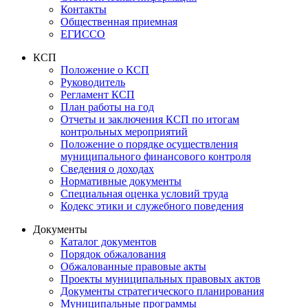
Контакты
Общественная приемная
ЕГИССО
КСП
Положение о КСП
Руководитель
Регламент КСП
План работы на год
Отчеты и заключения КСП по итогам
контрольных мероприятий
Положение о порядке осуществления
муниципального финансового контроля
Сведения о доходах
Нормативные документы
Специальная оценка условий труда
Кодекс этики и служебного поведения
Документы
Каталог документов
Порядок обжалования
Обжалованные правовые акты
Проекты муниципальных правовых актов
Документы стратегического планирования
Муниципальные программы