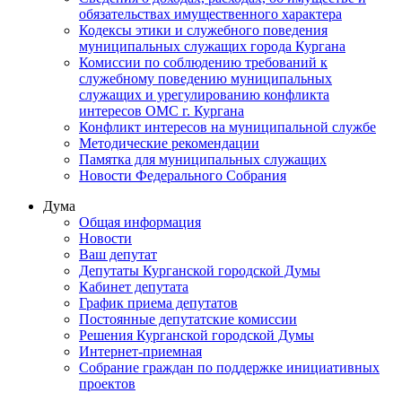
обязательствах имущественного характера
Кодексы этики и служебного поведения
муниципальных служащих города Кургана
Комиссии по соблюдению требований к
служебному поведению муниципальных
служащих и урегулированию конфликта
интересов ОМС г. Кургана
Конфликт интересов на муниципальной службе
Методические рекомендации
Памятка для муниципальных служащих
Новости Федерального Cобрания
Дума
Общая информация
Новости
Ваш депутат
Депутаты Курганской городской Думы
Кабинет депутата
График приема депутатов
Постоянные депутатские комиссии
Решения Курганской городской Думы
Интернет-приемная
Собрание граждан по поддержке инициативных
проектов