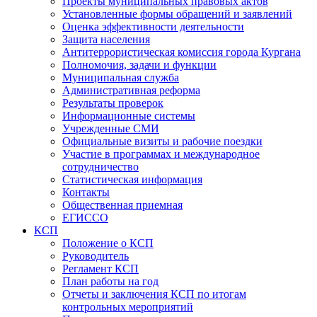
Проекты муниципальных правовых актов
Установленные формы обращений и заявлений
Оценка эффективности деятельности
Защита населения
Антитеррористическая комиссия города Кургана
Полномочия, задачи и функции
Муниципальная служба
Административная реформа
Результаты проверок
Информационные системы
Учрежденные СМИ
Официальные визиты и рабочие поездки
Участие в программах и международное
сотрудничество
Статистическая информация
Контакты
Общественная приемная
ЕГИССО
КСП
Положение о КСП
Руководитель
Регламент КСП
План работы на год
Отчеты и заключения КСП по итогам
контрольных мероприятий