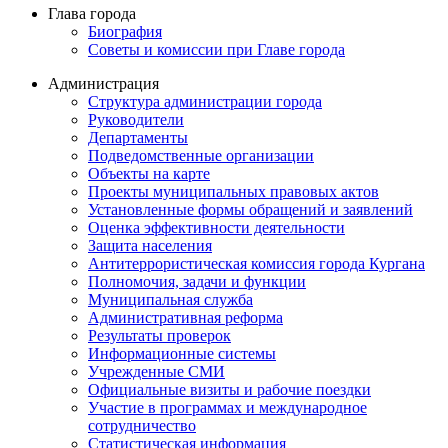
Глава города
Биография
Советы и комиссии при Главе города
Администрация
Структура администрации города
Руководители
Департаменты
Подведомственные организации
Объекты на карте
Проекты муниципальных правовых актов
Установленные формы обращений и заявлений
Оценка эффективности деятельности
Защита населения
Антитеррористическая комиссия города Кургана
Полномочия, задачи и функции
Муниципальная служба
Административная реформа
Результаты проверок
Информационные системы
Учрежденные СМИ
Официальные визиты и рабочие поездки
Участие в программах и международное
сотрудничество
Статистическая информация