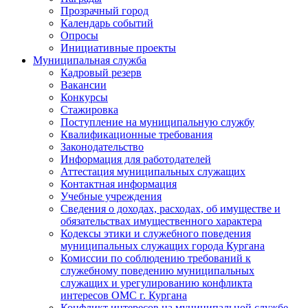
Прозрачный город
Календарь событий
Опросы
Инициативные проекты
Муниципальная служба
Кадровый резерв
Вакансии
Конкурсы
Стажировка
Поступление на муниципальную службу
Квалификационные требования
Законодательство
Информация для работодателей
Аттестация муниципальных служащих
Контактная информация
Учебные учреждения
Сведения о доходах, расходах, об имуществе и
обязательствах имущественного характера
Кодексы этики и служебного поведения
муниципальных служащих города Кургана
Комиссии по соблюдению требований к
служебному поведению муниципальных
служащих и урегулированию конфликта
интересов ОМС г. Кургана
Конфликт интересов на муниципальной службе