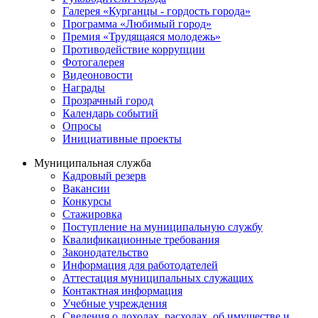
Галерея «Курганцы - гордость города»
Программа «Любимый город»
Премия «Трудящаяся молодежь»
Противодействие коррупции
Фотогалерея
Видеоновости
Награды
Прозрачный город
Календарь событий
Опросы
Инициативные проекты
Муниципальная служба
Кадровый резерв
Вакансии
Конкурсы
Стажировка
Поступление на муниципальную службу
Квалификационные требования
Законодательство
Информация для работодателей
Аттестация муниципальных служащих
Контактная информация
Учебные учреждения
Сведения о доходах, расходах, об имуществе и