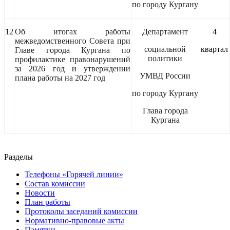
по городу Кургану
12
Об итогах работы
Департамент
4
межведомственного Совета при
социальной
квартал
Главе города Кургана по
политики
профилактике правонарушений
за 2026 год и утверждении
УМВД России
плана работы на 2027 год
по городу Кургану
Глава города
Кургана
Разделы
Телефоны «Горячей линии»
Состав комиссии
Новости
План работы
Протоколы заседаний комиссии
Нормативно-правовые акты
Памятки